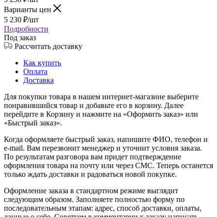
Варианты цен
5 230
₽
/шт
Подробности
Под заказ
Рассчитать доставку
Как купить
Оплата
Доставка
Для покупки товара в нашем интернет-магазине выберите
понравившийся товар и добавьте его в корзину. Далее
перейдите в Корзину и нажмите на «Оформить заказ» или
«Быстрый заказ».
Когда оформляете быстрый заказ, напишите ФИО, телефон и
e-mail. Вам перезвонит менеджер и уточнит условия заказа.
По результатам разговора вам придет подтверждение
оформления товара на почту или через СМС. Теперь останется
только ждать доставки и радоваться новой покупке.
Оформление заказа в стандартном режиме выглядит
следующим образом. Заполняете полностью форму по
последовательным этапам: адрес, способ доставки, оплаты,
данные о себе. Советуем в комментарии к заказу написать