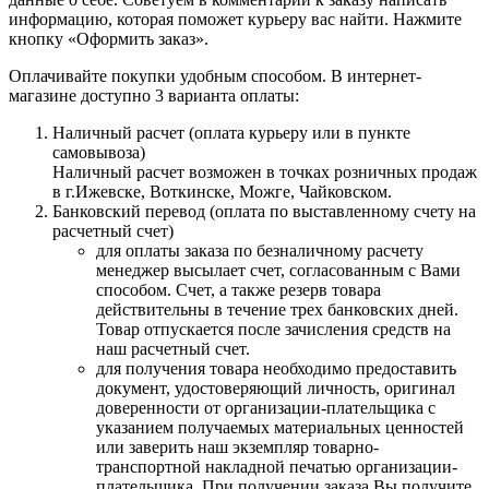
информацию, которая поможет курьеру вас найти. Нажмите
кнопку «Оформить заказ».
Оплачивайте покупки удобным способом. В интернет-
магазине доступно 3 варианта оплаты:
Наличный расчет (оплата курьеру или в пункте
самовывоза)
Наличный расчет возможен в точках розничных продаж
в г.Ижевске, Воткинске, Можге, Чайковском.
Банковский перевод (оплата по выставленному счету на
расчетный счет)
для оплаты заказа по безналичному расчету
менеджер высылает счет, согласованным с Вами
способом. Счет, а также резерв товара
действительны в течение трех банковских дней.
Товар отпускается после зачисления средств на
наш расчетный счет.
для получения товара необходимо предоставить
документ, удостоверяющий личность, оригинал
доверенности от организации-плательщика с
указанием получаемых материальных ценностей
или заверить наш экземпляр товарно-
транспортной накладной печатью организации-
плательщика. При получении заказа Вы получите