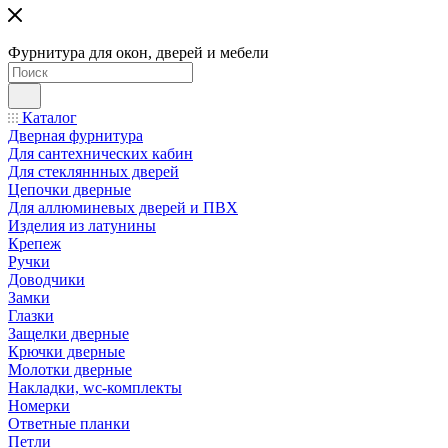
Фурнитура для окон, дверей и мебели
Каталог
Дверная фурнитура
Для сантехнических кабин
Для стекляннных дверей
Цепочки дверные
Для аллюминевых дверей и ПВХ
Изделия из латунины
Крепеж
Ручки
Доводчики
Замки
Глазки
Защелки дверные
Крючки дверные
Молотки дверные
Накладки, wc-комплекты
Номерки
Ответные планки
Петли