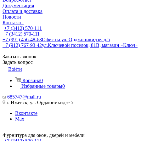
Документация
Оплата и доставка
Новости
Контакты
+7 (3412) 570-111
+7 (3412) 570-111
+7 (991) 456-48-68
Офис на ул. Орджоникидзе, д.5
+7 (912) 767-93-42
ул.Ключевой поселок, 81В, магазин «Ключ»
Заказать звонок
Задать вопрос
Войти
Корзина
0
Избранные товары
0
685747@mail.ru
г. Ижевск, ул. Орджоникидзе 5
Вконтакте
Max
Фурнитура для окон, дверей и мебели
+7 (3412) 570-111