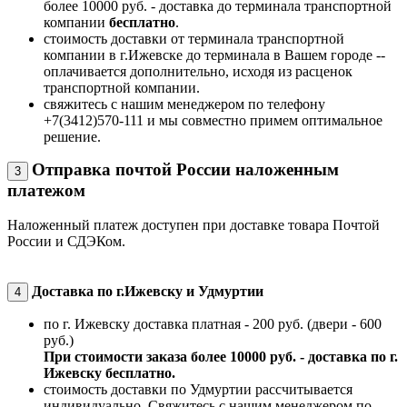
более 10000 руб. - доставка до терминала транспортной
компании
бесплатно
.
стоимость доставки от терминала транспортной
компании в г.Ижевске до терминала в Вашем городе --
оплачивается дополнительно, исходя из расценок
транспортной компании.
свяжитесь с нашим менеджером по телефону
+7(3412)570-111 и мы совместно примем оптимальное
решение.
Отправка почтой России наложенным
3
платежом
Наложенный платеж доступен при доставке товара Почтой
России и СДЭКом.
Доставка по г.Ижевску и Удмуртии
4
по г. Ижевску доставка платная - 200 руб. (двери - 600
руб.)
При стоимости заказа более 10000 руб. - доставка по г.
Ижевску бесплатно.
стоимость доставки по Удмуртии рассчитывается
индивидуально. Свяжитесь с нашим менеджером по