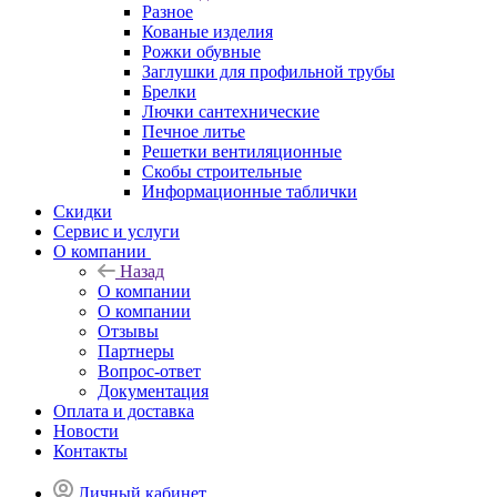
Разное
Кованые изделия
Рожки обувные
Заглушки для профильной трубы
Брелки
Лючки сантехнические
Печное литье
Решетки вентиляционные
Скобы строительные
Информационные таблички
Скидки
Сервис и услуги
О компании
Назад
О компании
О компании
Отзывы
Партнеры
Вопрос-ответ
Документация
Оплата и доставка
Новости
Контакты
Личный кабинет