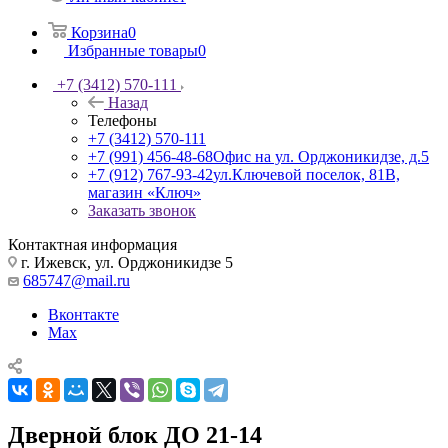
Корзина
0
Избранные товары
0
+7 (3412) 570-111
Назад
Телефоны
+7 (3412) 570-111
+7 (991) 456-48-68
Офис на ул. Орджоникидзе, д.5
+7 (912) 767-93-42
ул.Ключевой поселок, 81В,
магазин «Ключ»
Заказать звонок
Контактная информация
г. Ижевск, ул. Орджоникидзе 5
685747@mail.ru
Вконтакте
Max
Дверной блок ДО 21-14