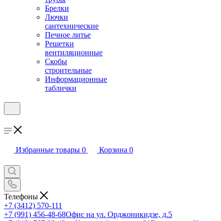
Брелки
Лючки
сантехнические
Печное литье
Решетки
вентиляционные
Скобы
строительные
Информационные
таблички
Избранные товары
0
Корзина
0
Телефоны
+7 (3412) 570-111
+7 (991) 456-48-68
Офис на ул. Орджоникидзе, д.5