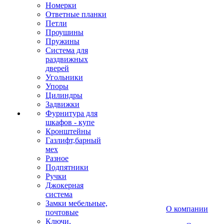
Номерки
Ответные планки
Петли
Проушины
Пружины
Система для
раздвижных
дверей
Угольники
Упоры
Цилиндры
Задвижки
Фурнитура для
шкафов - купе
Кронштейны
Газлифт,барный
мех
Разное
Подпятники
Ручки
Джокерная
система
Замки мебельные,
О компании
почтовые
Ключи,