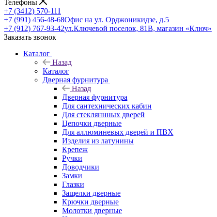
Телефоны
+7 (3412) 570-111
+7 (991) 456-48-68
Офис на ул. Орджоникидзе, д.5
+7 (912) 767-93-42
ул.Ключевой поселок, 81В, магазин «Ключ»
Заказать звонок
Каталог
Назад
Каталог
Дверная фурнитура
Назад
Дверная фурнитура
Для сантехнических кабин
Для стекляннных дверей
Цепочки дверные
Для аллюминевых дверей и ПВХ
Изделия из латунины
Крепеж
Ручки
Доводчики
Замки
Глазки
Защелки дверные
Крючки дверные
Молотки дверные