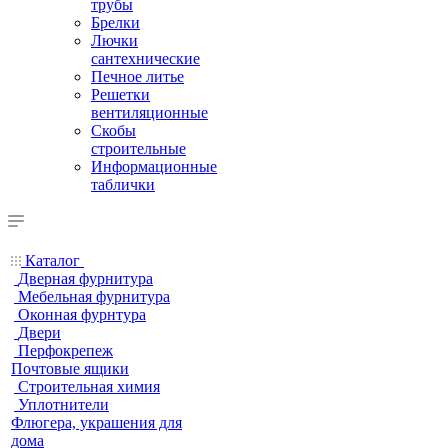
трубы
Брелки
Лючки
сантехнические
Печное литье
Решетки
вентиляционные
Скобы
строительные
Информационные
таблички
Каталог
Дверная фурнитура
Мебельная фурнитура
Оконная фурнтура
Двери
Перфокрепеж
Почтовые ящики
Строительная химия
Уплотнители
Флюгера, украшения для
дома