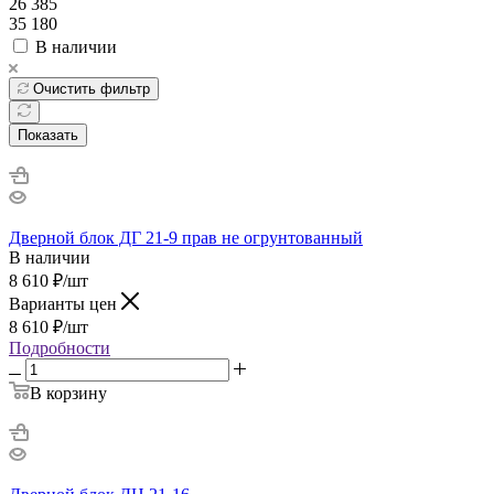
26 385
35 180
В наличии
Очистить фильтр
Показать
Дверной блок ДГ 21-9 прав не огрунтованный
В наличии
8 610
₽
/шт
Варианты цен
8 610
₽
/шт
Подробности
В корзину