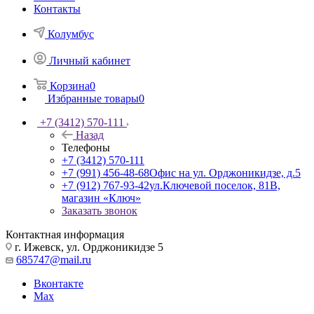
Контакты
Колумбус
Личный кабинет
Корзина
0
Избранные товары
0
+7 (3412) 570-111
Назад
Телефоны
+7 (3412) 570-111
+7 (991) 456-48-68
Офис на ул. Орджоникидзе, д.5
+7 (912) 767-93-42
ул.Ключевой поселок, 81В,
магазин «Ключ»
Заказать звонок
Контактная информация
г. Ижевск, ул. Орджоникидзе 5
685747@mail.ru
Вконтакте
Max