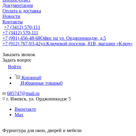
Документация
Оплата и доставка
Новости
Контакты
+7 (3412) 570-111
+7 (3412) 570-111
+7 (991) 456-48-68
Офис на ул. Орджоникидзе, д.5
+7 (912) 767-93-42
ул.Ключевой поселок, 81В, магазин «Ключ»
Заказать звонок
Задать вопрос
Войти
Корзина
0
Избранные товары
0
685747@mail.ru
г. Ижевск, ул. Орджоникидзе 5
Вконтакте
Max
Фурнитура для окон, дверей и мебели