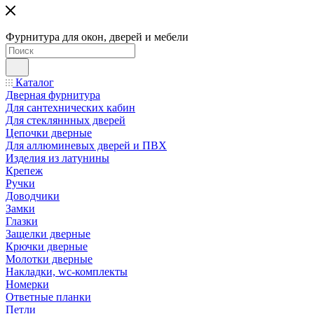
Фурнитура для окон, дверей и мебели
Каталог
Дверная фурнитура
Для сантехнических кабин
Для стекляннных дверей
Цепочки дверные
Для аллюминевых дверей и ПВХ
Изделия из латунины
Крепеж
Ручки
Доводчики
Замки
Глазки
Защелки дверные
Крючки дверные
Молотки дверные
Накладки, wc-комплекты
Номерки
Ответные планки
Петли