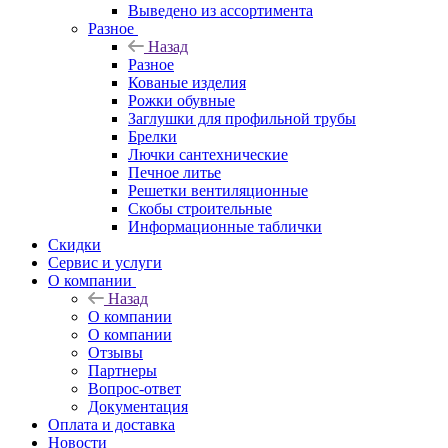
Выведено из ассортимента
Разное
Назад
Разное
Кованые изделия
Рожки обувные
Заглушки для профильной трубы
Брелки
Лючки сантехнические
Печное литье
Решетки вентиляционные
Скобы строительные
Информационные таблички
Скидки
Сервис и услуги
О компании
Назад
О компании
О компании
Отзывы
Партнеры
Вопрос-ответ
Документация
Оплата и доставка
Новости