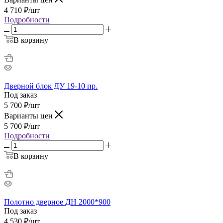
4 710
₽
/шт
Подробности
В корзину
Дверной блок ДУ 19-10 пр.
Под заказ
5 700
₽
/шт
Варианты цен
5 700
₽
/шт
Подробности
В корзину
Полотно дверное ДН 2000*900
Под заказ
4 530
₽
/шт