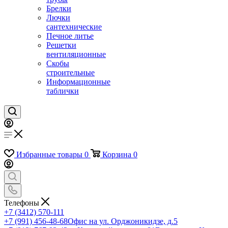
Брелки
Лючки
сантехнические
Печное литье
Решетки
вентиляционные
Скобы
строительные
Информационные
таблички
Избранные товары
0
Корзина
0
Телефоны
+7 (3412) 570-111
+7 (991) 456-48-68
Офис на ул. Орджоникидзе, д.5