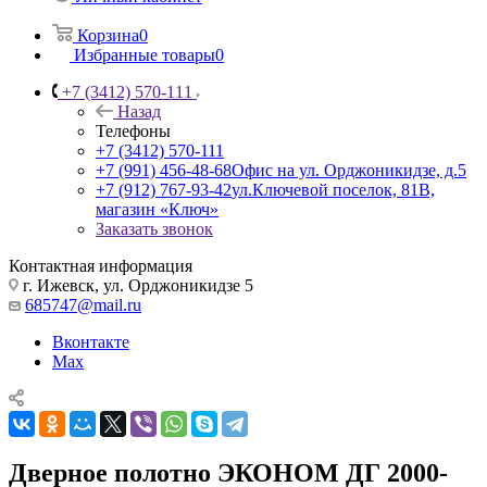
Корзина
0
Избранные товары
0
+7 (3412) 570-111
Назад
Телефоны
+7 (3412) 570-111
+7 (991) 456-48-68
Офис на ул. Орджоникидзе, д.5
+7 (912) 767-93-42
ул.Ключевой поселок, 81В,
магазин «Ключ»
Заказать звонок
Контактная информация
г. Ижевск, ул. Орджоникидзе 5
685747@mail.ru
Вконтакте
Max
Дверное полотно ЭКОНОМ ДГ 2000-