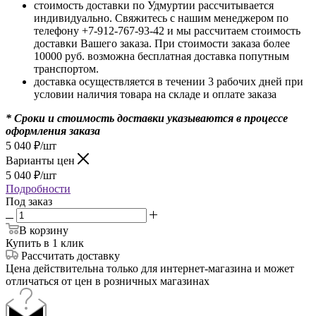
стоимость доставки по Удмуртии рассчитывается
индивидуально. Свяжитесь с нашим менеджером по
телефону +7-912-767-93-42 и мы рассчитаем стоимость
доставки Вашего заказа. При стоимости заказа более
10000 руб. возможна бесплатная доставка попутным
транспортом.
доставка осуществляется в течении 3 рабочих дней при
условии наличия товара на складе и оплате заказа
* Сроки и стоимость доставки указываются в процессе
оформления заказа
5 040
₽
/шт
Варианты цен
5 040
₽
/шт
Подробности
Под заказ
В корзину
Купить в 1 клик
Рассчитать доставку
Цена действительна только для интернет-магазина и может
отличаться от цен в розничных магазинах