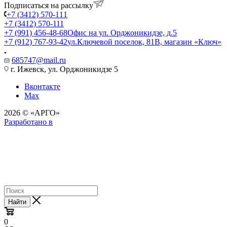
Подписаться на рассылку
+7 (3412) 570-111
+7 (3412) 570-111
+7 (991) 456-48-68
Офис на ул. Орджоникидзе, д.5
+7 (912) 767-93-42
ул.Ключевой поселок, 81В, магазин «Ключ»
685747@mail.ru
г. Ижевск, ул. Орджоникидзе 5
Вконтакте
Max
2026 © «АРГО»
Разработано в
Найти
0