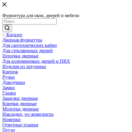
Фурнитура для окон, дверей и мебели
Каталог
Дверная фурнитура
Для сантехнических кабин
Для стекляннных дверей
Цепочки дверные
Для аллюминевых дверей и ПВХ
Изделия из латунины
Крепеж
Ручки
Доводчики
Замки
Глазки
Защелки дверные
Крючки дверные
Молотки дверные
Накладки, wc-комплекты
Номерки
Ответные планки
Петли