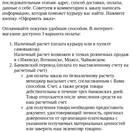
последовательным этапам: адрес, способ доставки, оплаты,
данные о себе. Советуем в комментарии к заказу написать
информацию, которая поможет курьеру вас найти. Нажмите
кнопку «Оформить заказ».
Оплачивайте покупки удобным способом. В интернет-
магазине доступно 3 варианта оплаты:
Наличный расчет (оплата курьеру или в пункте
самовывоза)
Наличный расчет возможен в точках розничных продаж
в г.Ижевске, Воткинске, Можге, Чайковском.
Банковский перевод (оплата по выставленному счету на
расчетный счет)
для оплаты заказа по безналичному расчету
менеджер высылает счет, согласованным с Вами
способом. Счет, а также резерв товара
действительны в течение трех банковских дней.
Товар отпускается после зачисления средств на
наш расчетный счет.
для получения товара необходимо предоставить
документ, удостоверяющий личность, оригинал
доверенности от организации-плательщика с
указанием получаемых материальных ценностей
или заверить наш экземпляр товарно-