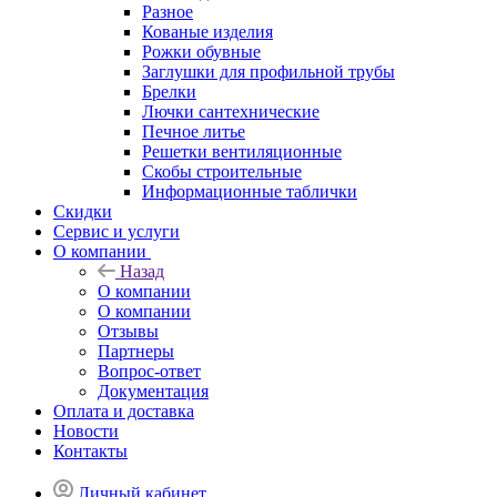
Разное
Кованые изделия
Рожки обувные
Заглушки для профильной трубы
Брелки
Лючки сантехнические
Печное литье
Решетки вентиляционные
Скобы строительные
Информационные таблички
Скидки
Сервис и услуги
О компании
Назад
О компании
О компании
Отзывы
Партнеры
Вопрос-ответ
Документация
Оплата и доставка
Новости
Контакты
Личный кабинет