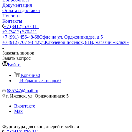
Документация
Оплата и доставка
Новости
Контакты
+7 (3412) 570-111
+7 (3412) 570-111
+7 (991) 456-48-68
Офис на ул. Орджоникидзе, д.5
+7 (912) 767-93-42
ул.Ключевой поселок, 81В, магазин «Ключ»
Заказать звонок
Задать вопрос
Войти
Корзина
0
Избранные товары
0
685747@mail.ru
г. Ижевск, ул. Орджоникидзе 5
Вконтакте
Max
Фурнитура для окон, дверей и мебели
+7 (3412) 570-111