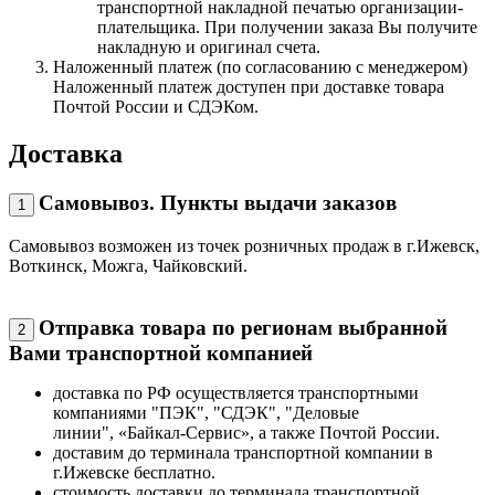
транспортной накладной печатью организации-
плательщика. При получении заказа Вы получите
накладную и оригинал счета.
Наложенный платеж (по согласованию с менеджером)
Наложенный платеж доступен при доставке товара
Почтой России и СДЭКом.
Доставка
Самовывоз. Пункты выдачи заказов
1
Самовывоз возможен из точек розничных продаж в г.Ижевск,
Воткинск, Можга, Чайковский.
Отправка товара по регионам выбранной
2
Вами транспортной компанией
доставка по РФ осуществляется транспортными
компаниями "ПЭК", "СДЭК", "Деловые
линии", «Байкал-Сервис», а также Почтой России.
доставим до терминала транспортной компании в
г.Ижевске бесплатно.
стоимость доставки до терминала транспортной