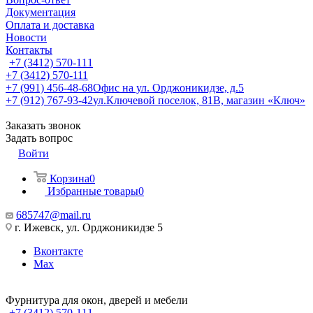
Документация
Оплата и доставка
Новости
Контакты
+7 (3412) 570-111
+7 (3412) 570-111
+7 (991) 456-48-68
Офис на ул. Орджоникидзе, д.5
+7 (912) 767-93-42
ул.Ключевой поселок, 81В, магазин «Ключ»
Заказать звонок
Задать вопрос
Войти
Корзина
0
Избранные товары
0
685747@mail.ru
г. Ижевск, ул. Орджоникидзе 5
Вконтакте
Max
Фурнитура для окон, дверей и мебели
+7 (3412) 570-111