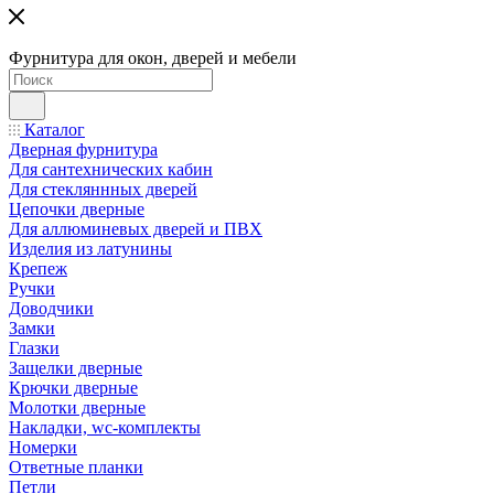
Фурнитура для окон, дверей и мебели
Каталог
Дверная фурнитура
Для сантехнических кабин
Для стекляннных дверей
Цепочки дверные
Для аллюминевых дверей и ПВХ
Изделия из латунины
Крепеж
Ручки
Доводчики
Замки
Глазки
Защелки дверные
Крючки дверные
Молотки дверные
Накладки, wc-комплекты
Номерки
Ответные планки
Петли