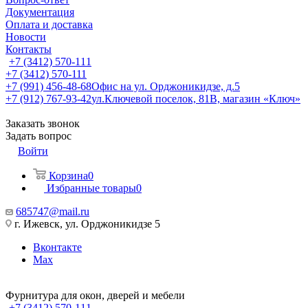
Документация
Оплата и доставка
Новости
Контакты
+7 (3412) 570-111
+7 (3412) 570-111
+7 (991) 456-48-68
Офис на ул. Орджоникидзе, д.5
+7 (912) 767-93-42
ул.Ключевой поселок, 81В, магазин «Ключ»
Заказать звонок
Задать вопрос
Войти
Корзина
0
Избранные товары
0
685747@mail.ru
г. Ижевск, ул. Орджоникидзе 5
Вконтакте
Max
Фурнитура для окон, дверей и мебели
+7 (3412) 570-111