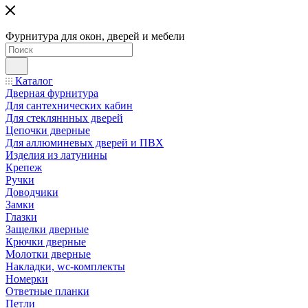
Фурнитура для окон, дверей и мебели
Каталог
Дверная фурнитура
Для сантехнических кабин
Для стекляннных дверей
Цепочки дверные
Для аллюминевых дверей и ПВХ
Изделия из латунины
Крепеж
Ручки
Доводчики
Замки
Глазки
Защелки дверные
Крючки дверные
Молотки дверные
Накладки, wc-комплекты
Номерки
Ответные планки
Петли