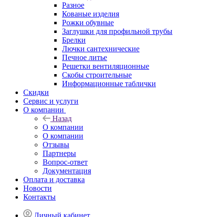
Разное
Кованые изделия
Рожки обувные
Заглушки для профильной трубы
Брелки
Лючки сантехнические
Печное литье
Решетки вентиляционные
Скобы строительные
Информационные таблички
Скидки
Сервис и услуги
О компании
Назад
О компании
О компании
Отзывы
Партнеры
Вопрос-ответ
Документация
Оплата и доставка
Новости
Контакты
Личный кабинет