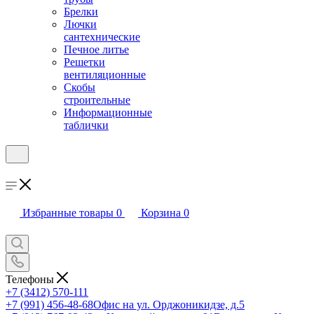
Брелки
Лючки
сантехнические
Печное литье
Решетки
вентиляционные
Скобы
строительные
Информационные
таблички
Избранные товары
0
Корзина
0
Телефоны
+7 (3412) 570-111
+7 (991) 456-48-68
Офис на ул. Орджоникидзе, д.5