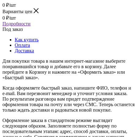
0
₽
/шт
Варианты цен
0
₽
/шт
Подробности
Под заказ
Как купить
Оплата
Доставка
Для покупки товара в нашем интернет-магазине выберите
понравившийся товар и добавьте его в корзину. Далее
перейдите в Корзину и нажмите на «Оформить заказ» или
«Быстрый заказ».
Когда оформляете быстрый заказ, напишите ФИО, телефон и
e-mail. Вам перезвонит менеджер и уточнит условия заказа.
По результатам разговора вам придет подтверждение
оформления товара на почту или через СМС. Теперь останется
только ждать доставки и радоваться новой покупке.
Оформление заказа в стандартном режиме выглядит
следующим образом. Заполняете полностью форму по
последовательным этапам: адрес, способ доставки, оплаты,
данные о себе. Советуем в комментарии к заказу написать