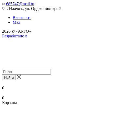
685747@mail.ru
г. Ижевск, ул. Орджоникидзе 5
Вконтакте
Max
2026 © «АРГО»
Разработано в
Найти
0
0
Корзина