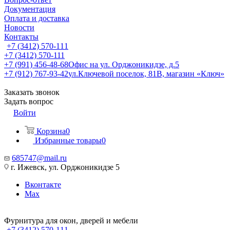
Документация
Оплата и доставка
Новости
Контакты
+7 (3412) 570-111
+7 (3412) 570-111
+7 (991) 456-48-68
Офис на ул. Орджоникидзе, д.5
+7 (912) 767-93-42
ул.Ключевой поселок, 81В, магазин «Ключ»
Заказать звонок
Задать вопрос
Войти
Корзина
0
Избранные товары
0
685747@mail.ru
г. Ижевск, ул. Орджоникидзе 5
Вконтакте
Max
Фурнитура для окон, дверей и мебели
+7 (3412) 570-111