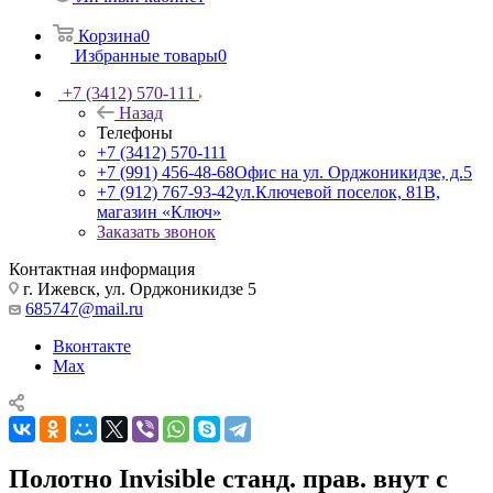
Корзина
0
Избранные товары
0
+7 (3412) 570-111
Назад
Телефоны
+7 (3412) 570-111
+7 (991) 456-48-68
Офис на ул. Орджоникидзе, д.5
+7 (912) 767-93-42
ул.Ключевой поселок, 81В,
магазин «Ключ»
Заказать звонок
Контактная информация
г. Ижевск, ул. Орджоникидзе 5
685747@mail.ru
Вконтакте
Max
Полотно Invisible станд. прав. внут с