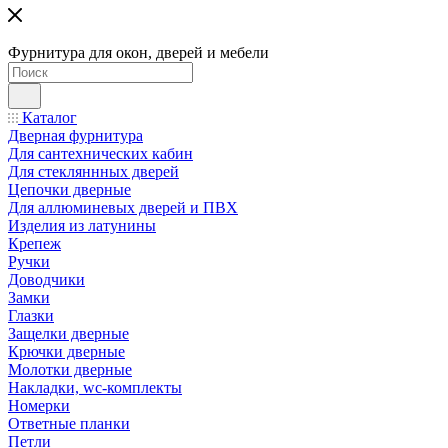
Фурнитура для окон, дверей и мебели
Каталог
Дверная фурнитура
Для сантехнических кабин
Для стекляннных дверей
Цепочки дверные
Для аллюминевых дверей и ПВХ
Изделия из латунины
Крепеж
Ручки
Доводчики
Замки
Глазки
Защелки дверные
Крючки дверные
Молотки дверные
Накладки, wc-комплекты
Номерки
Ответные планки
Петли