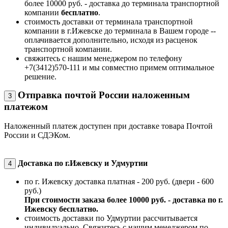
более 10000 руб. - доставка до терминала транспортной
компании
бесплатно
.
стоимость доставки от терминала транспортной
компании в г.Ижевске до терминала в Вашем городе --
оплачивается дополнительно, исходя из расценок
транспортной компании.
свяжитесь с нашим менеджером по телефону
+7(3412)570-111 и мы совместно примем оптимальное
решение.
Отправка почтой России наложенным
3
платежом
Наложенный платеж доступен при доставке товара Почтой
России и СДЭКом.
Доставка по г.Ижевску и Удмуртии
4
по г. Ижевску доставка платная - 200 руб. (двери - 600
руб.)
При стоимости заказа более 10000 руб. - доставка по г.
Ижевску бесплатно.
стоимость доставки по Удмуртии рассчитывается
индивидуально. Свяжитесь с нашим менеджером по