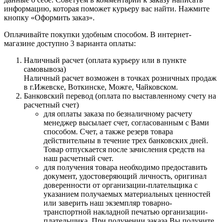
информацию, которая поможет курьеру вас найти. Нажмите
кнопку «Оформить заказ».
Оплачивайте покупки удобным способом. В интернет-
магазине доступно 3 варианта оплаты:
Наличный расчет (оплата курьеру или в пункте
самовывоза)
Наличный расчет возможен в точках розничных продаж
в г.Ижевске, Воткинске, Можге, Чайковском.
Банковский перевод (оплата по выставленному счету на
расчетный счет)
для оплаты заказа по безналичному расчету
менеджер высылает счет, согласованным с Вами
способом. Счет, а также резерв товара
действительны в течение трех банковских дней.
Товар отпускается после зачисления средств на
наш расчетный счет.
для получения товара необходимо предоставить
документ, удостоверяющий личность, оригинал
доверенности от организации-плательщика с
указанием получаемых материальных ценностей
или заверить наш экземпляр товарно-
транспортной накладной печатью организации-
плательщика. При получении заказа Вы получите