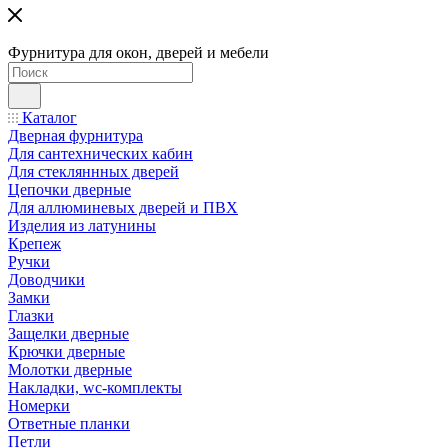
Фурнитура для окон, дверей и мебели
Каталог
Дверная фурнитура
Для сантехнических кабин
Для стекляннных дверей
Цепочки дверные
Для аллюминевых дверей и ПВХ
Изделия из латунины
Крепеж
Ручки
Доводчики
Замки
Глазки
Защелки дверные
Крючки дверные
Молотки дверные
Накладки, wc-комплекты
Номерки
Ответные планки
Петли