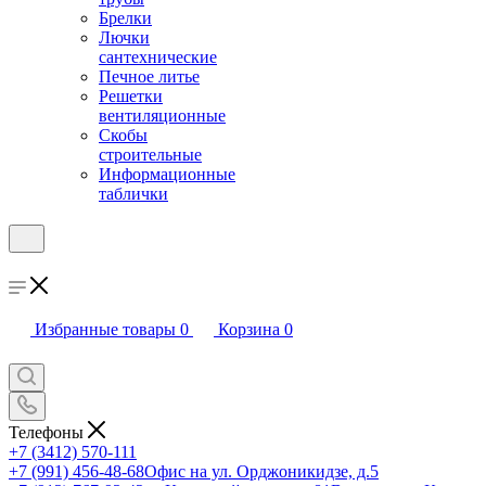
Брелки
Лючки
сантехнические
Печное литье
Решетки
вентиляционные
Скобы
строительные
Информационные
таблички
Избранные товары
0
Корзина
0
Телефоны
+7 (3412) 570-111
+7 (991) 456-48-68
Офис на ул. Орджоникидзе, д.5