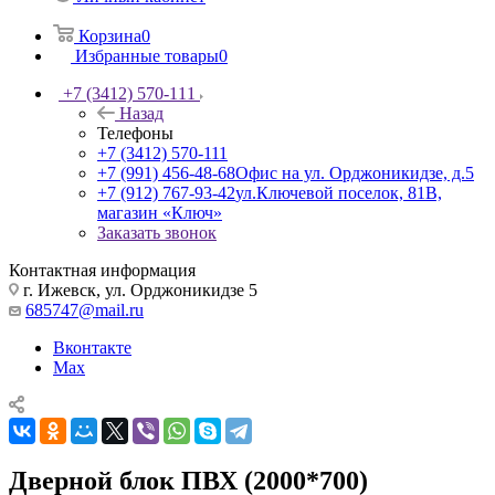
Корзина
0
Избранные товары
0
+7 (3412) 570-111
Назад
Телефоны
+7 (3412) 570-111
+7 (991) 456-48-68
Офис на ул. Орджоникидзе, д.5
+7 (912) 767-93-42
ул.Ключевой поселок, 81В,
магазин «Ключ»
Заказать звонок
Контактная информация
г. Ижевск, ул. Орджоникидзе 5
685747@mail.ru
Вконтакте
Max
Дверной блок ПВХ (2000*700)