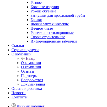
Разное
Кованые изделия
Рожки обувные
Заглушки для профильной трубы
Брелки
Лючки сантехнические
Печное литье
Решетки вентиляционные
Скобы строительные
Информационные таблички
Скидки
Сервис и услуги
О компании
Назад
О компании
О компании
Отзывы
Партнеры
Вопрос-ответ
Документация
Оплата и доставка
Новости
Контакты
Личный кабинет