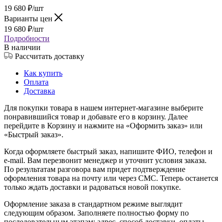
19 680
₽
/шт
Варианты цен
19 680
₽
/шт
Подробности
В наличии
Рассчитать доставку
Как купить
Оплата
Доставка
Для покупки товара в нашем интернет-магазине выберите
понравившийся товар и добавьте его в корзину. Далее
перейдите в Корзину и нажмите на «Оформить заказ» или
«Быстрый заказ».
Когда оформляете быстрый заказ, напишите ФИО, телефон и
e-mail. Вам перезвонит менеджер и уточнит условия заказа.
По результатам разговора вам придет подтверждение
оформления товара на почту или через СМС. Теперь останется
только ждать доставки и радоваться новой покупке.
Оформление заказа в стандартном режиме выглядит
следующим образом. Заполняете полностью форму по
последовательным этапам: адрес, способ доставки, оплаты,