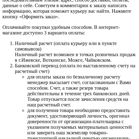
данные о себе. Советуем в комментарии к заказу написать
информацию, которая поможет курьеру вас найти. Нажмите
кнопку «Оформить заказ».
Оплачивайте покупки удобным способом. В интернет-
магазине доступно 3 варианта оплаты:
Наличный расчет (оплата курьеру или в пункте
самовывоза)
Наличный расчет возможен в точках розничных продаж
в г.Ижевске, Воткинске, Можге, Чайковском.
Банковский перевод (оплата по выставленному счету на
расчетный счет)
для оплаты заказа по безналичному расчету
менеджер высылает счет, согласованным с Вами
способом. Счет, а также резерв товара
действительны в течение трех банковских дней.
Товар отпускается после зачисления средств на
наш расчетный счет.
для получения товара необходимо предоставить
документ, удостоверяющий личность, оригинал
доверенности от организации-плательщика с
указанием получаемых материальных ценностей
или заверить наш экземпляр товарно-
транспортной накладной печатью организации-