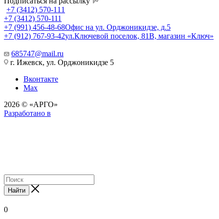
Подписаться на рассылку
+7 (3412) 570-111
+7 (3412) 570-111
+7 (991) 456-48-68
Офис на ул. Орджоникидзе, д.5
+7 (912) 767-93-42
ул.Ключевой поселок, 81В, магазин «Ключ»
685747@mail.ru
г. Ижевск, ул. Орджоникидзе 5
Вконтакте
Max
2026 © «АРГО»
Разработано в
Найти
0