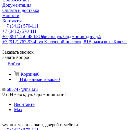
Документация
Оплата и доставка
Новости
Контакты
+7 (3412) 570-111
+7 (3412) 570-111
+7 (991) 456-48-68
Офис на ул. Орджоникидзе, д.5
+7 (912) 767-93-42
ул.Ключевой поселок, 81В, магазин «Ключ»
Заказать звонок
Задать вопрос
Войти
Корзина
0
Избранные товары
0
685747@mail.ru
г. Ижевск, ул. Орджоникидзе 5
Вконтакте
Max
Фурнитура для окон, дверей и мебели
+7 (3412) 570-111