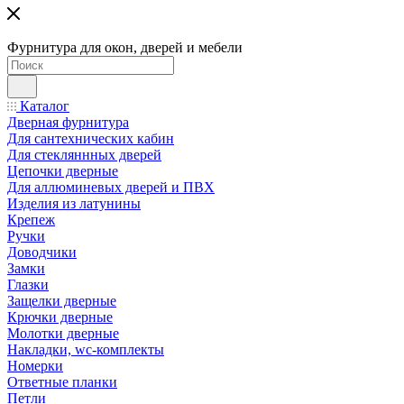
Фурнитура для окон, дверей и мебели
Каталог
Дверная фурнитура
Для сантехнических кабин
Для стекляннных дверей
Цепочки дверные
Для аллюминевых дверей и ПВХ
Изделия из латунины
Крепеж
Ручки
Доводчики
Замки
Глазки
Защелки дверные
Крючки дверные
Молотки дверные
Накладки, wc-комплекты
Номерки
Ответные планки
Петли