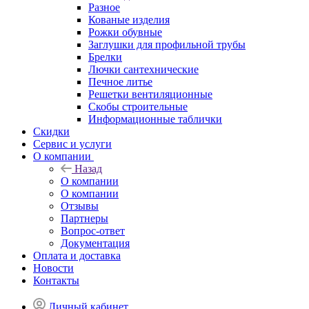
Разное
Кованые изделия
Рожки обувные
Заглушки для профильной трубы
Брелки
Лючки сантехнические
Печное литье
Решетки вентиляционные
Скобы строительные
Информационные таблички
Скидки
Сервис и услуги
О компании
Назад
О компании
О компании
Отзывы
Партнеры
Вопрос-ответ
Документация
Оплата и доставка
Новости
Контакты
Личный кабинет