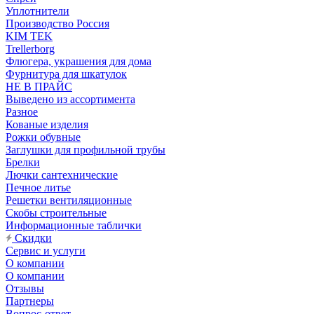
Уплотнители
Производство Россия
KIM TEK
Trellerborg
Флюгера, украшения для дома
Фурнитура для шкатулок
НЕ В ПРАЙС
Выведено из ассортимента
Разное
Кованые изделия
Рожки обувные
Заглушки для профильной трубы
Брелки
Лючки сантехнические
Печное литье
Решетки вентиляционные
Скобы строительные
Информационные таблички
Скидки
Сервис и услуги
О компании
О компании
Отзывы
Партнеры
Вопрос-ответ