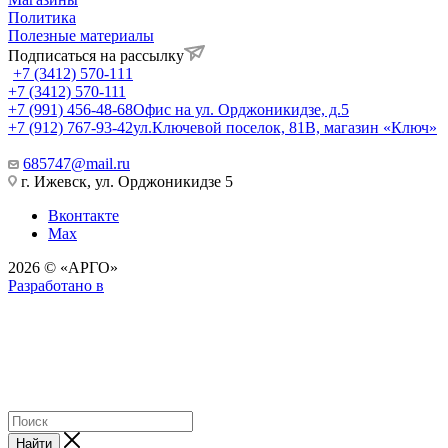
Политика
Полезные материалы
Подписаться на рассылку
+7 (3412) 570-111
+7 (3412) 570-111
+7 (991) 456-48-68
Офис на ул. Орджоникидзе, д.5
+7 (912) 767-93-42
ул.Ключевой поселок, 81В, магазин «Ключ»
685747@mail.ru
г. Ижевск, ул. Орджоникидзе 5
Вконтакте
Max
2026 © «АРГО»
Разработано в
Найти