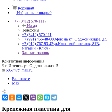
Корзина
0
Избранные товары
0
+7 (3412) 570-111
Назад
Телефоны
+7 (3412) 570-111
+7 (991) 456-48-68
Офис на ул. Орджоникидзе, д.5
+7 (912) 767-93-42
ул.Ключевой поселок, 81В,
магазин «Ключ»
Заказать звонок
Контактная информация
г. Ижевск, ул. Орджоникидзе 5
685747@mail.ru
Вконтакте
Max
Крепежная пластина для