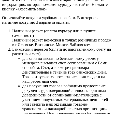
информацию, которая поможет курьеру вас найти. Нажмите
кнопку «Оформить заказ».
Оплачивайте покупки удобным способом. В интернет-
магазине доступно 3 варианта оплаты:
Наличный расчет (оплата курьеру или в пункте
самовывоза)
Наличный расчет возможен в точках розничных продаж
в г.Ижевске, Воткинске, Можге, Чайковском.
Банковский перевод (оплата по выставленному счету на
расчетный счет)
для оплаты заказа по безналичному расчету
менеджер высылает счет, согласованным с Вами
способом. Счет, а также резерв товара
действительны в течение трех банковских дней.
Товар отпускается после зачисления средств на
наш расчетный счет.
для получения товара необходимо предоставить
документ, удостоверяющий личность, оригинал
доверенности от организации-плательщика с
указанием получаемых материальных ценностей
или заверить наш экземпляр товарно-
транспортной накладной печатью организации-
плательщика. При получении заказа Вы получите