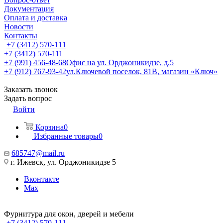
Документация
Оплата и доставка
Новости
Контакты
+7 (3412) 570-111
+7 (3412) 570-111
+7 (991) 456-48-68
Офис на ул. Орджоникидзе, д.5
+7 (912) 767-93-42
ул.Ключевой поселок, 81В, магазин «Ключ»
Заказать звонок
Задать вопрос
Войти
Корзина
0
Избранные товары
0
685747@mail.ru
г. Ижевск, ул. Орджоникидзе 5
Вконтакте
Max
Фурнитура для окон, дверей и мебели
+7 (3412) 570-111