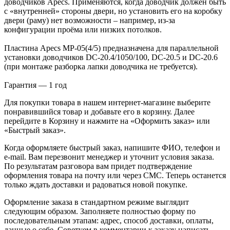
доводчиков Apecs. Применяются, когда доводчик должен быть
с «внутренней» стороны двери, но установить его на коробку
двери (раму) нет возможности – например, из-за
конфигурации проёма или низких потолков.
Пластина Apecs MP-05(4/5) предназначена для параллельной
установки доводчиков DC-20.4/1050/100, DC-20.5 и DC-20.6
(при монтаже разборка лапки доводчика не требуется).
Гарантия — 1 год
Для покупки товара в нашем интернет-магазине выберите
понравившийся товар и добавьте его в корзину. Далее
перейдите в Корзину и нажмите на «Оформить заказ» или
«Быстрый заказ».
Когда оформляете быстрый заказ, напишите ФИО, телефон и
e-mail. Вам перезвонит менеджер и уточнит условия заказа.
По результатам разговора вам придет подтверждение
оформления товара на почту или через СМС. Теперь останется
только ждать доставки и радоваться новой покупке.
Оформление заказа в стандартном режиме выглядит
следующим образом. Заполняете полностью форму по
последовательным этапам: адрес, способ доставки, оплаты,
данные о себе. Советуем в комментарии к заказу написать