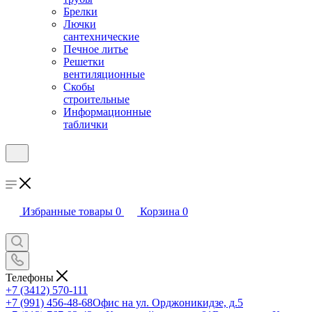
Брелки
Лючки
сантехнические
Печное литье
Решетки
вентиляционные
Скобы
строительные
Информационные
таблички
Избранные товары
0
Корзина
0
Телефоны
+7 (3412) 570-111
+7 (991) 456-48-68
Офис на ул. Орджоникидзе, д.5