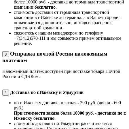
более 10000 руб. - доставка до терминала транспортной
компании
бесплатно
.
стоимость доставки от терминала транспортной
компании в г.Ижевске до терминала в Вашем городе --
оплачивается дополнительно, исходя из расценок
транспортной компании.
свяжитесь с нашим менеджером по телефону
+7(3412)570-111 и мы совместно примем оптимальное
решение.
Отправка почтой России наложенным
3
платежом
Наложенный платеж доступен при доставке товара Почтой
России и СДЭКом.
Доставка по г.Ижевску и Удмуртии
4
по г. Ижевску доставка платная - 200 руб. (двери - 600
руб.)
При стоимости заказа более 10000 руб. - доставка по г.
Ижевску бесплатно.
стоимость доставки по Удмуртии рассчитывается
индивидуально. Свяжитесь с нашим менеджером по