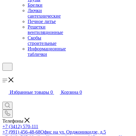
Брелки
Лючки
сантехнические
Печное литье
Решетки
вентиляционные
Скобы
строительные
Информационные
таблички
Избранные товары
0
Корзина
0
Телефоны
+7 (3412) 570-111
+7 (991) 456-48-68
Офис на ул. Орджоникидзе, д.5