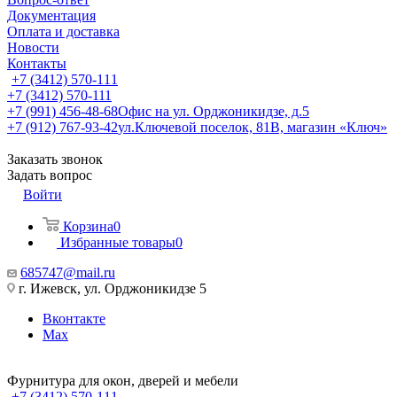
Документация
Оплата и доставка
Новости
Контакты
+7 (3412) 570-111
+7 (3412) 570-111
+7 (991) 456-48-68
Офис на ул. Орджоникидзе, д.5
+7 (912) 767-93-42
ул.Ключевой поселок, 81В, магазин «Ключ»
Заказать звонок
Задать вопрос
Войти
Корзина
0
Избранные товары
0
685747@mail.ru
г. Ижевск, ул. Орджоникидзе 5
Вконтакте
Max
Фурнитура для окон, дверей и мебели
+7 (3412) 570-111