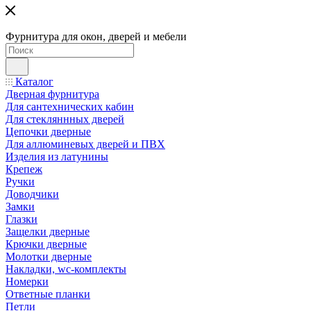
Фурнитура для окон, дверей и мебели
Каталог
Дверная фурнитура
Для сантехнических кабин
Для стекляннных дверей
Цепочки дверные
Для аллюминевых дверей и ПВХ
Изделия из латунины
Крепеж
Ручки
Доводчики
Замки
Глазки
Защелки дверные
Крючки дверные
Молотки дверные
Накладки, wc-комплекты
Номерки
Ответные планки
Петли