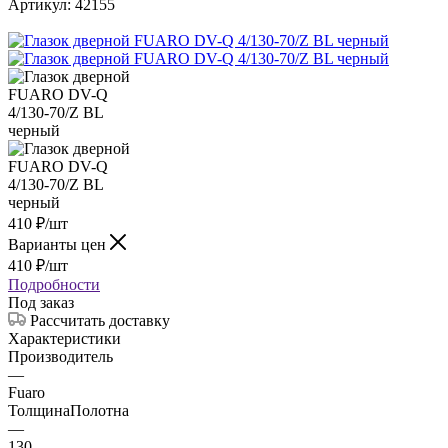
Артикул:
42155
410
₽
/шт
Варианты цен
410
₽
/шт
Подробности
Под заказ
Рассчитать доставку
Характеристики
Производитель
—
Fuaro
ТолщинаПолотна
—
130