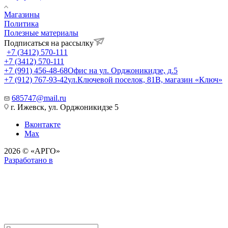
Магазины
Политика
Полезные материалы
Подписаться на рассылку
+7 (3412) 570-111
+7 (3412) 570-111
+7 (991) 456-48-68
Офис на ул. Орджоникидзе, д.5
+7 (912) 767-93-42
ул.Ключевой поселок, 81В, магазин «Ключ»
685747@mail.ru
г. Ижевск, ул. Орджоникидзе 5
Вконтакте
Max
2026 © «АРГО»
Разработано в