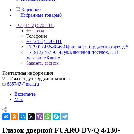
Корзина
0
Избранные товары
0
+7 (3412) 570-111
Назад
Телефоны
+7 (3412) 570-111
+7 (991) 456-48-68
Офис на ул. Орджоникидзе, д.5
+7 (912) 767-93-42
ул.Ключевой поселок, 81В,
магазин «Ключ»
Заказать звонок
Контактная информация
г. Ижевск, ул. Орджоникидзе 5
685747@mail.ru
Вконтакте
Max
Глазок дверной FUARO DV-Q 4/130-