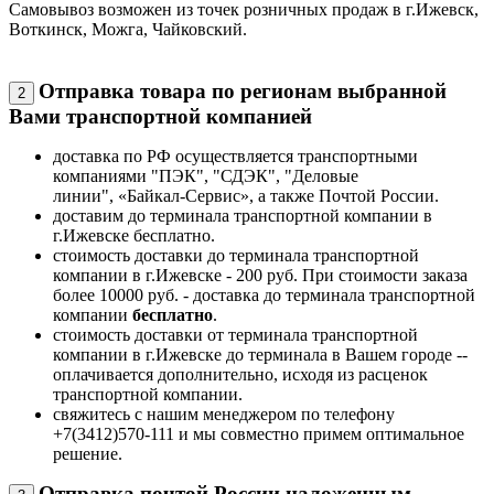
Самовывоз возможен из точек розничных продаж в г.Ижевск,
Воткинск, Можга, Чайковский.
Отправка товара по регионам выбранной
2
Вами транспортной компанией
доставка по РФ осуществляется транспортными
компаниями "ПЭК", "СДЭК", "Деловые
линии", «Байкал-Сервис», а также Почтой России.
доставим до терминала транспортной компании в
г.Ижевске бесплатно.
стоимость доставки до терминала транспортной
компании в г.Ижевске - 200 руб. При стоимости заказа
более 10000 руб. - доставка до терминала транспортной
компании
бесплатно
.
стоимость доставки от терминала транспортной
компании в г.Ижевске до терминала в Вашем городе --
оплачивается дополнительно, исходя из расценок
транспортной компании.
свяжитесь с нашим менеджером по телефону
+7(3412)570-111 и мы совместно примем оптимальное
решение.
Отправка почтой России наложенным