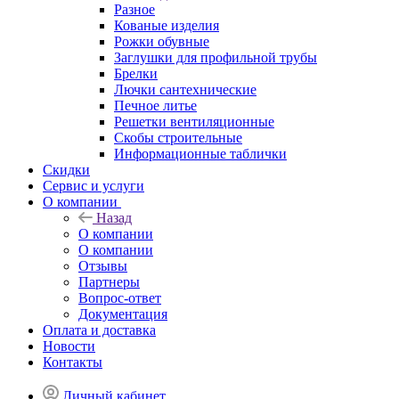
Разное
Кованые изделия
Рожки обувные
Заглушки для профильной трубы
Брелки
Лючки сантехнические
Печное литье
Решетки вентиляционные
Скобы строительные
Информационные таблички
Скидки
Сервис и услуги
О компании
Назад
О компании
О компании
Отзывы
Партнеры
Вопрос-ответ
Документация
Оплата и доставка
Новости
Контакты
Личный кабинет