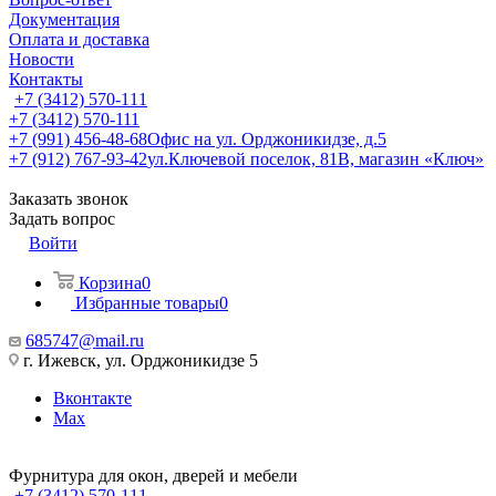
Документация
Оплата и доставка
Новости
Контакты
+7 (3412) 570-111
+7 (3412) 570-111
+7 (991) 456-48-68
Офис на ул. Орджоникидзе, д.5
+7 (912) 767-93-42
ул.Ключевой поселок, 81В, магазин «Ключ»
Заказать звонок
Задать вопрос
Войти
Корзина
0
Избранные товары
0
685747@mail.ru
г. Ижевск, ул. Орджоникидзе 5
Вконтакте
Max
Фурнитура для окон, дверей и мебели
+7 (3412) 570-111