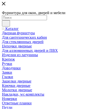
Фурнитура для окон, дверей и мебели
Каталог
Дверная фурнитура
Для сантехнических кабин
Для стекляннных дверей
Цепочки дверные
Для аллюминевых дверей и ПВХ
Изделия из латунины
Крепеж
Ручки
Доводчики
Замки
Глазки
Защелки дверные
Крючки дверные
Молотки дверные
Накладки, wc-комплекты
Номерки
Ответные планки
Петли