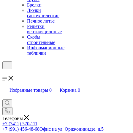
Брелки
Лючки
сантехнические
Печное литье
Решетки
вентиляционные
Скобы
строительные
Информационные
таблички
Избранные товары
0
Корзина
0
Телефоны
+7 (3412) 570-111
+7 (991) 456-48-68
Офис на ул. Орджоникидзе, д.5