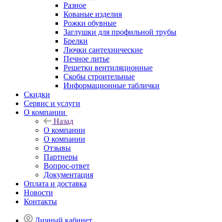
Разное
Кованые изделия
Рожки обувные
Заглушки для профильной трубы
Брелки
Лючки сантехнические
Печное литье
Решетки вентиляционные
Скобы строительные
Информационные таблички
Скидки
Сервис и услуги
О компании
Назад
О компании
О компании
Отзывы
Партнеры
Вопрос-ответ
Документация
Оплата и доставка
Новости
Контакты
Личный кабинет