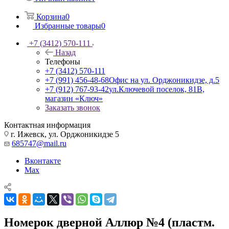
Корзина
0
Избранные товары
0
+7 (3412) 570-111
Назад
Телефоны
+7 (3412) 570-111
+7 (991) 456-48-68
Офис на ул. Орджоникидзе, д.5
+7 (912) 767-93-42
ул.Ключевой поселок, 81В,
магазин «Ключ»
Заказать звонок
Контактная информация
г. Ижевск, ул. Орджоникидзе 5
685747@mail.ru
Вконтакте
Max
Номерок дверной Аллюр №4 (пластм.