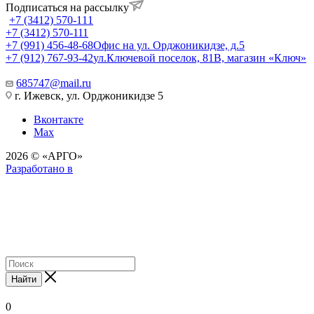
Подписаться на рассылку
+7 (3412) 570-111
+7 (3412) 570-111
+7 (991) 456-48-68
Офис на ул. Орджоникидзе, д.5
+7 (912) 767-93-42
ул.Ключевой поселок, 81В, магазин «Ключ»
685747@mail.ru
г. Ижевск, ул. Орджоникидзе 5
Вконтакте
Max
2026 © «АРГО»
Разработано в
Найти
0