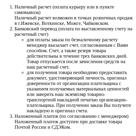
Наличный расчет (оплата курьеру или в пункте
самовывоза)
Наличный расчет возможен в точках розничных продаж
в г.Ижевске, Воткинске, Можге, Чайковском.
Банковский перевод (оплата по выставленному счету на
расчетный счет)
для оплаты заказа по безналичному расчету
менеджер высылает счет, согласованным с Вами
способом. Счет, а также резерв товара
действительны в течение трех банковских дней.
Товар отпускается после зачисления средств на
наш расчетный счет.
для получения товара необходимо предоставить
документ, удостоверяющий личность, оригинал
доверенности от организации-плательщика с
указанием получаемых материальных ценностей
или заверить наш экземпляр товарно-
транспортной накладной печатью организации-
плательщика. При получении заказа Вы получите
накладную и оригинал счета.
Наложенный платеж (по согласованию с менеджером)
Наложенный платеж доступен при доставке товара
Почтой России и СДЭКом.