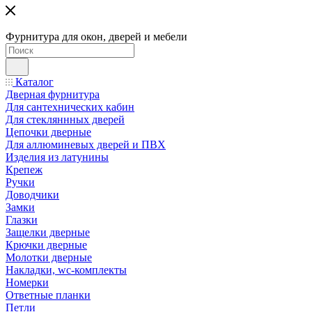
Фурнитура для окон, дверей и мебели
Каталог
Дверная фурнитура
Для сантехнических кабин
Для стекляннных дверей
Цепочки дверные
Для аллюминевых дверей и ПВХ
Изделия из латунины
Крепеж
Ручки
Доводчики
Замки
Глазки
Защелки дверные
Крючки дверные
Молотки дверные
Накладки, wc-комплекты
Номерки
Ответные планки
Петли