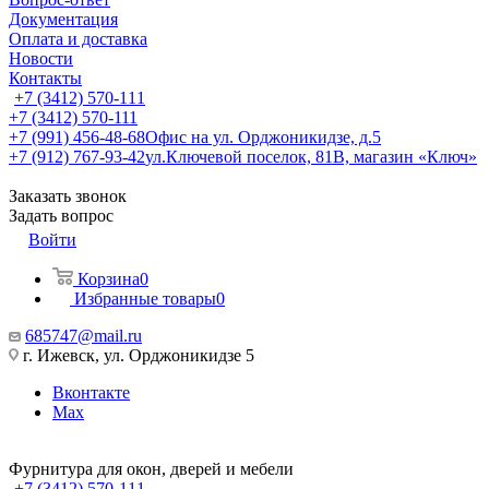
Документация
Оплата и доставка
Новости
Контакты
+7 (3412) 570-111
+7 (3412) 570-111
+7 (991) 456-48-68
Офис на ул. Орджоникидзе, д.5
+7 (912) 767-93-42
ул.Ключевой поселок, 81В, магазин «Ключ»
Заказать звонок
Задать вопрос
Войти
Корзина
0
Избранные товары
0
685747@mail.ru
г. Ижевск, ул. Орджоникидзе 5
Вконтакте
Max
Фурнитура для окон, дверей и мебели
+7 (3412) 570-111