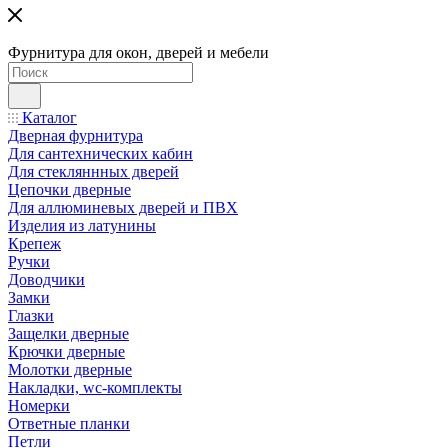
Фурнитура для окон, дверей и мебели
Каталог
Дверная фурнитура
Для сантехнических кабин
Для стекляннных дверей
Цепочки дверные
Для аллюминевых дверей и ПВХ
Изделия из латунины
Крепеж
Ручки
Доводчики
Замки
Глазки
Защелки дверные
Крючки дверные
Молотки дверные
Накладки, wc-комплекты
Номерки
Ответные планки
Петли