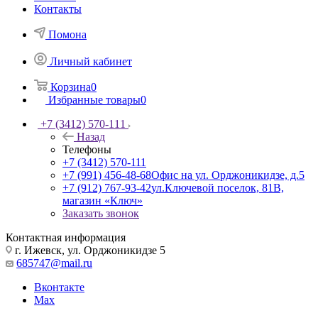
Контакты
Помона
Личный кабинет
Корзина
0
Избранные товары
0
+7 (3412) 570-111
Назад
Телефоны
+7 (3412) 570-111
+7 (991) 456-48-68
Офис на ул. Орджоникидзе, д.5
+7 (912) 767-93-42
ул.Ключевой поселок, 81В,
магазин «Ключ»
Заказать звонок
Контактная информация
г. Ижевск, ул. Орджоникидзе 5
685747@mail.ru
Вконтакте
Max