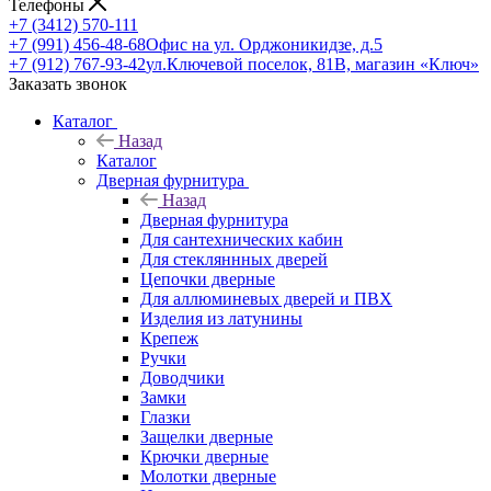
Телефоны
+7 (3412) 570-111
+7 (991) 456-48-68
Офис на ул. Орджоникидзе, д.5
+7 (912) 767-93-42
ул.Ключевой поселок, 81В, магазин «Ключ»
Заказать звонок
Каталог
Назад
Каталог
Дверная фурнитура
Назад
Дверная фурнитура
Для сантехнических кабин
Для стекляннных дверей
Цепочки дверные
Для аллюминевых дверей и ПВХ
Изделия из латунины
Крепеж
Ручки
Доводчики
Замки
Глазки
Защелки дверные
Крючки дверные
Молотки дверные