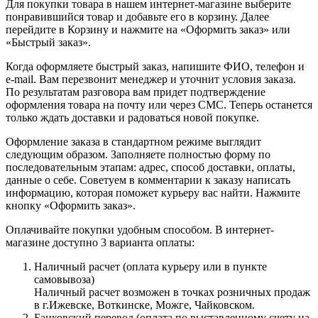
Для покупки товара в нашем интернет-магазине выберите
понравившийся товар и добавьте его в корзину. Далее
перейдите в Корзину и нажмите на «Оформить заказ» или
«Быстрый заказ».
Когда оформляете быстрый заказ, напишите ФИО, телефон и
e-mail. Вам перезвонит менеджер и уточнит условия заказа.
По результатам разговора вам придет подтверждение
оформления товара на почту или через СМС. Теперь останется
только ждать доставки и радоваться новой покупке.
Оформление заказа в стандартном режиме выглядит
следующим образом. Заполняете полностью форму по
последовательным этапам: адрес, способ доставки, оплаты,
данные о себе. Советуем в комментарии к заказу написать
информацию, которая поможет курьеру вас найти. Нажмите
кнопку «Оформить заказ».
Оплачивайте покупки удобным способом. В интернет-
магазине доступно 3 варианта оплаты:
Наличный расчет (оплата курьеру или в пункте
самовывоза)
Наличный расчет возможен в точках розничных продаж
в г.Ижевске, Воткинске, Можге, Чайковском.
Банковский перевод (оплата по выставленному счету на