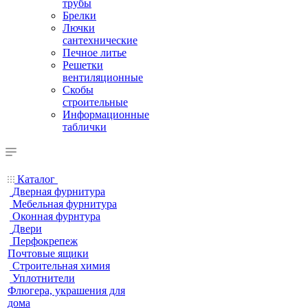
трубы
Брелки
Лючки
сантехнические
Печное литье
Решетки
вентиляционные
Скобы
строительные
Информационные
таблички
Каталог
Дверная фурнитура
Мебельная фурнитура
Оконная фурнтура
Двери
Перфокрепеж
Почтовые ящики
Строительная химия
Уплотнители
Флюгера, украшения для
дома