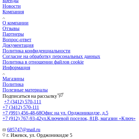
Бренды
Новости
Компания
О компании
Отзывы
Партнеры
Вопрос-ответ
Документация
Политика конфиденциальности
Согласие на обработку персональных данных
Политика в отношении файлов cookie
Информация
Магазины
Политика
Полезные материалы
Подписаться на рассылку
+7 (3412) 570-111
+7 (3412) 570-111
+7 (991) 456-48-68
Офис на ул. Орджоникидзе, д.5
+7 (912) 767-93-42
ул.Ключевой поселок, 81В, магазин «Ключ»
685747@mail.ru
г. Ижевск, ул. Орджоникидзе 5