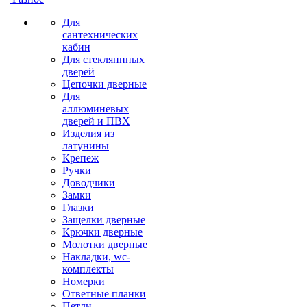
Для
сантехнических
кабин
Для стекляннных
дверей
Цепочки дверные
Для
аллюминевых
дверей и ПВХ
Изделия из
латунины
Крепеж
Ручки
Доводчики
Замки
Глазки
Защелки дверные
Крючки дверные
Молотки дверные
Накладки, wc-
комплекты
Номерки
Ответные планки
Петли