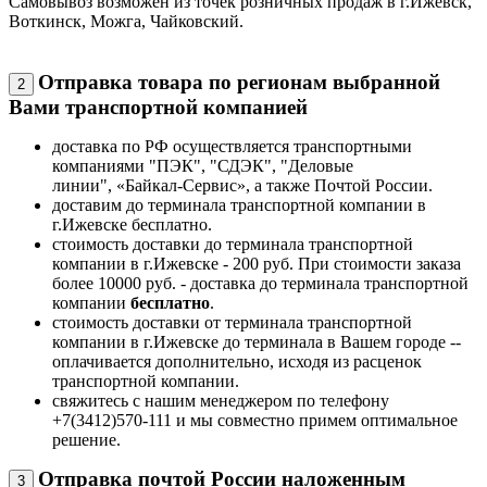
Самовывоз возможен из точек розничных продаж в г.Ижевск,
Воткинск, Можга, Чайковский.
Отправка товара по регионам выбранной
2
Вами транспортной компанией
доставка по РФ осуществляется транспортными
компаниями "ПЭК", "СДЭК", "Деловые
линии", «Байкал-Сервис», а также Почтой России.
доставим до терминала транспортной компании в
г.Ижевске бесплатно.
стоимость доставки до терминала транспортной
компании в г.Ижевске - 200 руб. При стоимости заказа
более 10000 руб. - доставка до терминала транспортной
компании
бесплатно
.
стоимость доставки от терминала транспортной
компании в г.Ижевске до терминала в Вашем городе --
оплачивается дополнительно, исходя из расценок
транспортной компании.
свяжитесь с нашим менеджером по телефону
+7(3412)570-111 и мы совместно примем оптимальное
решение.
Отправка почтой России наложенным
3