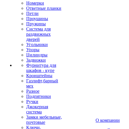
Номерки
Ответные планки
Петли
Проушины
Пружины
Система для
раздвижных
дверей
Угольники
Упоры
Цилиндры
Задвижки
Фурнитура для
шкафов - купе
Кронштейны
Газлифт,барный
мех
Разное
Подпятники
Ручки
Джокерная
система
Замки мебельные,
О компании
почтовые
Ключи,