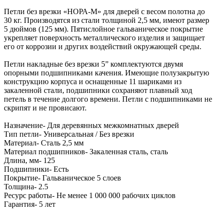
Петли без врезки «НОРА-М» для дверей с весом полотна до
30 кг. Производятся из стали толщиной 2,5 мм, имеют размер
5 дюймов (125 мм). Пятислойное гальваническое покрытие
укрепляет поверхность металлического изделия и защищает
его от коррозии и других воздействий окружающей среды.
Петли накладные без врезки 5” комплектуются двумя
опорными подшипниками качения. Имеющие полузакрытую
конструкцию корпуса и оснащенные 11 шариками из
закаленной стали, подшипники сохраняют плавный ход
петель в течение долгого времени. Петли с подшипниками не
скрипят и не провисают.
Назначение- Для деревянных межкомнатных дверей
Тип петли- Универсальная / Без врезки
Материал- Сталь 2,5 мм
Материал подшипников- Закаленная сталь, сталь
Длина, мм- 125
Подшипники- Есть
Покрытие- Гальваническое 5 слоев
Толщина- 2.5
Ресурс работы- Не менее 1 000 000 рабочих циклов
Гарантия- 5 лет