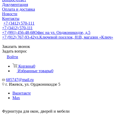
Документация
Оплата и доставка
Новости
Контакты
+7 (3412) 570-111
+7 (3412) 570-111
+7 (991) 456-48-68
Офис на ул. Орджоникидзе, д.5
+7 (912) 767-93-42
ул.Ключевой поселок, 81В, магазин «Ключ»
Заказать звонок
Задать вопрос
Войти
Корзина
0
Избранные товары
0
685747@mail.ru
г. Ижевск, ул. Орджоникидзе 5
Вконтакте
Max
Фурнитура для окон, дверей и мебели