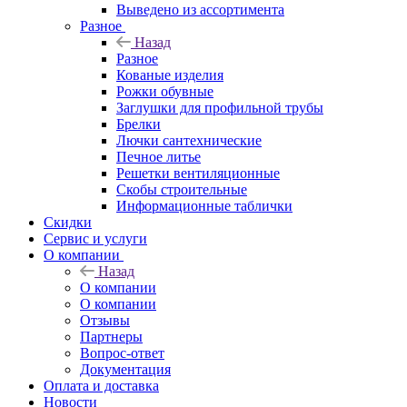
Выведено из ассортимента
Разное
Назад
Разное
Кованые изделия
Рожки обувные
Заглушки для профильной трубы
Брелки
Лючки сантехнические
Печное литье
Решетки вентиляционные
Скобы строительные
Информационные таблички
Скидки
Сервис и услуги
О компании
Назад
О компании
О компании
Отзывы
Партнеры
Вопрос-ответ
Документация
Оплата и доставка
Новости