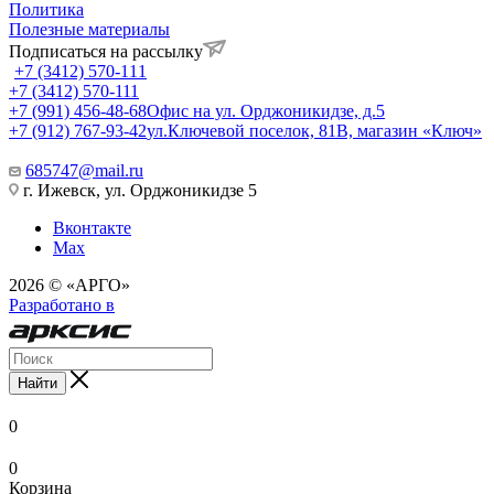
Политика
Полезные материалы
Подписаться на рассылку
+7 (3412) 570-111
+7 (3412) 570-111
+7 (991) 456-48-68
Офис на ул. Орджоникидзе, д.5
+7 (912) 767-93-42
ул.Ключевой поселок, 81В, магазин «Ключ»
685747@mail.ru
г. Ижевск, ул. Орджоникидзе 5
Вконтакте
Max
2026 © «АРГО»
Разработано в
Найти
0
0
Корзина