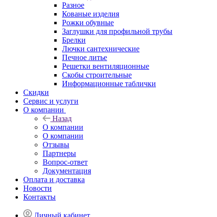
Разное
Кованые изделия
Рожки обувные
Заглушки для профильной трубы
Брелки
Лючки сантехнические
Печное литье
Решетки вентиляционные
Скобы строительные
Информационные таблички
Скидки
Сервис и услуги
О компании
Назад
О компании
О компании
Отзывы
Партнеры
Вопрос-ответ
Документация
Оплата и доставка
Новости
Контакты
Личный кабинет