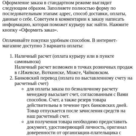
Оформление заказа в стандартном режиме выглядит
следующим образом. Заполняете полностью форму по
последовательным этапам: адрес, способ доставки, оплаты,
данные о себе. Советуем в комментарии к заказу написать
информацию, которая поможет курьеру вас найти. Нажмите
кнопку «Оформить заказ».
Оплачивайте покупки удобным способом. В интернет-
магазине доступно 3 варианта оплаты:
Наличный расчет (оплата курьеру или в пункте
самовывоза)
Наличный расчет возможен в точках розничных продаж
в г.Ижевске, Воткинске, Можге, Чайковском.
Банковский перевод (оплата по выставленному счету на
расчетный счет)
для оплаты заказа по безналичному расчету
менеджер высылает счет, согласованным с Вами
способом. Счет, а также резерв товара
действительны в течение трех банковских дней.
Товар отпускается после зачисления средств на
наш расчетный счет.
для получения товара необходимо предоставить
документ, удостоверяющий личность, оригинал
доверенности от организации-плательщика с