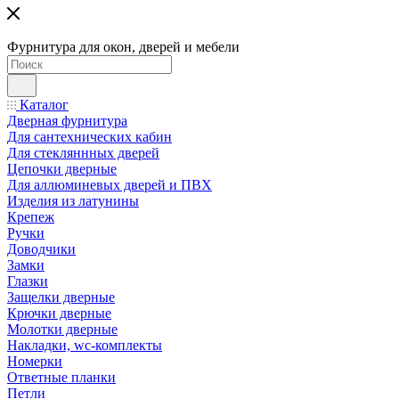
Фурнитура для окон, дверей и мебели
Каталог
Дверная фурнитура
Для сантехнических кабин
Для стекляннных дверей
Цепочки дверные
Для аллюминевых дверей и ПВХ
Изделия из латунины
Крепеж
Ручки
Доводчики
Замки
Глазки
Защелки дверные
Крючки дверные
Молотки дверные
Накладки, wc-комплекты
Номерки
Ответные планки
Петли