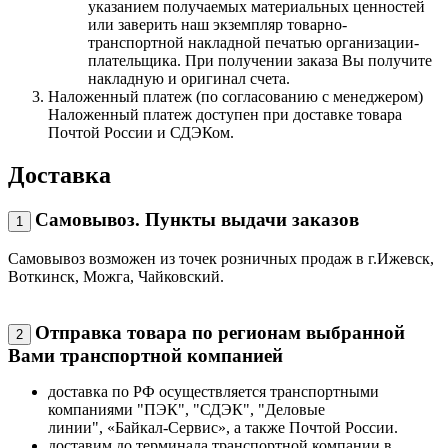
указанием получаемых материальных ценностей
или заверить наш экземпляр товарно-
транспортной накладной печатью организации-
плательщика. При получении заказа Вы получите
накладную и оригинал счета.
Наложенный платеж (по согласованию с менеджером)
Наложенный платеж доступен при доставке товара
Почтой России и СДЭКом.
Доставка
Самовывоз. Пункты выдачи заказов
1
Самовывоз возможен из точек розничных продаж в г.Ижевск,
Воткинск, Можга, Чайковский.
Отправка товара по регионам выбранной
2
Вами транспортной компанией
доставка по РФ осуществляется транспортными
компаниями "ПЭК", "СДЭК", "Деловые
линии", «Байкал-Сервис», а также Почтой России.
доставим до терминала транспортной компании в