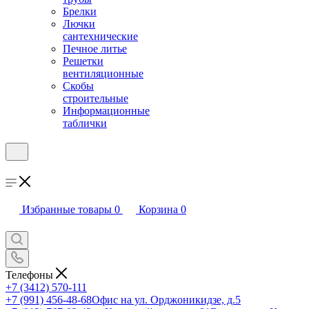
Брелки
Лючки
сантехнические
Печное литье
Решетки
вентиляционные
Скобы
строительные
Информационные
таблички
Избранные товары
0
Корзина
0
Телефоны
+7 (3412) 570-111
+7 (991) 456-48-68
Офис на ул. Орджоникидзе, д.5