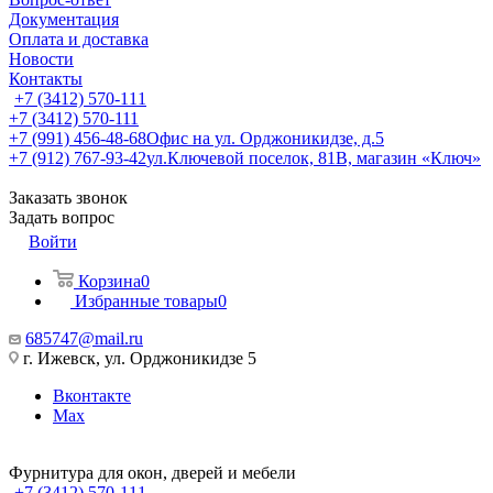
Документация
Оплата и доставка
Новости
Контакты
+7 (3412) 570-111
+7 (3412) 570-111
+7 (991) 456-48-68
Офис на ул. Орджоникидзе, д.5
+7 (912) 767-93-42
ул.Ключевой поселок, 81В, магазин «Ключ»
Заказать звонок
Задать вопрос
Войти
Корзина
0
Избранные товары
0
685747@mail.ru
г. Ижевск, ул. Орджоникидзе 5
Вконтакте
Max
Фурнитура для окон, дверей и мебели
+7 (3412) 570-111