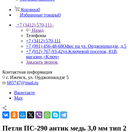
Корзина
0
Избранные товары
0
+7 (3412) 570-111
Назад
Телефоны
+7 (3412) 570-111
+7 (991) 456-48-68
Офис на ул. Орджоникидзе, д.5
+7 (912) 767-93-42
ул.Ключевой поселок, 81В,
магазин «Ключ»
Заказать звонок
Контактная информация
г. Ижевск, ул. Орджоникидзе 5
685747@mail.ru
Вконтакте
Max
Петля ПС-290 антик медь 3,0 мм тип 2