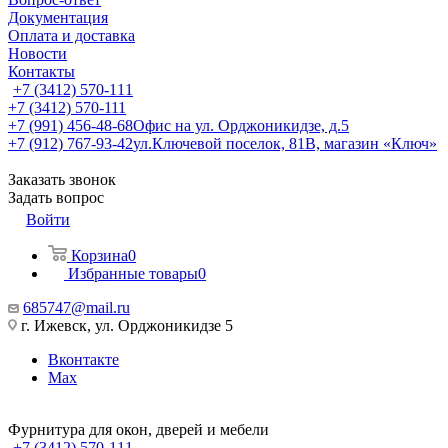
Документация
Оплата и доставка
Новости
Контакты
+7 (3412) 570-111
+7 (3412) 570-111
+7 (991) 456-48-68
Офис на ул. Орджоникидзе, д.5
+7 (912) 767-93-42
ул.Ключевой поселок, 81В, магазин «Ключ»
Заказать звонок
Задать вопрос
Войти
Корзина
0
Избранные товары
0
685747@mail.ru
г. Ижевск, ул. Орджоникидзе 5
Вконтакте
Max
Фурнитура для окон, дверей и мебели
+7 (3412) 570-111