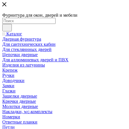
Фурнитура для окон, дверей и мебели
Каталог
Дверная фурнитура
Для сантехнических кабин
Для стекляннных дверей
Цепочки дверные
Для аллюминевых дверей и ПВХ
Изделия из латунины
Крепеж
Ручки
Доводчики
Замки
Глазки
Защелки дверные
Крючки дверные
Молотки дверные
Накладки, wc-комплекты
Номерки
Ответные планки
Петли