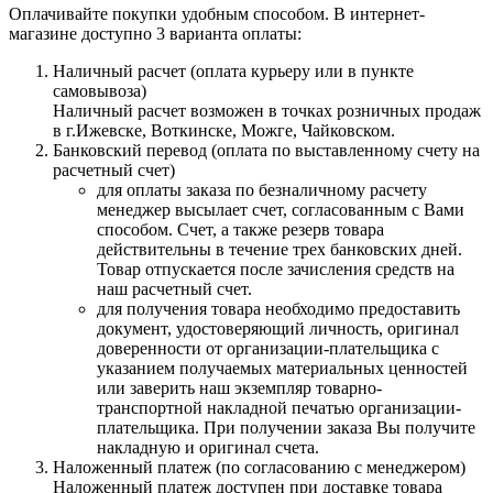
Оплачивайте покупки удобным способом. В интернет-
магазине доступно 3 варианта оплаты:
Наличный расчет (оплата курьеру или в пункте
самовывоза)
Наличный расчет возможен в точках розничных продаж
в г.Ижевске, Воткинске, Можге, Чайковском.
Банковский перевод (оплата по выставленному счету на
расчетный счет)
для оплаты заказа по безналичному расчету
менеджер высылает счет, согласованным с Вами
способом. Счет, а также резерв товара
действительны в течение трех банковских дней.
Товар отпускается после зачисления средств на
наш расчетный счет.
для получения товара необходимо предоставить
документ, удостоверяющий личность, оригинал
доверенности от организации-плательщика с
указанием получаемых материальных ценностей
или заверить наш экземпляр товарно-
транспортной накладной печатью организации-
плательщика. При получении заказа Вы получите
накладную и оригинал счета.
Наложенный платеж (по согласованию с менеджером)
Наложенный платеж доступен при доставке товара