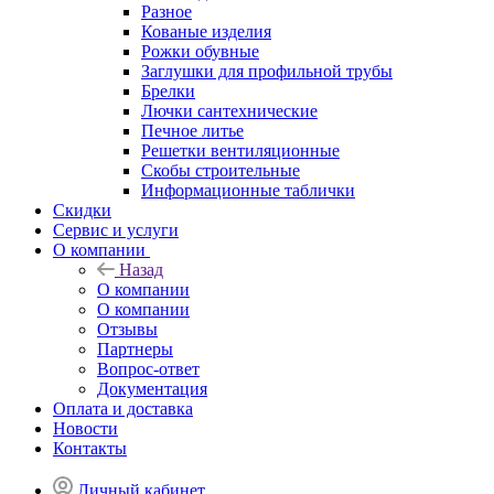
Разное
Кованые изделия
Рожки обувные
Заглушки для профильной трубы
Брелки
Лючки сантехнические
Печное литье
Решетки вентиляционные
Скобы строительные
Информационные таблички
Скидки
Сервис и услуги
О компании
Назад
О компании
О компании
Отзывы
Партнеры
Вопрос-ответ
Документация
Оплата и доставка
Новости
Контакты
Личный кабинет