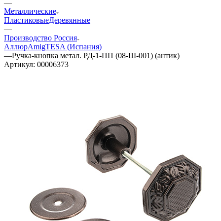
—
Металлические
Пластиковые
Деревянные
—
Производство Россия
Аллюр
Amig
TESA (Испания)
—
Ручка-кнопка метал. РД-1-ПП (08-Ш-001) (антик)
Артикул:
00006373