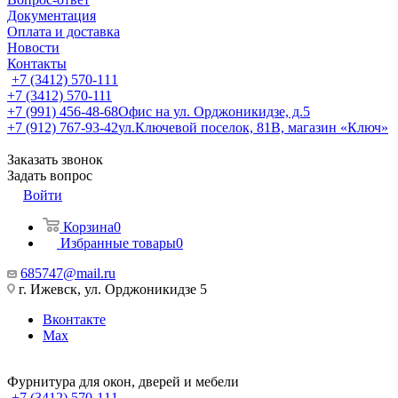
Документация
Оплата и доставка
Новости
Контакты
+7 (3412) 570-111
+7 (3412) 570-111
+7 (991) 456-48-68
Офис на ул. Орджоникидзе, д.5
+7 (912) 767-93-42
ул.Ключевой поселок, 81В, магазин «Ключ»
Заказать звонок
Задать вопрос
Войти
Корзина
0
Избранные товары
0
685747@mail.ru
г. Ижевск, ул. Орджоникидзе 5
Вконтакте
Max
Фурнитура для окон, дверей и мебели
+7 (3412) 570-111