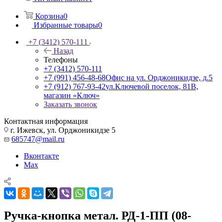
Корзина
0
Избранные товары
0
+7 (3412) 570-111
Назад
Телефоны
+7 (3412) 570-111
+7 (991) 456-48-68
Офис на ул. Орджоникидзе, д.5
+7 (912) 767-93-42
ул.Ключевой поселок, 81В,
магазин «Ключ»
Заказать звонок
Контактная информация
г. Ижевск, ул. Орджоникидзе 5
685747@mail.ru
Вконтакте
Max
Ручка-кнопка метал. РД-1-ПП (08-