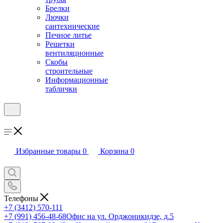
Брелки
Лючки
сантехнические
Печное литье
Решетки
вентиляционные
Скобы
строительные
Информационные
таблички
Избранные товары
0
Корзина
0
Телефоны
+7 (3412) 570-111
+7 (991) 456-48-68
Офис на ул. Орджоникидзе, д.5