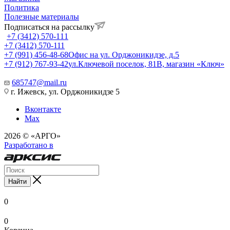
Политика
Полезные материалы
Подписаться на рассылку
+7 (3412) 570-111
+7 (3412) 570-111
+7 (991) 456-48-68
Офис на ул. Орджоникидзе, д.5
+7 (912) 767-93-42
ул.Ключевой поселок, 81В, магазин «Ключ»
685747@mail.ru
г. Ижевск, ул. Орджоникидзе 5
Вконтакте
Max
2026 © «АРГО»
Разработано в
Найти
0
0