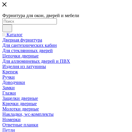
Фурнитура для окон, дверей и мебели
Каталог
Дверная фурнитура
Для сантехнических кабин
Для стекляннных дверей
Цепочки дверные
Для аллюминевых дверей и ПВХ
Изделия из латунины
Крепеж
Ручки
Доводчики
Замки
Глазки
Защелки дверные
Крючки дверные
Молотки дверные
Накладки, wc-комплекты
Номерки
Ответные планки
Петли