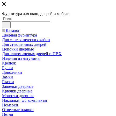
Фурнитура для окон, дверей и мебели
Каталог
Дверная фурнитура
Для сантехнических кабин
Для стекляннных дверей
Цепочки дверные
Для аллюминевых дверей и ПВХ
Изделия из латунины
Крепеж
Ручки
Доводчики
Замки
Глазки
Защелки дверные
Крючки дверные
Молотки дверные
Накладки, wc-комплекты
Номерки
Ответные планки
Петли