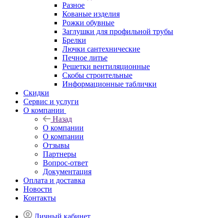
Разное
Кованые изделия
Рожки обувные
Заглушки для профильной трубы
Брелки
Лючки сантехнические
Печное литье
Решетки вентиляционные
Скобы строительные
Информационные таблички
Скидки
Сервис и услуги
О компании
Назад
О компании
О компании
Отзывы
Партнеры
Вопрос-ответ
Документация
Оплата и доставка
Новости
Контакты
Личный кабинет