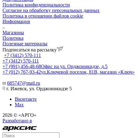
Политика конфиденциальности
Согласие на обработку персональных данных
Политика в отношении файлов cookie
Информация
Магазины
Политика
Полезные материалы
Подписаться на рассылку
+7 (3412) 570-111
+7 (3412) 570-111
+7 (991) 456-48-68
Офис на ул. Орджоникидзе, д.5
+7 (912) 767-93-42
ул.Ключевой поселок, 81В, магазин «Ключ»
685747@mail.ru
г. Ижевск, ул. Орджоникидзе 5
Вконтакте
Max
2026 © «АРГО»
Разработано в