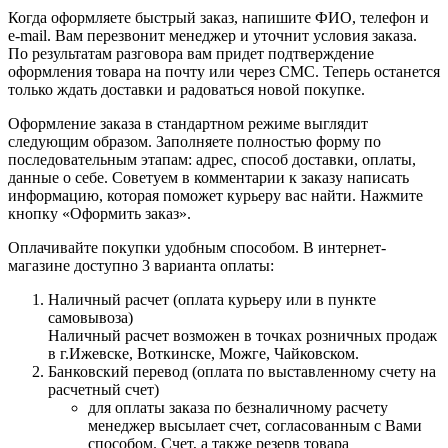
Когда оформляете быстрый заказ, напишите ФИО, телефон и
e-mail. Вам перезвонит менеджер и уточнит условия заказа.
По результатам разговора вам придет подтверждение
оформления товара на почту или через СМС. Теперь останется
только ждать доставки и радоваться новой покупке.
Оформление заказа в стандартном режиме выглядит
следующим образом. Заполняете полностью форму по
последовательным этапам: адрес, способ доставки, оплаты,
данные о себе. Советуем в комментарии к заказу написать
информацию, которая поможет курьеру вас найти. Нажмите
кнопку «Оформить заказ».
Оплачивайте покупки удобным способом. В интернет-
магазине доступно 3 варианта оплаты:
Наличный расчет (оплата курьеру или в пункте
самовывоза)
Наличный расчет возможен в точках розничных продаж
в г.Ижевске, Воткинске, Можге, Чайковском.
Банковский перевод (оплата по выставленному счету на
расчетный счет)
для оплаты заказа по безналичному расчету
менеджер высылает счет, согласованным с Вами
способом. Счет, а также резерв товара