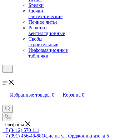
Брелки
Лючки
сантехнические
Печное литье
Решетки
вентиляционные
Скобы
строительные
Информационные
таблички
Избранные товары
0
Корзина
0
Телефоны
+7 (3412) 570-111
+7 (991) 456-48-68
Офис на ул. Орджоникидзе, д.5