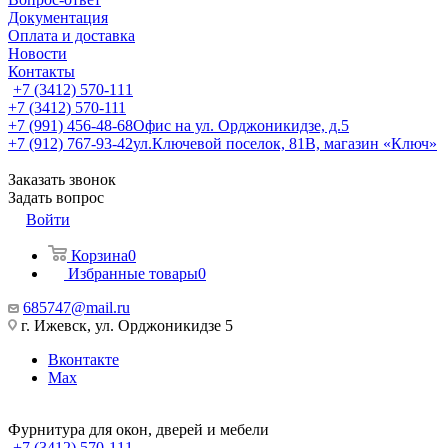
Документация
Оплата и доставка
Новости
Контакты
+7 (3412) 570-111
+7 (3412) 570-111
+7 (991) 456-48-68
Офис на ул. Орджоникидзе, д.5
+7 (912) 767-93-42
ул.Ключевой поселок, 81В, магазин «Ключ»
Заказать звонок
Задать вопрос
Войти
Корзина
0
Избранные товары
0
685747@mail.ru
г. Ижевск, ул. Орджоникидзе 5
Вконтакте
Max
Фурнитура для окон, дверей и мебели
+7 (3412) 570-111