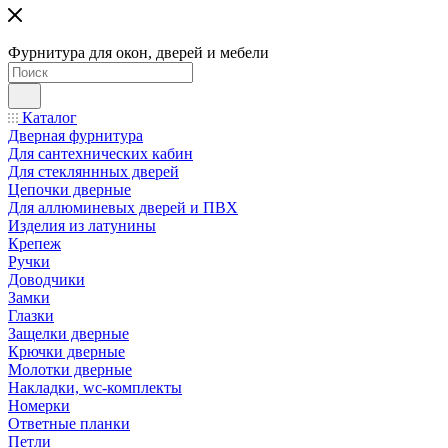
Фурнитура для окон, дверей и мебели
Каталог
Дверная фурнитура
Для сантехнических кабин
Для стекляннных дверей
Цепочки дверные
Для аллюминевых дверей и ПВХ
Изделия из латунины
Крепеж
Ручки
Доводчики
Замки
Глазки
Защелки дверные
Крючки дверные
Молотки дверные
Накладки, wc-комплекты
Номерки
Ответные планки
Петли