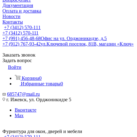
Документация
Оплата и доставка
Новости
Контакты
+7 (3412) 570-111
+7 (3412) 570-111
+7 (991) 456-48-68
Офис на ул. Орджоникидзе, д.5
+7 (912) 767-93-42
ул.Ключевой поселок, 81В, магазин «Ключ»
Заказать звонок
Задать вопрос
Войти
Корзина
0
Избранные товары
0
685747@mail.ru
г. Ижевск, ул. Орджоникидзе 5
Вконтакте
Max
Фурнитура для окон, дверей и мебели
+7 (3412) 570-111