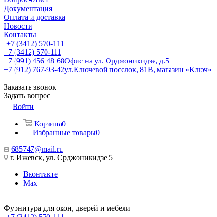
Документация
Оплата и доставка
Новости
Контакты
+7 (3412) 570-111
+7 (3412) 570-111
+7 (991) 456-48-68
Офис на ул. Орджоникидзе, д.5
+7 (912) 767-93-42
ул.Ключевой поселок, 81В, магазин «Ключ»
Заказать звонок
Задать вопрос
Войти
Корзина
0
Избранные товары
0
685747@mail.ru
г. Ижевск, ул. Орджоникидзе 5
Вконтакте
Max
Фурнитура для окон, дверей и мебели
+7 (3412) 570-111