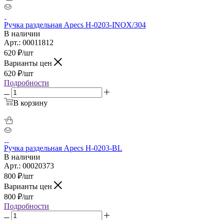
Ручка раздельная Apecs H-0203-INOX/304
В наличии
Арт.: 00011812
620
₽
/шт
Варианты цен
620
₽
/шт
Подробности
В корзину
Ручка раздельная Apecs H-0203-BL
В наличии
Арт.: 00020373
800
₽
/шт
Варианты цен
800
₽
/шт
Подробности