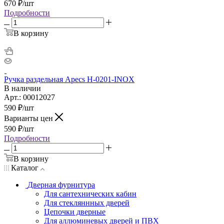
670
₽
/шт
Подробности
В корзину
Ручка раздельная Apecs H-0201-INOX
В наличии
Арт.: 00012027
590
₽
/шт
Варианты цен
590
₽
/шт
Подробности
В корзину
Каталог
Дверная фурнитура
Для сантехнических кабин
Для стекляннных дверей
Цепочки дверные
Для аллюминевых дверей и ПВХ