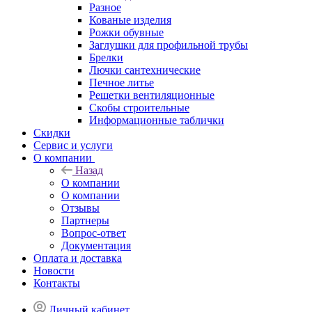
Разное
Кованые изделия
Рожки обувные
Заглушки для профильной трубы
Брелки
Лючки сантехнические
Печное литье
Решетки вентиляционные
Скобы строительные
Информационные таблички
Скидки
Сервис и услуги
О компании
Назад
О компании
О компании
Отзывы
Партнеры
Вопрос-ответ
Документация
Оплата и доставка
Новости
Контакты
Личный кабинет