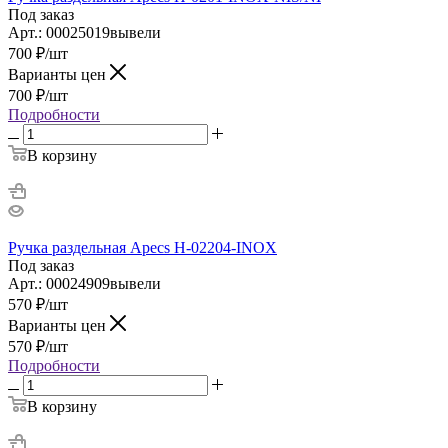
Под заказ
Арт.: 00025019вывели
700
₽
/шт
Варианты цен
700
₽
/шт
Подробности
В корзину
Ручка раздельная Apecs H-02204-INOX
Под заказ
Арт.: 00024909вывели
570
₽
/шт
Варианты цен
570
₽
/шт
Подробности
В корзину