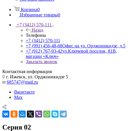
Корзина
0
Избранные товары
0
+7 (3412) 570-111
Назад
Телефоны
+7 (3412) 570-111
+7 (991) 456-48-68
Офис на ул. Орджоникидзе, д.5
+7 (912) 767-93-42
ул.Ключевой поселок, 81В,
магазин «Ключ»
Заказать звонок
Контактная информация
г. Ижевск, ул. Орджоникидзе 5
685747@mail.ru
Вконтакте
Max
Серия 02