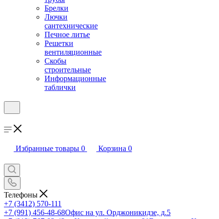
Брелки
Лючки
сантехнические
Печное литье
Решетки
вентиляционные
Скобы
строительные
Информационные
таблички
Избранные товары
0
Корзина
0
Телефоны
+7 (3412) 570-111
+7 (991) 456-48-68
Офис на ул. Орджоникидзе, д.5