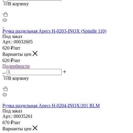
В корзину
Ручка раздельная Apecs H-0203-INOX (Spindle 110)
Под заказ
Арт.: 00032605
620
₽
/шт
Варианты цен
620
₽
/шт
Подробности
В корзину
Ручка раздельная Apecs H-0204-INOX/201 BLM
Под заказ
Арт.: 00035261
670
₽
/шт
Варианты цен