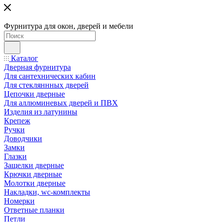
Фурнитура для окон, дверей и мебели
Каталог
Дверная фурнитура
Для сантехнических кабин
Для стекляннных дверей
Цепочки дверные
Для аллюминевых дверей и ПВХ
Изделия из латунины
Крепеж
Ручки
Доводчики
Замки
Глазки
Защелки дверные
Крючки дверные
Молотки дверные
Накладки, wc-комплекты
Номерки
Ответные планки
Петли