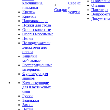
О компани
ключивины,
Сервис
Отзывы
накладки
и
Скидки
Партнеры
Крепеж
услуги
Вопрос-от
Крючки
Документа
Направляющие
Ножки для стола
Опоры колесные
Опоры мебельные
Петли
Полкодержатели,
держатели для
стекла
Защелки
мебельные
Реставрационные
материалы
Фурнитура для
ящиков
Комплекующие
для пластиковых
окон
Ручки
Задвижки
Замки
Петли