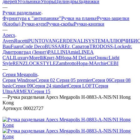
дверей
Угольники
Упоры
Цилиндры
Задвижки
—
Ручки раздельные
Фурнитура к "антипанике"
Ручки на планке
Ручки-защелки
(Кнобы)
Ручки-купе
Ручки-скобы
Ручки-кнопки
—
Apecs
Avers
Rucetti
PUNTO
VANGER
DENALI
SYSTEM
АЛЛЮР
ЧИБИ
Bau
Fuaro
Code Deco
BUSSARE
г. Саратов
TRODOS
S-Locked
г.
Дмитровград (Зенит)
PALLINI
Amig
LINEA
CALI
Luxury
Morelli
Крит-М
Нора-М DeLuxe
Оникс
Light
Style
RENZ
LOCKSTYLE
Zambrotto
Нора-М
Archie
CEBI
—
Серия Megapolis
Серия Windrose
Серия 02
Серия 05 premier
Серия 06
Серия 08
basic
Серия 09
Серия 24 standart
Серия LOFT
Серия
Ultra
ARMEX
Серия 15
—
Ручка раздельная Apecs Megapolis H-0883-A-NIS/NI Hong
Kong
Артикул:
00022727