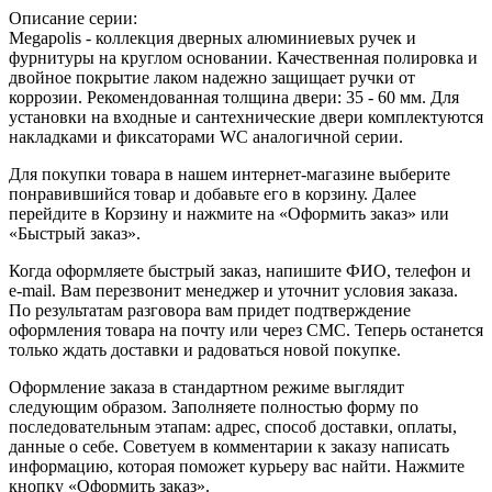
Описание серии:
Megapolis - коллекция дверных алюминиевых ручек и
фурнитуры на круглом основании. Качественная полировка и
двойное покрытие лаком надежно защищает ручки от
коррозии. Рекомендованная толщина двери: 35 - 60 мм. Для
установки на входные и сантехнические двери комплектуются
накладками и фиксаторами WC аналогичной серии.
Для покупки товара в нашем интернет-магазине выберите
понравившийся товар и добавьте его в корзину. Далее
перейдите в Корзину и нажмите на «Оформить заказ» или
«Быстрый заказ».
Когда оформляете быстрый заказ, напишите ФИО, телефон и
e-mail. Вам перезвонит менеджер и уточнит условия заказа.
По результатам разговора вам придет подтверждение
оформления товара на почту или через СМС. Теперь останется
только ждать доставки и радоваться новой покупке.
Оформление заказа в стандартном режиме выглядит
следующим образом. Заполняете полностью форму по
последовательным этапам: адрес, способ доставки, оплаты,
данные о себе. Советуем в комментарии к заказу написать
информацию, которая поможет курьеру вас найти. Нажмите
кнопку «Оформить заказ».