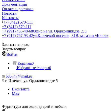
Документация
Оплата и доставка
Новости
Контакты
+7 (3412) 570-111
+7 (3412) 570-111
+7 (991) 456-48-68
Офис на ул. Орджоникидзе, д.5
+7 (912) 767-93-42
ул.Ключевой поселок, 81В, магазин «Ключ»
Заказать звонок
Задать вопрос
Войти
Корзина
0
Избранные товары
0
685747@mail.ru
г. Ижевск, ул. Орджоникидзе 5
Вконтакте
Max
Фурнитура для окон, дверей и мебели