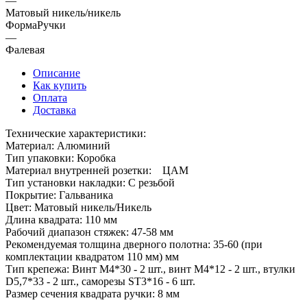
—
Матовый никель/никель
ФормаРучки
—
Фалевая
Описание
Как купить
Оплата
Доставка
Технические характеристики:
Материал: Алюминий
Тип упаковки: Коробка
Материал внутренней розетки: ЦАМ
Тип установки накладки: С резьбой
Покрытие: Гальваника
Цвет: Матовый никель/Никель
Длина квадрата: 110 мм
Рабочий диапазон стяжек: 47-58 мм
Рекомендуемая толщина дверного полотна: 35-60 (при
комплектации квадратом 110 мм) мм
Тип крепежа: Винт М4*30 - 2 шт., винт М4*12 - 2 шт., втулки
D5,7*33 - 2 шт., саморезы SТ3*16 - 6 шт.
Размер сечения квадрата ручки: 8 мм