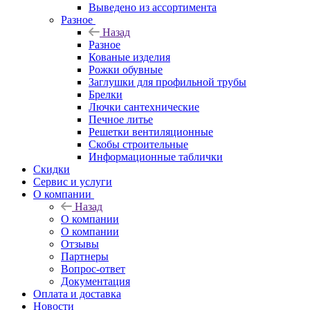
Выведено из ассортимента
Разное
Назад
Разное
Кованые изделия
Рожки обувные
Заглушки для профильной трубы
Брелки
Лючки сантехнические
Печное литье
Решетки вентиляционные
Скобы строительные
Информационные таблички
Скидки
Сервис и услуги
О компании
Назад
О компании
О компании
Отзывы
Партнеры
Вопрос-ответ
Документация
Оплата и доставка
Новости