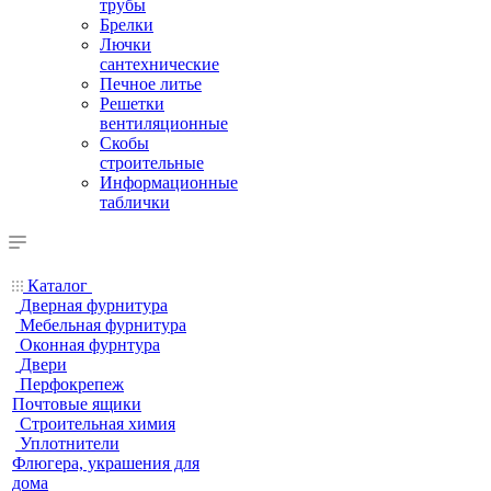
трубы
Брелки
Лючки
сантехнические
Печное литье
Решетки
вентиляционные
Скобы
строительные
Информационные
таблички
Каталог
Дверная фурнитура
Мебельная фурнитура
Оконная фурнтура
Двери
Перфокрепеж
Почтовые ящики
Строительная химия
Уплотнители
Флюгера, украшения для
дома