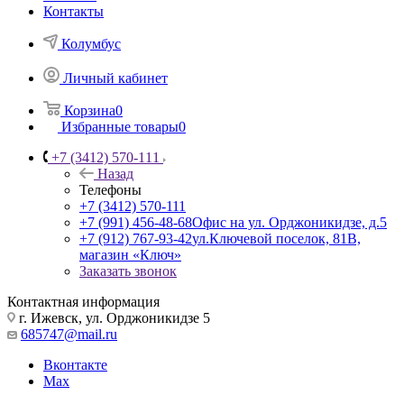
Контакты
Колумбус
Личный кабинет
Корзина
0
Избранные товары
0
+7 (3412) 570-111
Назад
Телефоны
+7 (3412) 570-111
+7 (991) 456-48-68
Офис на ул. Орджоникидзе, д.5
+7 (912) 767-93-42
ул.Ключевой поселок, 81В,
магазин «Ключ»
Заказать звонок
Контактная информация
г. Ижевск, ул. Орджоникидзе 5
685747@mail.ru
Вконтакте
Max