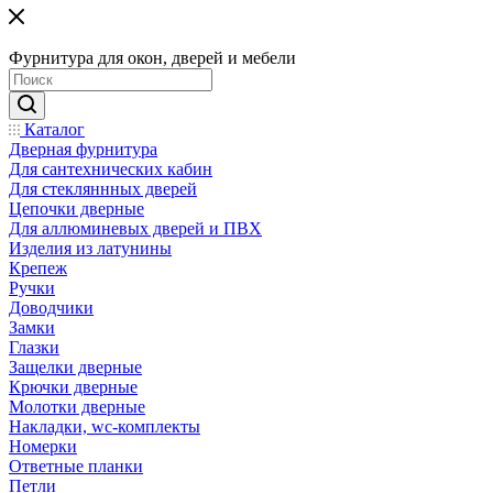
Фурнитура для окон, дверей и мебели
Каталог
Дверная фурнитура
Для сантехнических кабин
Для стекляннных дверей
Цепочки дверные
Для аллюминевых дверей и ПВХ
Изделия из латунины
Крепеж
Ручки
Доводчики
Замки
Глазки
Защелки дверные
Крючки дверные
Молотки дверные
Накладки, wc-комплекты
Номерки
Ответные планки
Петли