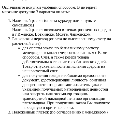
Оплачивайте покупки удобным способом. В интернет-
магазине доступно 3 варианта оплаты:
Наличный расчет (оплата курьеру или в пункте
самовывоза)
Наличный расчет возможен в точках розничных продаж
в г.Ижевске, Воткинске, Можге, Чайковском.
Банковский перевод (оплата по выставленному счету на
расчетный счет)
для оплаты заказа по безналичному расчету
менеджер высылает счет, согласованным с Вами
способом. Счет, а также резерв товара
действительны в течение трех банковских дней.
Товар отпускается после зачисления средств на
наш расчетный счет.
для получения товара необходимо предоставить
документ, удостоверяющий личность, оригинал
доверенности от организации-плательщика с
указанием получаемых материальных ценностей
или заверить наш экземпляр товарно-
транспортной накладной печатью организации-
плательщика. При получении заказа Вы получите
накладную и оригинал счета.
Наложенный платеж (по согласованию с менеджером)