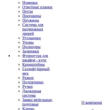
Номерки
Ответные планки
Петли
Проушины
Пружины
Система для
раздвижных
дверей
Угольники
Упоры
Цилиндры
Задвижки
Фурнитура для
шкафов - купе
Кронштейны
Газлифт,барный
мех
Разное
Подпятники
Ручки
Джокерная
система
Замки мебельные,
О компании
почтовые
Ключи,