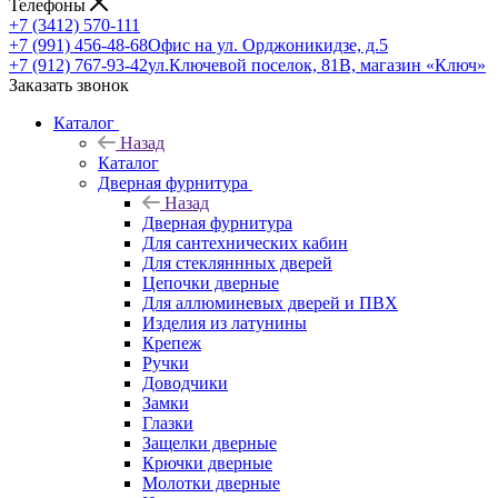
Телефоны
+7 (3412) 570-111
+7 (991) 456-48-68
Офис на ул. Орджоникидзе, д.5
+7 (912) 767-93-42
ул.Ключевой поселок, 81В, магазин «Ключ»
Заказать звонок
Каталог
Назад
Каталог
Дверная фурнитура
Назад
Дверная фурнитура
Для сантехнических кабин
Для стекляннных дверей
Цепочки дверные
Для аллюминевых дверей и ПВХ
Изделия из латунины
Крепеж
Ручки
Доводчики
Замки
Глазки
Защелки дверные
Крючки дверные
Молотки дверные