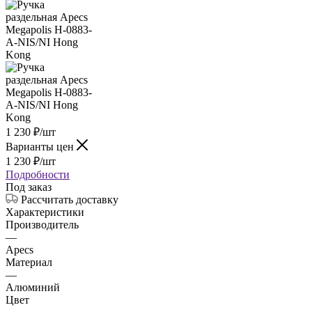
1 230
₽
/шт
Варианты цен
1 230
₽
/шт
Подробности
Под заказ
Рассчитать доставку
Характеристики
Производитель
—
Apecs
Материал
—
Алюминий
Цвет