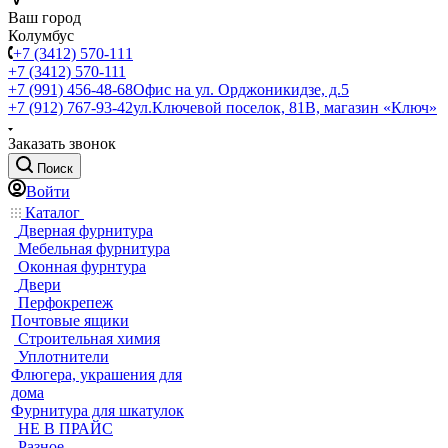
Ваш город
Колумбус
+7 (3412) 570-111
+7 (3412) 570-111
+7 (991) 456-48-68
Офис на ул. Орджоникидзе, д.5
+7 (912) 767-93-42
ул.Ключевой поселок, 81В, магазин «Ключ»
Заказать звонок
Поиск
Войти
Каталог
Дверная фурнитура
Мебельная фурнитура
Оконная фурнтура
Двери
Перфокрепеж
Почтовые ящики
Строительная химия
Уплотнители
Флюгера, украшения для
дома
Фурнитура для шкатулок
НЕ В ПРАЙС
Разное