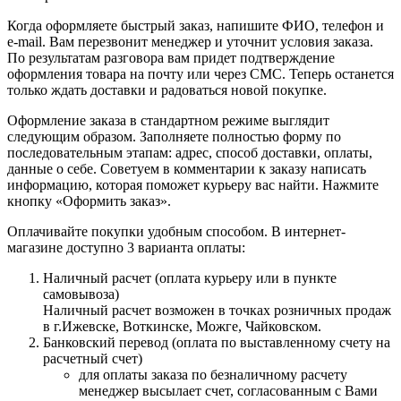
Когда оформляете быстрый заказ, напишите ФИО, телефон и
e-mail. Вам перезвонит менеджер и уточнит условия заказа.
По результатам разговора вам придет подтверждение
оформления товара на почту или через СМС. Теперь останется
только ждать доставки и радоваться новой покупке.
Оформление заказа в стандартном режиме выглядит
следующим образом. Заполняете полностью форму по
последовательным этапам: адрес, способ доставки, оплаты,
данные о себе. Советуем в комментарии к заказу написать
информацию, которая поможет курьеру вас найти. Нажмите
кнопку «Оформить заказ».
Оплачивайте покупки удобным способом. В интернет-
магазине доступно 3 варианта оплаты:
Наличный расчет (оплата курьеру или в пункте
самовывоза)
Наличный расчет возможен в точках розничных продаж
в г.Ижевске, Воткинске, Можге, Чайковском.
Банковский перевод (оплата по выставленному счету на
расчетный счет)
для оплаты заказа по безналичному расчету
менеджер высылает счет, согласованным с Вами