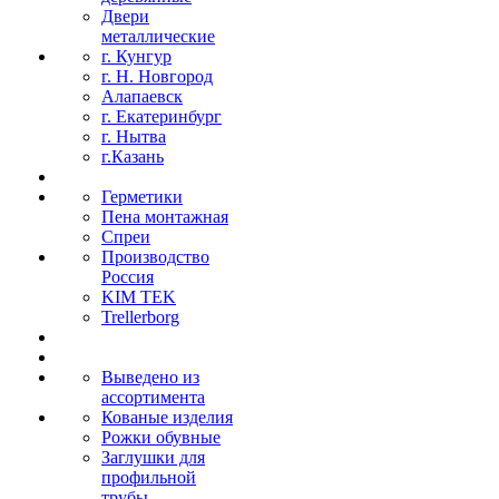
Двери
металлические
г. Кунгур
г. Н. Новгород
Алапаевск
г. Екатеринбург
г. Нытва
г.Казань
Герметики
Пена монтажная
Спреи
Производство
Россия
KIM TEK
Trellerborg
Выведено из
ассортимента
Кованые изделия
Рожки обувные
Заглушки для
профильной
трубы