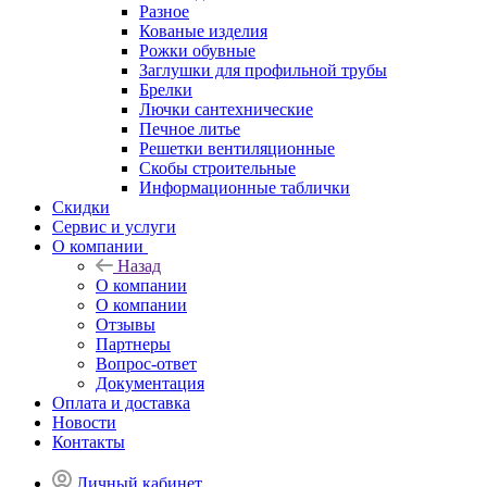
Разное
Кованые изделия
Рожки обувные
Заглушки для профильной трубы
Брелки
Лючки сантехнические
Печное литье
Решетки вентиляционные
Скобы строительные
Информационные таблички
Скидки
Сервис и услуги
О компании
Назад
О компании
О компании
Отзывы
Партнеры
Вопрос-ответ
Документация
Оплата и доставка
Новости
Контакты
Личный кабинет