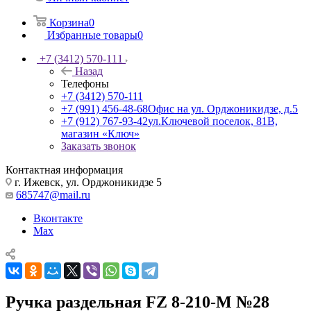
Корзина
0
Избранные товары
0
+7 (3412) 570-111
Назад
Телефоны
+7 (3412) 570-111
+7 (991) 456-48-68
Офис на ул. Орджоникидзе, д.5
+7 (912) 767-93-42
ул.Ключевой поселок, 81В,
магазин «Ключ»
Заказать звонок
Контактная информация
г. Ижевск, ул. Орджоникидзе 5
685747@mail.ru
Вконтакте
Max
Ручка раздельная FZ 8-210-M №28