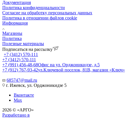
Документация
Политика конфиденциальности
Согласие на обработку персональных данных
Политика в отношении файлов cookie
Информация
Магазины
Политика
Полезные материалы
Подписаться на рассылку
+7 (3412) 570-111
+7 (3412) 570-111
+7 (991) 456-48-68
Офис на ул. Орджоникидзе, д.5
+7 (912) 767-93-42
ул.Ключевой поселок, 81В, магазин «Ключ»
685747@mail.ru
г. Ижевск, ул. Орджоникидзе 5
Вконтакте
Max
2026 © «АРГО»
Разработано в