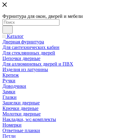
Фурнитура для окон, дверей и мебели
Каталог
Дверная фурнитура
Для сантехнических кабин
Для стекляннных дверей
Цепочки дверные
Для аллюминевых дверей и ПВХ
Изделия из латунины
Крепеж
Ручки
Доводчики
Замки
Глазки
Защелки дверные
Крючки дверные
Молотки дверные
Накладки, wc-комплекты
Номерки
Ответные планки
Петли