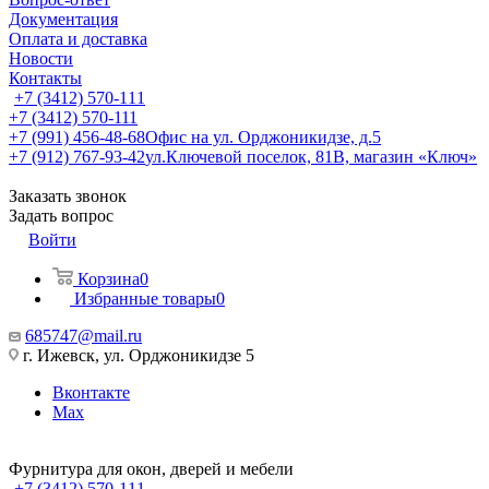
Документация
Оплата и доставка
Новости
Контакты
+7 (3412) 570-111
+7 (3412) 570-111
+7 (991) 456-48-68
Офис на ул. Орджоникидзе, д.5
+7 (912) 767-93-42
ул.Ключевой поселок, 81В, магазин «Ключ»
Заказать звонок
Задать вопрос
Войти
Корзина
0
Избранные товары
0
685747@mail.ru
г. Ижевск, ул. Орджоникидзе 5
Вконтакте
Max
Фурнитура для окон, дверей и мебели
+7 (3412) 570-111