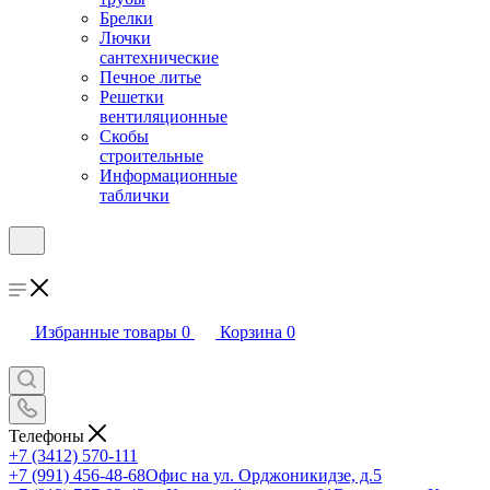
Брелки
Лючки
сантехнические
Печное литье
Решетки
вентиляционные
Скобы
строительные
Информационные
таблички
Избранные товары
0
Корзина
0
Телефоны
+7 (3412) 570-111
+7 (991) 456-48-68
Офис на ул. Орджоникидзе, д.5