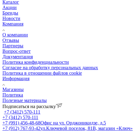
Каталог
Акции
Бренды
Новости
Компания
О компании
Отзывы
Партнеры
Вопрос-ответ
Документация
Политика конфиденциальности
Согласие на обработку персональных данных
Политика в отношении файлов cookie
Информация
Магазины
Политика
Полезные материалы
Подписаться на рассылку
+7 (3412) 570-111
+7 (3412) 570-111
+7 (991) 456-48-68
Офис на ул. Орджоникидзе, д.5
+7 (912) 767-93-42
ул.Ключевой поселок, 81В, магазин «Ключ»