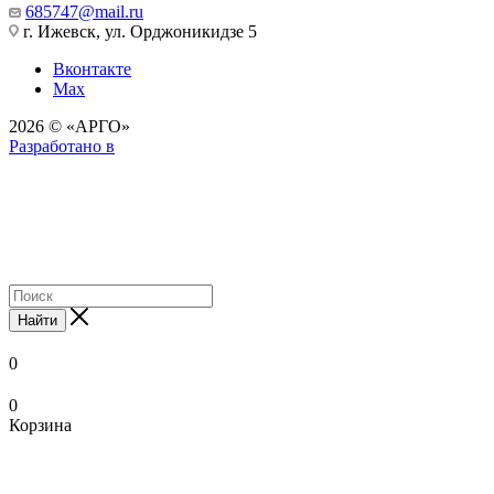
685747@mail.ru
г. Ижевск, ул. Орджоникидзе 5
Вконтакте
Max
2026 © «АРГО»
Разработано в
Найти
0
0
Корзина