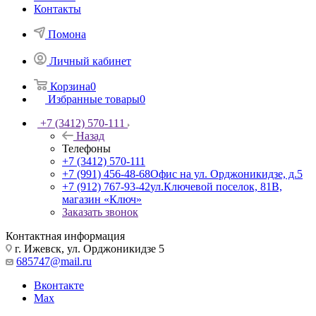
Контакты
Помона
Личный кабинет
Корзина
0
Избранные товары
0
+7 (3412) 570-111
Назад
Телефоны
+7 (3412) 570-111
+7 (991) 456-48-68
Офис на ул. Орджоникидзе, д.5
+7 (912) 767-93-42
ул.Ключевой поселок, 81В,
магазин «Ключ»
Заказать звонок
Контактная информация
г. Ижевск, ул. Орджоникидзе 5
685747@mail.ru
Вконтакте
Max