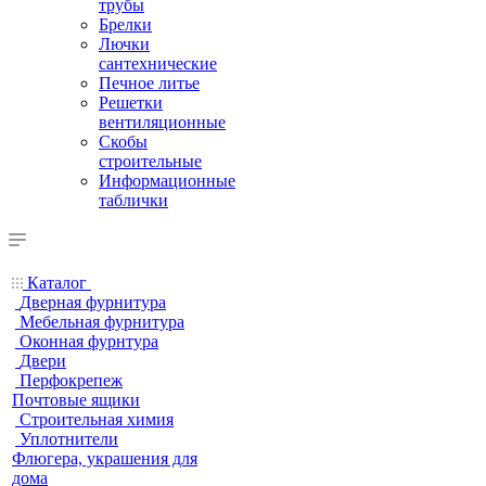
трубы
Брелки
Лючки
сантехнические
Печное литье
Решетки
вентиляционные
Скобы
строительные
Информационные
таблички
Каталог
Дверная фурнитура
Мебельная фурнитура
Оконная фурнтура
Двери
Перфокрепеж
Почтовые ящики
Строительная химия
Уплотнители
Флюгера, украшения для
дома