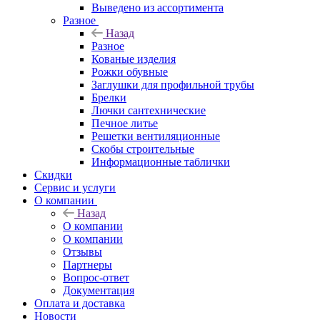
Выведено из ассортимента
Разное
Назад
Разное
Кованые изделия
Рожки обувные
Заглушки для профильной трубы
Брелки
Лючки сантехнические
Печное литье
Решетки вентиляционные
Скобы строительные
Информационные таблички
Скидки
Сервис и услуги
О компании
Назад
О компании
О компании
Отзывы
Партнеры
Вопрос-ответ
Документация
Оплата и доставка
Новости