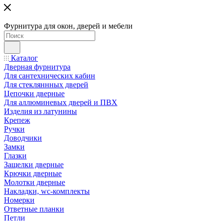
Фурнитура для окон, дверей и мебели
Каталог
Дверная фурнитура
Для сантехнических кабин
Для стекляннных дверей
Цепочки дверные
Для аллюминевых дверей и ПВХ
Изделия из латунины
Крепеж
Ручки
Доводчики
Замки
Глазки
Защелки дверные
Крючки дверные
Молотки дверные
Накладки, wc-комплекты
Номерки
Ответные планки
Петли