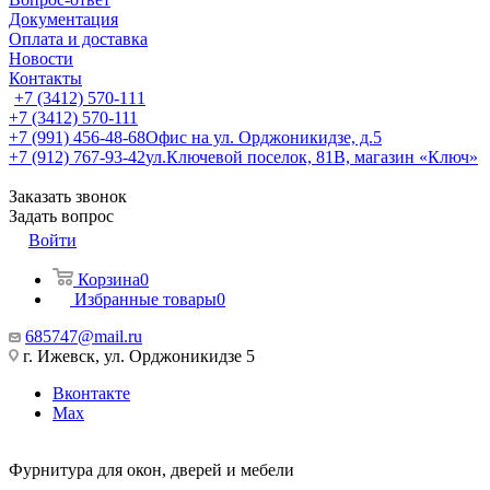
Документация
Оплата и доставка
Новости
Контакты
+7 (3412) 570-111
+7 (3412) 570-111
+7 (991) 456-48-68
Офис на ул. Орджоникидзе, д.5
+7 (912) 767-93-42
ул.Ключевой поселок, 81В, магазин «Ключ»
Заказать звонок
Задать вопрос
Войти
Корзина
0
Избранные товары
0
685747@mail.ru
г. Ижевск, ул. Орджоникидзе 5
Вконтакте
Max
Фурнитура для окон, дверей и мебели