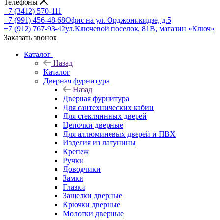
Телефоны
+7 (3412) 570-111
+7 (991) 456-48-68
Офис на ул. Орджоникидзе, д.5
+7 (912) 767-93-42
ул.Ключевой поселок, 81В, магазин «Ключ»
Заказать звонок
Каталог
Назад
Каталог
Дверная фурнитура
Назад
Дверная фурнитура
Для сантехнических кабин
Для стекляннных дверей
Цепочки дверные
Для аллюминевых дверей и ПВХ
Изделия из латунины
Крепеж
Ручки
Доводчики
Замки
Глазки
Защелки дверные
Крючки дверные
Молотки дверные