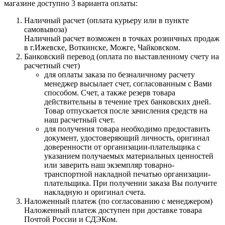
магазине доступно 3 варианта оплаты:
Наличный расчет (оплата курьеру или в пункте
самовывоза)
Наличный расчет возможен в точках розничных продаж
в г.Ижевске, Воткинске, Можге, Чайковском.
Банковский перевод (оплата по выставленному счету на
расчетный счет)
для оплаты заказа по безналичному расчету
менеджер высылает счет, согласованным с Вами
способом. Счет, а также резерв товара
действительны в течение трех банковских дней.
Товар отпускается после зачисления средств на
наш расчетный счет.
для получения товара необходимо предоставить
документ, удостоверяющий личность, оригинал
доверенности от организации-плательщика с
указанием получаемых материальных ценностей
или заверить наш экземпляр товарно-
транспортной накладной печатью организации-
плательщика. При получении заказа Вы получите
накладную и оригинал счета.
Наложенный платеж (по согласованию с менеджером)
Наложенный платеж доступен при доставке товара
Почтой России и СДЭКом.