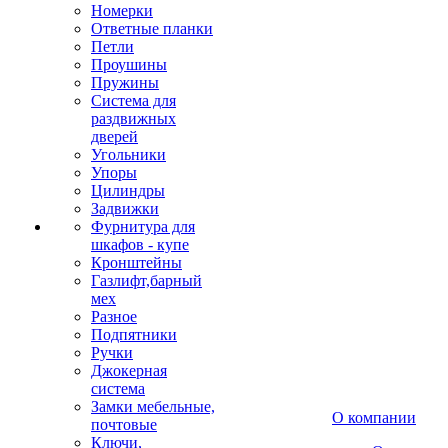
Номерки
Ответные планки
Петли
Проушины
Пружины
Система для
раздвижных
дверей
Угольники
Упоры
Цилиндры
Задвижки
Фурнитура для
шкафов - купе
Кронштейны
Газлифт,барный
мех
Разное
Подпятники
Ручки
Джокерная
система
Замки мебельные,
О компании
почтовые
Ключи,