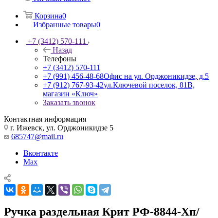
Корзина
0
Избранные товары
0
+7 (3412) 570-111
Назад
Телефоны
+7 (3412) 570-111
+7 (991) 456-48-68
Офис на ул. Орджоникидзе, д.5
+7 (912) 767-93-42
ул.Ключевой поселок, 81В,
магазин «Ключ»
Заказать звонок
Контактная информация
г. Ижевск, ул. Орджоникидзе 5
685747@mail.ru
Вконтакте
Max
Ручка раздельная Крит РФ-8844-Хп/