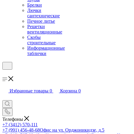
Брелки
Лючки
сантехнические
Печное литье
Решетки
вентиляционные
Скобы
строительные
Информационные
таблички
Избранные товары
0
Корзина
0
Телефоны
+7 (3412) 570-111
+7 (991) 456-48-68
Офис на ул. Орджоникидзе, д.5