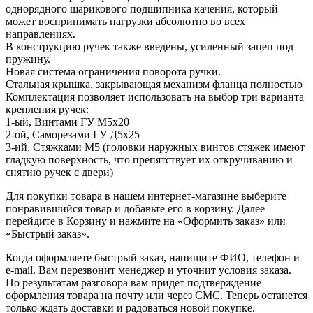
однорядного шарикового подшипника качения, который
может воспринимать нагрузки абсолютно во всех
направлениях.
В конструкцию ручек также введены, усиленный зацеп под
пружину.
Новая система ограничения поворота ручки.
Стальная крышка, закрывающая механизм фланца полностью
Комплектация позволяет использовать на выбор три варианта
крепления ручек:
1-ый, Винтами ГУ М5х20
2-ой, Саморезами ГУ Д5х25
3-ий, Стяжками М5 (головки наружных винтов стяжек имеют
гладкую поверхность, что препятствует их откручиванию и
снятию ручек с двери)
Для покупки товара в нашем интернет-магазине выберите
понравившийся товар и добавьте его в корзину. Далее
перейдите в Корзину и нажмите на «Оформить заказ» или
«Быстрый заказ».
Когда оформляете быстрый заказ, напишите ФИО, телефон и
e-mail. Вам перезвонит менеджер и уточнит условия заказа.
По результатам разговора вам придет подтверждение
оформления товара на почту или через СМС. Теперь останется
только ждать доставки и радоваться новой покупке.