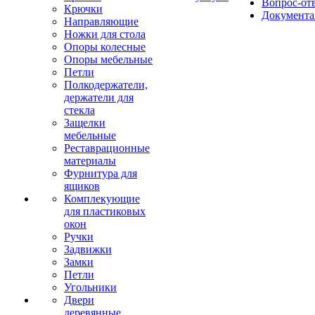
Вопрос-от
Крючки
Документа
Направляющие
Ножки для стола
Опоры колесные
Опоры мебельные
Петли
Полкодержатели,
держатели для
стекла
Защелки
мебельные
Реставрационные
материалы
Фурнитура для
ящиков
Комплекующие
для пластиковых
окон
Ручки
Задвижки
Замки
Петли
Угольники
Двери
деревянные