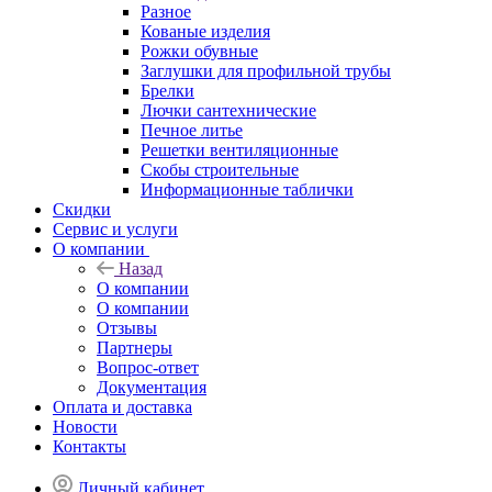
Разное
Кованые изделия
Рожки обувные
Заглушки для профильной трубы
Брелки
Лючки сантехнические
Печное литье
Решетки вентиляционные
Скобы строительные
Информационные таблички
Скидки
Сервис и услуги
О компании
Назад
О компании
О компании
Отзывы
Партнеры
Вопрос-ответ
Документация
Оплата и доставка
Новости
Контакты
Личный кабинет