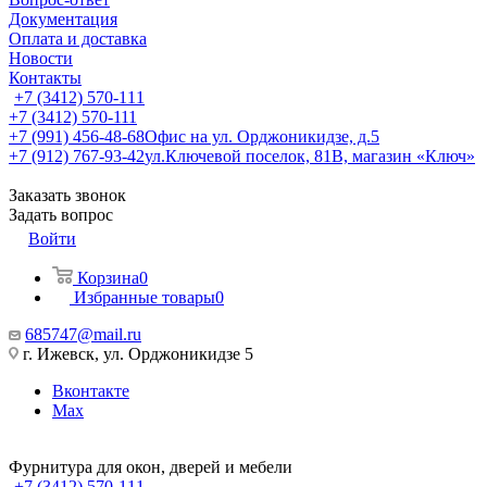
Документация
Оплата и доставка
Новости
Контакты
+7 (3412) 570-111
+7 (3412) 570-111
+7 (991) 456-48-68
Офис на ул. Орджоникидзе, д.5
+7 (912) 767-93-42
ул.Ключевой поселок, 81В, магазин «Ключ»
Заказать звонок
Задать вопрос
Войти
Корзина
0
Избранные товары
0
685747@mail.ru
г. Ижевск, ул. Орджоникидзе 5
Вконтакте
Max
Фурнитура для окон, дверей и мебели
+7 (3412) 570-111