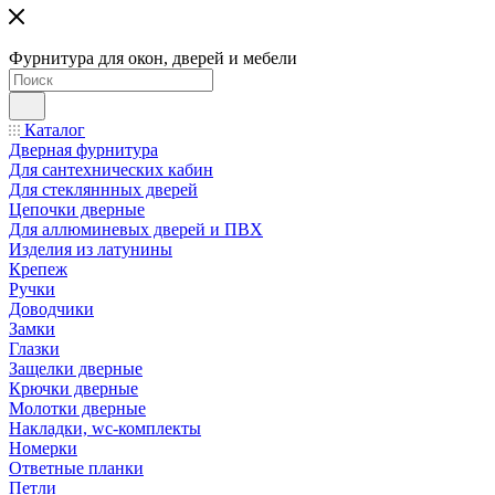
Фурнитура для окон, дверей и мебели
Каталог
Дверная фурнитура
Для сантехнических кабин
Для стекляннных дверей
Цепочки дверные
Для аллюминевых дверей и ПВХ
Изделия из латунины
Крепеж
Ручки
Доводчики
Замки
Глазки
Защелки дверные
Крючки дверные
Молотки дверные
Накладки, wc-комплекты
Номерки
Ответные планки
Петли