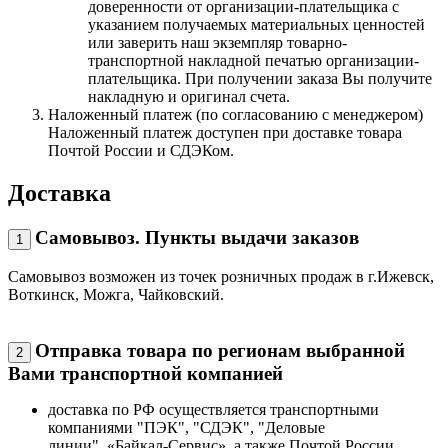
доверенности от организации-плательщика с
указанием получаемых материальных ценностей
или заверить наш экземпляр товарно-
транспортной накладной печатью организации-
плательщика. При получении заказа Вы получите
накладную и оригинал счета.
Наложенный платеж (по согласованию с менеджером)
Наложенный платеж доступен при доставке товара
Почтой России и СДЭКом.
Доставка
Самовывоз. Пункты выдачи заказов
1
Самовывоз возможен из точек розничных продаж в г.Ижевск,
Воткинск, Можга, Чайковский.
Отправка товара по регионам выбранной
2
Вами транспортной компанией
доставка по РФ осуществляется транспортными
компаниями "ПЭК", "СДЭК", "Деловые
линии", «Байкал-Сервис», а также Почтой России.