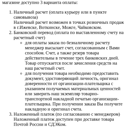
магазине доступно 3 варианта оплаты:
Наличный расчет (оплата курьеру или в пункте
самовывоза)
Наличный расчет возможен в точках розничных продаж
в г.Ижевске, Воткинске, Можге, Чайковском.
Банковский перевод (оплата по выставленному счету на
расчетный счет)
для оплаты заказа по безналичному расчету
менеджер высылает счет, согласованным с Вами
способом. Счет, а также резерв товара
действительны в течение трех банковских дней.
Товар отпускается после зачисления средств на
наш расчетный счет.
для получения товара необходимо предоставить
документ, удостоверяющий личность, оригинал
доверенности от организации-плательщика с
указанием получаемых материальных ценностей
или заверить наш экземпляр товарно-
транспортной накладной печатью организации-
плательщика. При получении заказа Вы получите
накладную и оригинал счета.
Наложенный платеж (по согласованию с менеджером)
Наложенный платеж доступен при доставке товара
Почтой России и СДЭКом.