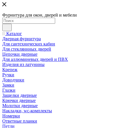
Фурнитура для окон, дверей и мебели
Каталог
Дверная фурнитура
Для сантехнических кабин
Для стекляннных дверей
Цепочки дверные
Для аллюминевых дверей и ПВХ
Изделия из латунины
Крепеж
Ручки
Доводчики
Замки
Глазки
Защелки дверные
Крючки дверные
Молотки дверные
Накладки, wc-комплекты
Номерки
Ответные планки
Петли