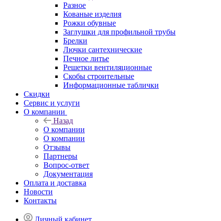
Разное
Кованые изделия
Рожки обувные
Заглушки для профильной трубы
Брелки
Лючки сантехнические
Печное литье
Решетки вентиляционные
Скобы строительные
Информационные таблички
Скидки
Сервис и услуги
О компании
Назад
О компании
О компании
Отзывы
Партнеры
Вопрос-ответ
Документация
Оплата и доставка
Новости
Контакты
Личный кабинет