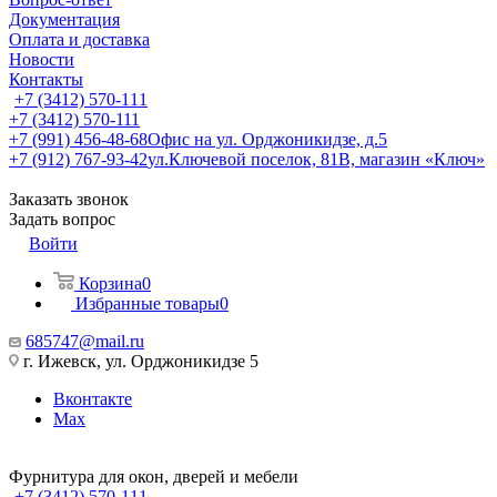
Документация
Оплата и доставка
Новости
Контакты
+7 (3412) 570-111
+7 (3412) 570-111
+7 (991) 456-48-68
Офис на ул. Орджоникидзе, д.5
+7 (912) 767-93-42
ул.Ключевой поселок, 81В, магазин «Ключ»
Заказать звонок
Задать вопрос
Войти
Корзина
0
Избранные товары
0
685747@mail.ru
г. Ижевск, ул. Орджоникидзе 5
Вконтакте
Max
Фурнитура для окон, дверей и мебели
+7 (3412) 570-111