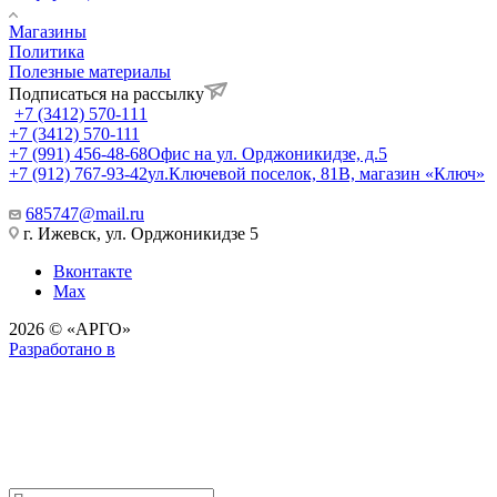
Магазины
Политика
Полезные материалы
Подписаться на рассылку
+7 (3412) 570-111
+7 (3412) 570-111
+7 (991) 456-48-68
Офис на ул. Орджоникидзе, д.5
+7 (912) 767-93-42
ул.Ключевой поселок, 81В, магазин «Ключ»
685747@mail.ru
г. Ижевск, ул. Орджоникидзе 5
Вконтакте
Max
2026 © «АРГО»
Разработано в