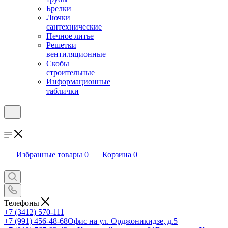
Брелки
Лючки
сантехнические
Печное литье
Решетки
вентиляционные
Скобы
строительные
Информационные
таблички
Избранные товары
0
Корзина
0
Телефоны
+7 (3412) 570-111
+7 (991) 456-48-68
Офис на ул. Орджоникидзе, д.5