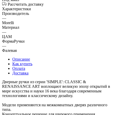
Рассчитать доставку
Характеристики
Производитель
—
Morelli
Материал
—
ЦАМ
ФормаРучки
—
Фалевая
Описание
Как купить
Оплата
Доставка
Дверные ручки из серии 'SIMPLE': CLASSIC &
RENAISSANCE ART воплощают великую эпоху открытий в
мире искусства и науки 16 века благодаря современным
технологиями и классическому дизайну.
Модели применяются на межкомнатных дверях различного
типа.
Концептуальное решение для широкого применения