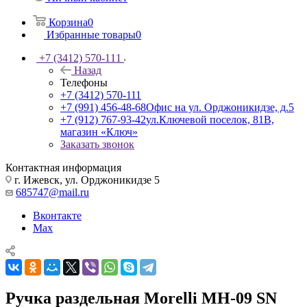
Корзина
0
Избранные товары
0
+7 (3412) 570-111
Назад
Телефоны
+7 (3412) 570-111
+7 (991) 456-48-68
Офис на ул. Орджоникидзе, д.5
+7 (912) 767-93-42
ул.Ключевой поселок, 81В,
магазин «Ключ»
Заказать звонок
Контактная информация
г. Ижевск, ул. Орджоникидзе 5
685747@mail.ru
Вконтакте
Max
Ручка раздельная Morelli МН-09 SN