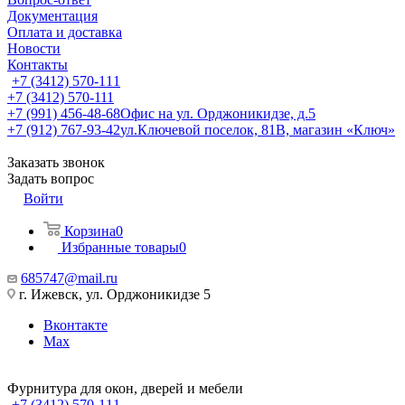
Документация
Оплата и доставка
Новости
Контакты
+7 (3412) 570-111
+7 (3412) 570-111
+7 (991) 456-48-68
Офис на ул. Орджоникидзе, д.5
+7 (912) 767-93-42
ул.Ключевой поселок, 81В, магазин «Ключ»
Заказать звонок
Задать вопрос
Войти
Корзина
0
Избранные товары
0
685747@mail.ru
г. Ижевск, ул. Орджоникидзе 5
Вконтакте
Max
Фурнитура для окон, дверей и мебели
+7 (3412) 570-111