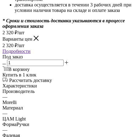
доставка осуществляется в течении 3 рабочих дней при
условии наличия товара на складе и оплате заказа
* Сроки и стоимость доставки указываются в процессе
оформления заказа
2 320
₽
/шт
Варианты цен
2 320
₽
/шт
Подробности
Под заказ
В корзину
Купить в 1 клик
Рассчитать доставку
Характеристики
Производитель
—
Morelli
Материал
—
ЦАМ Light
ФормаРучки
—
Фалевая