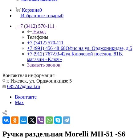
Корзина
0
Избранные товары
0
+7 (3412) 570-111
Назад
Телефоны
+7 (3412) 570-111
+7 (991) 456-48-68
Офис на ул. Орджоникидзе, д.5
+7 (912) 767-93-42
ул.Ключевой поселок, 81В,
магазин «Ключ»
Заказать звонок
Контактная информация
г. Ижевск, ул. Орджоникидзе 5
685747@mail.ru
Вконтакте
Max
Ручка раздельная Morelli МН-51 -S6