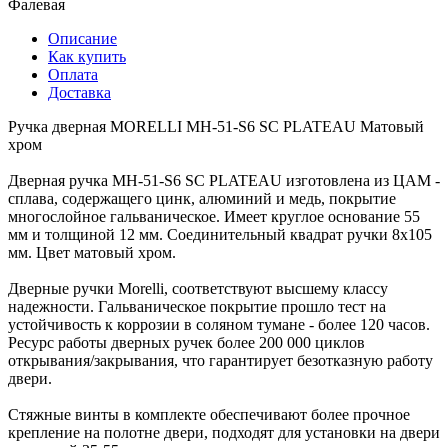
Фалевая
Описание
Как купить
Оплата
Доставка
Ручка дверная MORELLI MH-51-S6 SC PLATEAU Матовый
хром
Дверная ручка MH-51-S6 SC PLATEAU изготовлена из ЦАМ -
сплава, содержащего цинк, алюминий и медь, покрытие
многослойное гальваническое. Имеет круглое основание 55
мм и толщиной 12 мм. Соединительный квадрат ручки 8х105
мм. Цвет матовый хром.
Дверные ручки Morelli, соответствуют высшему классу
надежности. Гальваническое покрытие прошло тест на
устойчивость к коррозии в соляном тумане - более 120 часов.
Ресурс работы дверных ручек более 200 000 циклов
открывания/закрывания, что гарантирует безотказную работу
двери.
Стяжные винты в комплекте обеспечивают более прочное
крепление на полотне двери, подходят для установки на двери