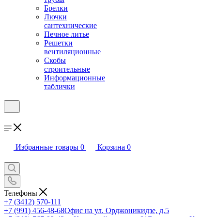
Брелки
Лючки
сантехнические
Печное литье
Решетки
вентиляционные
Скобы
строительные
Информационные
таблички
Избранные товары
0
Корзина
0
Телефоны
+7 (3412) 570-111
+7 (991) 456-48-68
Офис на ул. Орджоникидзе, д.5