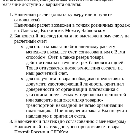
магазине доступно 3 варианта оплаты:
Наличный расчет (оплата курьеру или в пункте
самовывоза)
Наличный расчет возможен в точках розничных продаж
в г.Ижевске, Воткинске, Можге, Чайковском.
Банковский перевод (оплата по выставленному счету на
расчетный счет)
для оплаты заказа по безналичному расчету
менеджер высылает счет, согласованным с Вами
способом. Счет, а также резерв товара
действительны в течение трех банковских дней.
Товар отпускается после зачисления средств на
наш расчетный счет.
для получения товара необходимо предоставить
документ, удостоверяющий личность, оригинал
доверенности от организации-плательщика с
указанием получаемых материальных ценностей
или заверить наш экземпляр товарно-
транспортной накладной печатью организации-
плательщика. При получении заказа Вы получите
накладную и оригинал счета.
Наложенный платеж (по согласованию с менеджером)
Наложенный платеж доступен при доставке товара
Почтой России и СДЭКом.