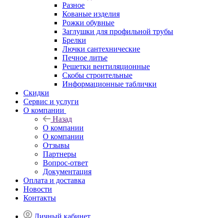
Разное
Кованые изделия
Рожки обувные
Заглушки для профильной трубы
Брелки
Лючки сантехнические
Печное литье
Решетки вентиляционные
Скобы строительные
Информационные таблички
Скидки
Сервис и услуги
О компании
Назад
О компании
О компании
Отзывы
Партнеры
Вопрос-ответ
Документация
Оплата и доставка
Новости
Контакты
Личный кабинет