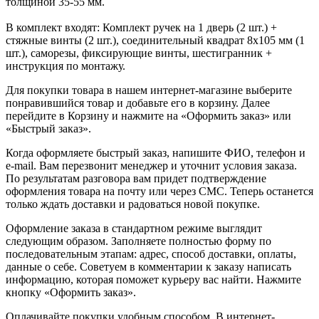
толщиной 35-55 мм.
В комплект входят: Комплект ручек на 1 дверь (2 шт.) +
стяжные винты (2 шт.), соединительный квадрат 8x105 мм (1
шт.), саморезы, фиксирующие винты, шестигранник +
инструкция по монтажу.
Для покупки товара в нашем интернет-магазине выберите
понравившийся товар и добавьте его в корзину. Далее
перейдите в Корзину и нажмите на «Оформить заказ» или
«Быстрый заказ».
Когда оформляете быстрый заказ, напишите ФИО, телефон и
e-mail. Вам перезвонит менеджер и уточнит условия заказа.
По результатам разговора вам придет подтверждение
оформления товара на почту или через СМС. Теперь останется
только ждать доставки и радоваться новой покупке.
Оформление заказа в стандартном режиме выглядит
следующим образом. Заполняете полностью форму по
последовательным этапам: адрес, способ доставки, оплаты,
данные о себе. Советуем в комментарии к заказу написать
информацию, которая поможет курьеру вас найти. Нажмите
кнопку «Оформить заказ».
Оплачивайте покупки удобным способом. В интернет-