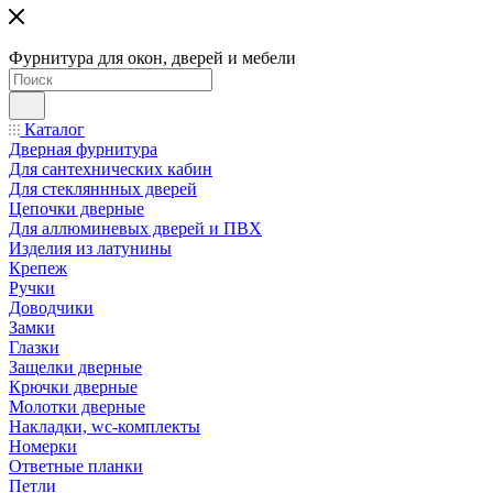
Фурнитура для окон, дверей и мебели
Каталог
Дверная фурнитура
Для сантехнических кабин
Для стекляннных дверей
Цепочки дверные
Для аллюминевых дверей и ПВХ
Изделия из латунины
Крепеж
Ручки
Доводчики
Замки
Глазки
Защелки дверные
Крючки дверные
Молотки дверные
Накладки, wc-комплекты
Номерки
Ответные планки
Петли