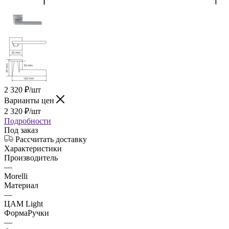
2 320
₽
/шт
Варианты цен
2 320
₽
/шт
Подробности
Под заказ
Рассчитать доставку
Характеристики
Производитель
—
Morelli
Материал
—
ЦАМ Light
ФормаРучки
—