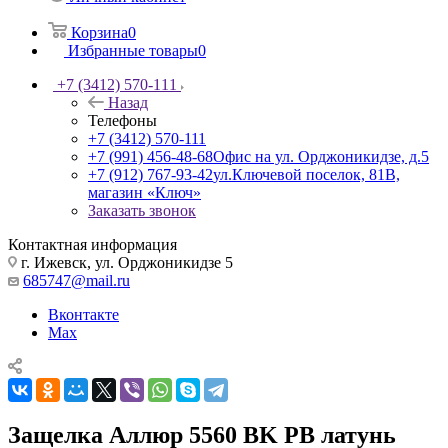
Корзина
0
Избранные товары
0
+7 (3412) 570-111
Назад
Телефоны
+7 (3412) 570-111
+7 (991) 456-48-68
Офис на ул. Орджоникидзе, д.5
+7 (912) 767-93-42
ул.Ключевой поселок, 81В,
магазин «Ключ»
Заказать звонок
Контактная информация
г. Ижевск, ул. Орджоникидзе 5
685747@mail.ru
Вконтакте
Max
Защелка Аллюр 5560 BK PB латунь