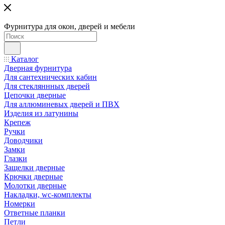
Фурнитура для окон, дверей и мебели
Каталог
Дверная фурнитура
Для сантехнических кабин
Для стекляннных дверей
Цепочки дверные
Для аллюминевых дверей и ПВХ
Изделия из латунины
Крепеж
Ручки
Доводчики
Замки
Глазки
Защелки дверные
Крючки дверные
Молотки дверные
Накладки, wc-комплекты
Номерки
Ответные планки
Петли