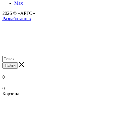
Max
2026 © «АРГО»
Разработано в
Найти
0
0
Корзина