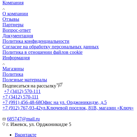
Компания
О компании
Отзывы
Партнеры
Вопрос-ответ
Документация
Политика конфиденциальности
Согласие на обработку персональных данных
Политика в отношении файлов cookie
Информация
Магазины
Политика
Полезные материалы
Подписаться на рассылку
+7 (3412) 570-111
+7 (3412) 570-111
+7 (991) 456-48-68
Офис на ул. Орджоникидзе, д.5
+7 (912) 767-93-42
ул.Ключевой поселок, 81В, магазин «Ключ»
685747@mail.ru
г. Ижевск, ул. Орджоникидзе 5
Вконтакте