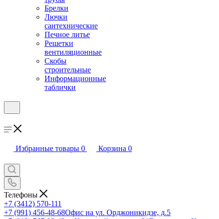
Брелки
Лючки
сантехнические
Печное литье
Решетки
вентиляционные
Скобы
строительные
Информационные
таблички
Избранные товары
0
Корзина
0
Телефоны
+7 (3412) 570-111
+7 (991) 456-48-68
Офис на ул. Орджоникидзе, д.5