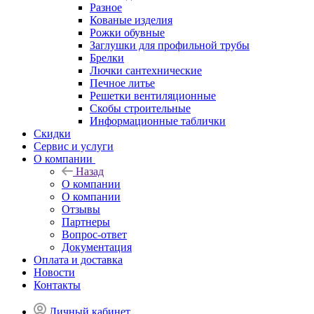
Разное
Кованые изделия
Рожки обувные
Заглушки для профильной трубы
Брелки
Лючки сантехнические
Печное литье
Решетки вентиляционные
Скобы строительные
Информационные таблички
Скидки
Сервис и услуги
О компании
Назад
О компании
О компании
Отзывы
Партнеры
Вопрос-ответ
Документация
Оплата и доставка
Новости
Контакты
Личный кабинет