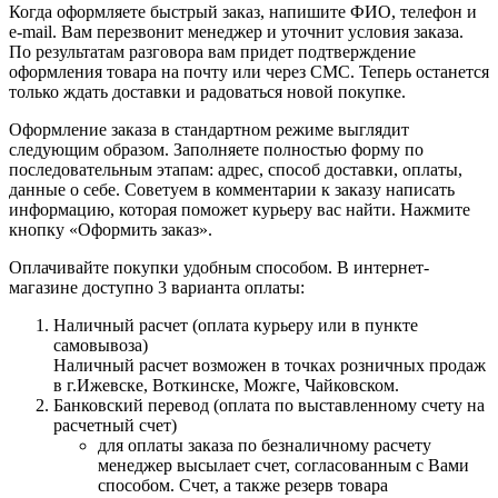
Когда оформляете быстрый заказ, напишите ФИО, телефон и
e-mail. Вам перезвонит менеджер и уточнит условия заказа.
По результатам разговора вам придет подтверждение
оформления товара на почту или через СМС. Теперь останется
только ждать доставки и радоваться новой покупке.
Оформление заказа в стандартном режиме выглядит
следующим образом. Заполняете полностью форму по
последовательным этапам: адрес, способ доставки, оплаты,
данные о себе. Советуем в комментарии к заказу написать
информацию, которая поможет курьеру вас найти. Нажмите
кнопку «Оформить заказ».
Оплачивайте покупки удобным способом. В интернет-
магазине доступно 3 варианта оплаты:
Наличный расчет (оплата курьеру или в пункте
самовывоза)
Наличный расчет возможен в точках розничных продаж
в г.Ижевске, Воткинске, Можге, Чайковском.
Банковский перевод (оплата по выставленному счету на
расчетный счет)
для оплаты заказа по безналичному расчету
менеджер высылает счет, согласованным с Вами
способом. Счет, а также резерв товара