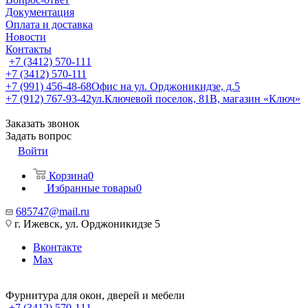
Документация
Оплата и доставка
Новости
Контакты
+7 (3412) 570-111
+7 (3412) 570-111
+7 (991) 456-48-68
Офис на ул. Орджоникидзе, д.5
+7 (912) 767-93-42
ул.Ключевой поселок, 81В, магазин «Ключ»
Заказать звонок
Задать вопрос
Войти
Корзина
0
Избранные товары
0
685747@mail.ru
г. Ижевск, ул. Орджоникидзе 5
Вконтакте
Max
Фурнитура для окон, дверей и мебели
+7 (3412) 570-111