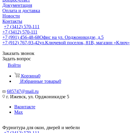
Документация
Оплата и доставка
Новости
Контакты
+7 (3412) 570-111
+7 (3412) 570-111
+7 (991) 456-48-68
Офис на ул. Орджоникидзе, д.5
+7 (912) 767-93-42
ул.Ключевой поселок, 81В, магазин «Ключ»
Заказать звонок
Задать вопрос
Войти
Корзина
0
Избранные товары
0
685747@mail.ru
г. Ижевск, ул. Орджоникидзе 5
Вконтакте
Max
Фурнитура для окон, дверей и мебели
+7 (3412) 570-111