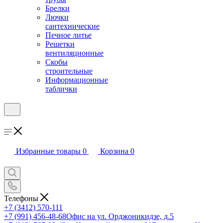
Брелки
Лючки
сантехнические
Печное литье
Решетки
вентиляционные
Скобы
строительные
Информационные
таблички
Избранные товары
0
Корзина
0
Телефоны
+7 (3412) 570-111
+7 (991) 456-48-68
Офис на ул. Орджоникидзе, д.5