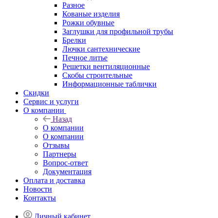
Разное
Кованые изделия
Рожки обувные
Заглушки для профильной трубы
Брелки
Лючки сантехнические
Печное литье
Решетки вентиляционные
Скобы строительные
Информационные таблички
Скидки
Сервис и услуги
О компании
Назад
О компании
О компании
Отзывы
Партнеры
Вопрос-ответ
Документация
Оплата и доставка
Новости
Контакты
Личный кабинет