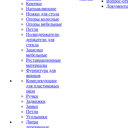
Вопрос-от
Крючки
Документа
Направляющие
Ножки для стола
Опоры колесные
Опоры мебельные
Петли
Полкодержатели,
держатели для
стекла
Защелки
мебельные
Реставрационные
материалы
Фурнитура для
ящиков
Комплекующие
для пластиковых
окон
Ручки
Задвижки
Замки
Петли
Угольники
Двери
деревянные