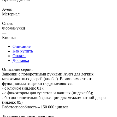
—
Avers
Материал
—
Сталь
ФормаРучки
—
Кнопка
Описание
Как купить
Оплата
Доставка
Описание серии:
Защелки c поворотными ручками Avers для легких
межкомнатных дверей (кнобы). В зависимости от
функционала защелки подразделяются:
- с ключом (индекс 01);
- с фиксатором для туалетов и ванных (индекс 03);
- без дополнительной фиксации для межкомнатной двери
(индекс 05).
Работоспособность – 150 000 циклов.
Технические характеристики: