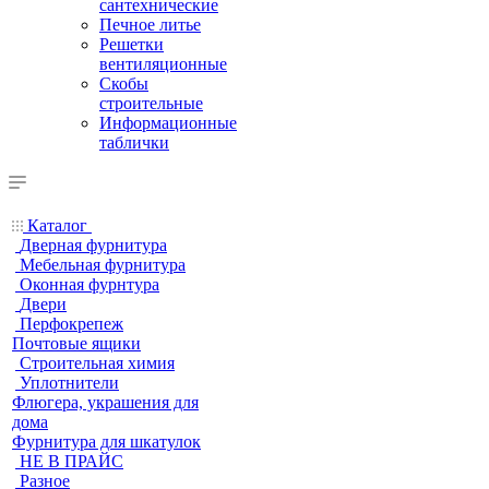
сантехнические
Печное литье
Решетки
вентиляционные
Скобы
строительные
Информационные
таблички
Каталог
Дверная фурнитура
Мебельная фурнитура
Оконная фурнтура
Двери
Перфокрепеж
Почтовые ящики
Строительная химия
Уплотнители
Флюгера, украшения для
дома
Фурнитура для шкатулок
НЕ В ПРАЙС
Разное