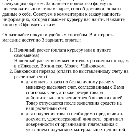
следующим образом. Заполняете полностью форму по
последовательным этапам: адрес, способ доставки, оплаты,
данные о себе. Советуем в комментарии к заказу написать
информацию, которая поможет курьеру вас найти. Нажмите
кнопку «Оформить заказ».
Оплачивайте покупки удобным способом. В интернет-
магазине доступно 3 варианта оплаты:
Наличный расчет (оплата курьеру или в пункте
самовывоза)
Наличный расчет возможен в точках розничных продаж
в г.Ижевске, Воткинске, Можге, Чайковском.
Банковский перевод (оплата по выставленному счету на
расчетный счет)
для оплаты заказа по безналичному расчету
менеджер высылает счет, согласованным с Вами
способом. Счет, а также резерв товара
действительны в течение трех банковских дней.
Товар отпускается после зачисления средств на
наш расчетный счет.
для получения товара необходимо предоставить
документ, удостоверяющий личность, оригинал
доверенности от организации-плательщика с
указанием получаемых материальных ценностей