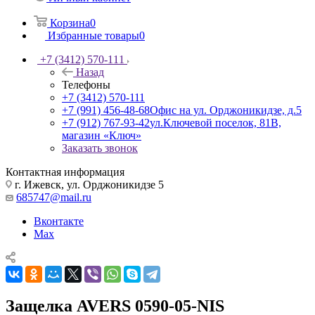
Корзина
0
Избранные товары
0
+7 (3412) 570-111
Назад
Телефоны
+7 (3412) 570-111
+7 (991) 456-48-68
Офис на ул. Орджоникидзе, д.5
+7 (912) 767-93-42
ул.Ключевой поселок, 81В,
магазин «Ключ»
Заказать звонок
Контактная информация
г. Ижевск, ул. Орджоникидзе 5
685747@mail.ru
Вконтакте
Max
Защелка AVERS 0590-05-NIS