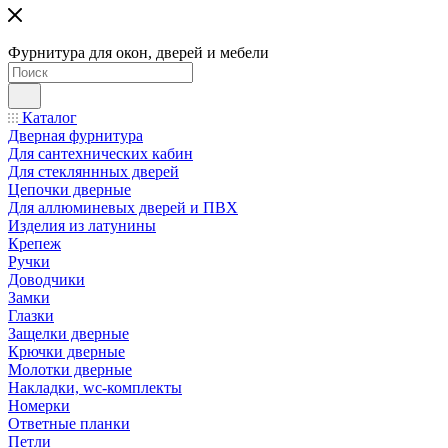
Фурнитура для окон, дверей и мебели
Каталог
Дверная фурнитура
Для сантехнических кабин
Для стекляннных дверей
Цепочки дверные
Для аллюминевых дверей и ПВХ
Изделия из латунины
Крепеж
Ручки
Доводчики
Замки
Глазки
Защелки дверные
Крючки дверные
Молотки дверные
Накладки, wc-комплекты
Номерки
Ответные планки
Петли