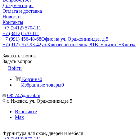
Документация
Оплата и доставка
Новости
Контакты
+7 (3412) 570-111
+7 (3412) 570-111
+7 (991) 456-48-68
Офис на ул. Орджоникидзе, д.5
+7 (912) 767-93-42
ул.Ключевой поселок, 81В, магазин «Ключ»
Заказать звонок
Задать вопрос
Войти
Корзина
0
Избранные товары
0
685747@mail.ru
г. Ижевск, ул. Орджоникидзе 5
Вконтакте
Max
Фурнитура для окон, дверей и мебели
+7 (3412) 570-111