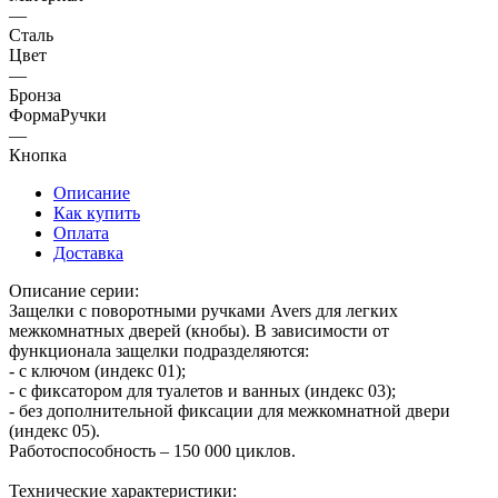
—
Сталь
Цвет
—
Бронза
ФормаРучки
—
Кнопка
Описание
Как купить
Оплата
Доставка
Описание серии:
Защелки c поворотными ручками Avers для легких
межкомнатных дверей (кнобы). В зависимости от
функционала защелки подразделяются:
- с ключом (индекс 01);
- с фиксатором для туалетов и ванных (индекс 03);
- без дополнительной фиксации для межкомнатной двери
(индекс 05).
Работоспособность – 150 000 циклов.
Технические характеристики: