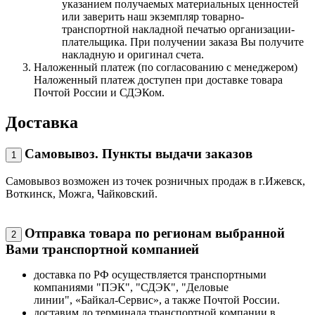
указанием получаемых материальных ценностей
или заверить наш экземпляр товарно-
транспортной накладной печатью организации-
плательщика. При получении заказа Вы получите
накладную и оригинал счета.
Наложенный платеж (по согласованию с менеджером)
Наложенный платеж доступен при доставке товара
Почтой России и СДЭКом.
Доставка
Самовывоз. Пункты выдачи заказов
1
Самовывоз возможен из точек розничных продаж в г.Ижевск,
Воткинск, Можга, Чайковский.
Отправка товара по регионам выбранной
2
Вами транспортной компанией
доставка по РФ осуществляется транспортными
компаниями "ПЭК", "СДЭК", "Деловые
линии", «Байкал-Сервис», а также Почтой России.
доставим до терминала транспортной компании в