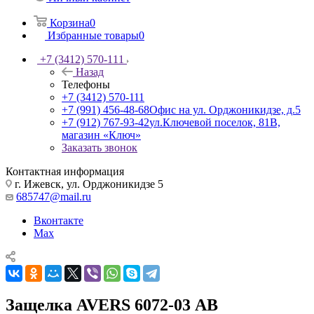
Корзина
0
Избранные товары
0
+7 (3412) 570-111
Назад
Телефоны
+7 (3412) 570-111
+7 (991) 456-48-68
Офис на ул. Орджоникидзе, д.5
+7 (912) 767-93-42
ул.Ключевой поселок, 81В,
магазин «Ключ»
Заказать звонок
Контактная информация
г. Ижевск, ул. Орджоникидзе 5
685747@mail.ru
Вконтакте
Max
Защелка AVERS 6072-03 АВ