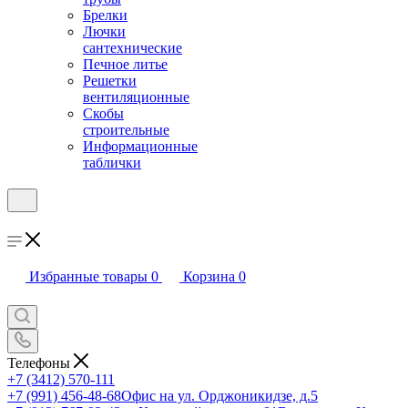
Брелки
Лючки
сантехнические
Печное литье
Решетки
вентиляционные
Скобы
строительные
Информационные
таблички
Избранные товары
0
Корзина
0
Телефоны
+7 (3412) 570-111
+7 (991) 456-48-68
Офис на ул. Орджоникидзе, д.5