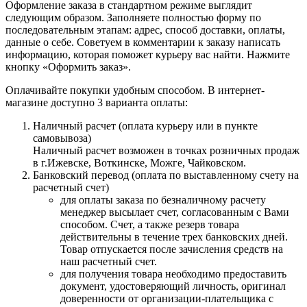
Оформление заказа в стандартном режиме выглядит
следующим образом. Заполняете полностью форму по
последовательным этапам: адрес, способ доставки, оплаты,
данные о себе. Советуем в комментарии к заказу написать
информацию, которая поможет курьеру вас найти. Нажмите
кнопку «Оформить заказ».
Оплачивайте покупки удобным способом. В интернет-
магазине доступно 3 варианта оплаты:
Наличный расчет (оплата курьеру или в пункте
самовывоза)
Наличный расчет возможен в точках розничных продаж
в г.Ижевске, Воткинске, Можге, Чайковском.
Банковский перевод (оплата по выставленному счету на
расчетный счет)
для оплаты заказа по безналичному расчету
менеджер высылает счет, согласованным с Вами
способом. Счет, а также резерв товара
действительны в течение трех банковских дней.
Товар отпускается после зачисления средств на
наш расчетный счет.
для получения товара необходимо предоставить
документ, удостоверяющий личность, оригинал
доверенности от организации-плательщика с