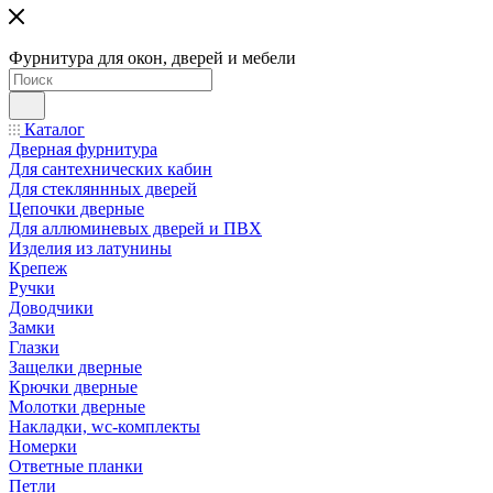
Фурнитура для окон, дверей и мебели
Каталог
Дверная фурнитура
Для сантехнических кабин
Для стекляннных дверей
Цепочки дверные
Для аллюминевых дверей и ПВХ
Изделия из латунины
Крепеж
Ручки
Доводчики
Замки
Глазки
Защелки дверные
Крючки дверные
Молотки дверные
Накладки, wc-комплекты
Номерки
Ответные планки
Петли