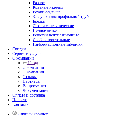
Разное
Кованые изделия
Рожки обувные
Заглушки для профильной трубы
Брелки
Лючки сантехнические
Печное литье
Решетки вентиляционные
Скобы строительные
Информационные таблички
Скидки
Сервис и услуги
О компании
Назад
О компании
О компании
Отзывы
Партнеры
Вопрос-ответ
Документация
Оплата и доставка
Новости
Контакты
Личный кабинет