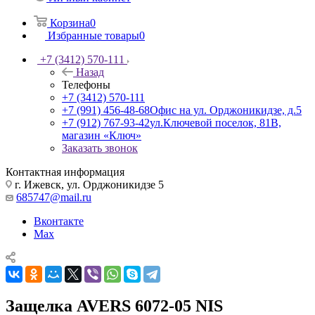
Корзина
0
Избранные товары
0
+7 (3412) 570-111
Назад
Телефоны
+7 (3412) 570-111
+7 (991) 456-48-68
Офис на ул. Орджоникидзе, д.5
+7 (912) 767-93-42
ул.Ключевой поселок, 81В,
магазин «Ключ»
Заказать звонок
Контактная информация
г. Ижевск, ул. Орджоникидзе 5
685747@mail.ru
Вконтакте
Max
Защелка AVERS 6072-05 NIS