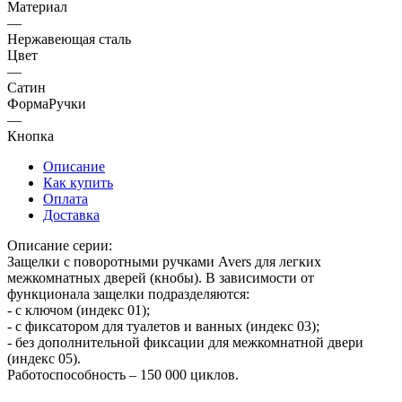
Материал
—
Нержавеющая сталь
Цвет
—
Сатин
ФормаРучки
—
Кнопка
Описание
Как купить
Оплата
Доставка
Описание серии:
Защелки c поворотными ручками Avers для легких
межкомнатных дверей (кнобы). В зависимости от
функционала защелки подразделяются:
- с ключом (индекс 01);
- с фиксатором для туалетов и ванных (индекс 03);
- без дополнительной фиксации для межкомнатной двери
(индекс 05).
Работоспособность – 150 000 циклов.