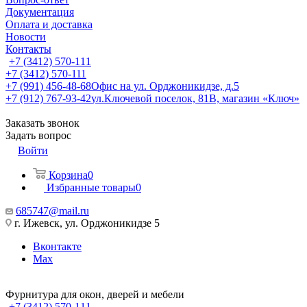
Документация
Оплата и доставка
Новости
Контакты
+7 (3412) 570-111
+7 (3412) 570-111
+7 (991) 456-48-68
Офис на ул. Орджоникидзе, д.5
+7 (912) 767-93-42
ул.Ключевой поселок, 81В, магазин «Ключ»
Заказать звонок
Задать вопрос
Войти
Корзина
0
Избранные товары
0
685747@mail.ru
г. Ижевск, ул. Орджоникидзе 5
Вконтакте
Max
Фурнитура для окон, дверей и мебели
+7 (3412) 570-111