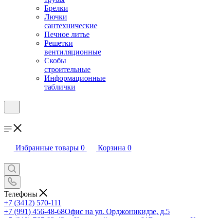
Брелки
Лючки
сантехнические
Печное литье
Решетки
вентиляционные
Скобы
строительные
Информационные
таблички
Избранные товары
0
Корзина
0
Телефоны
+7 (3412) 570-111
+7 (991) 456-48-68
Офис на ул. Орджоникидзе, д.5