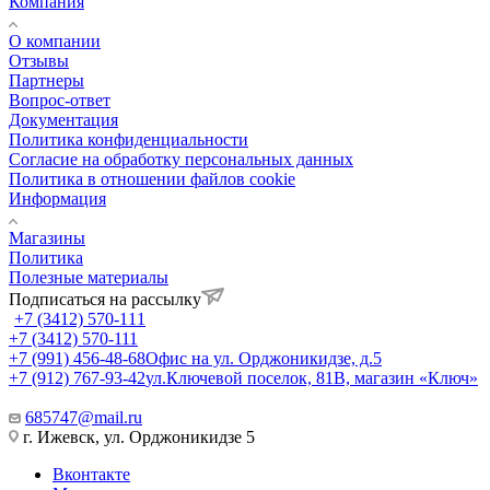
Компания
О компании
Отзывы
Партнеры
Вопрос-ответ
Документация
Политика конфиденциальности
Согласие на обработку персональных данных
Политика в отношении файлов cookie
Информация
Магазины
Политика
Полезные материалы
Подписаться на рассылку
+7 (3412) 570-111
+7 (3412) 570-111
+7 (991) 456-48-68
Офис на ул. Орджоникидзе, д.5
+7 (912) 767-93-42
ул.Ключевой поселок, 81В, магазин «Ключ»
685747@mail.ru
г. Ижевск, ул. Орджоникидзе 5
Вконтакте