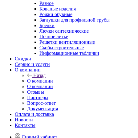
Разное
Кованые изделия
Рожки обувные
Заглушки для профильной трубы
Брелки
Лючки сантехнические
Печное литье
Решетки вентиляционные
Скобы строительные
Информационные таблички
Скидки
Сервис и услуги
О компании
Назад
О компании
О компании
Отзывы
Партнеры
Вопрос-ответ
Документация
Оплата и доставка
Новости
Контакты
Личный кабинет