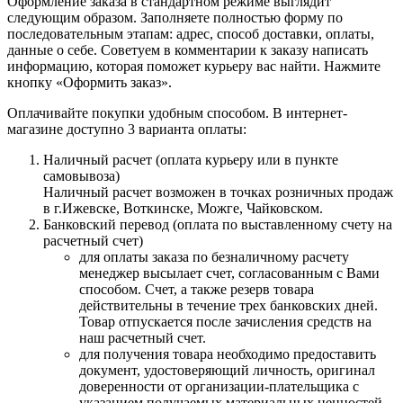
Оформление заказа в стандартном режиме выглядит
следующим образом. Заполняете полностью форму по
последовательным этапам: адрес, способ доставки, оплаты,
данные о себе. Советуем в комментарии к заказу написать
информацию, которая поможет курьеру вас найти. Нажмите
кнопку «Оформить заказ».
Оплачивайте покупки удобным способом. В интернет-
магазине доступно 3 варианта оплаты:
Наличный расчет (оплата курьеру или в пункте
самовывоза)
Наличный расчет возможен в точках розничных продаж
в г.Ижевске, Воткинске, Можге, Чайковском.
Банковский перевод (оплата по выставленному счету на
расчетный счет)
для оплаты заказа по безналичному расчету
менеджер высылает счет, согласованным с Вами
способом. Счет, а также резерв товара
действительны в течение трех банковских дней.
Товар отпускается после зачисления средств на
наш расчетный счет.
для получения товара необходимо предоставить
документ, удостоверяющий личность, оригинал
доверенности от организации-плательщика с
указанием получаемых материальных ценностей