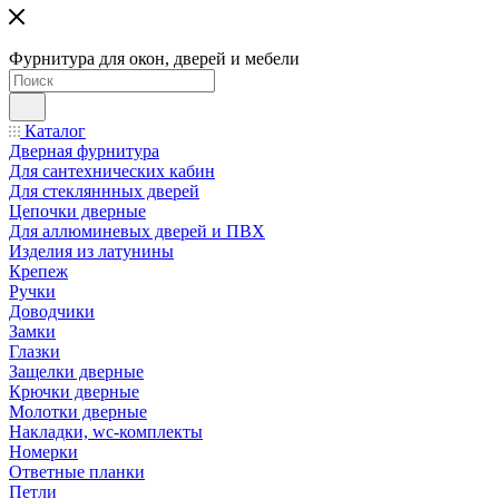
Фурнитура для окон, дверей и мебели
Каталог
Дверная фурнитура
Для сантехнических кабин
Для стекляннных дверей
Цепочки дверные
Для аллюминевых дверей и ПВХ
Изделия из латунины
Крепеж
Ручки
Доводчики
Замки
Глазки
Защелки дверные
Крючки дверные
Молотки дверные
Накладки, wc-комплекты
Номерки
Ответные планки
Петли