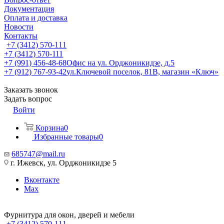
Документация
Оплата и доставка
Новости
Контакты
+7 (3412) 570-111
+7 (3412) 570-111
+7 (991) 456-48-68
Офис на ул. Орджоникидзе, д.5
+7 (912) 767-93-42
ул.Ключевой поселок, 81В, магазин «Ключ»
Заказать звонок
Задать вопрос
Войти
Корзина
0
Избранные товары
0
685747@mail.ru
г. Ижевск, ул. Орджоникидзе 5
Вконтакте
Max
Фурнитура для окон, дверей и мебели
+7 (3412) 570-111