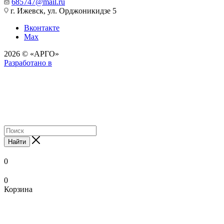
685747@mail.ru
г. Ижевск, ул. Орджоникидзе 5
Вконтакте
Max
2026 © «АРГО»
Разработано в
Найти
0
0
Корзина