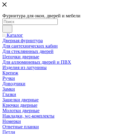
Фурнитура для окон, дверей и мебели
Каталог
Дверная фурнитура
Для сантехнических кабин
Для стекляннных дверей
Цепочки дверные
Для аллюминевых дверей и ПВХ
Изделия из латунины
Крепеж
Ручки
Доводчики
Замки
Глазки
Защелки дверные
Крючки дверные
Молотки дверные
Накладки, wc-комплекты
Номерки
Ответные планки
Петли