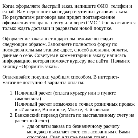
Когда оформляете быстрый заказ, напишите ФИО, телефон и
e-mail. Вам перезвонит менеджер и уточнит условия заказа.
По результатам разговора вам придет подтверждение
оформления товара на почту или через СМС. Теперь останется
только ждать доставки и радоваться новой покупке.
Оформление заказа в стандартном режиме выглядит
следующим образом. Заполняете полностью форму по
последовательным этапам: адрес, способ доставки, оплаты,
данные о себе. Советуем в комментарии к заказу написать
информацию, которая поможет курьеру вас найти. Нажмите
кнопку «Оформить заказ».
Оплачивайте покупки удобным способом. В интернет-
магазине доступно 3 варианта оплаты:
Наличный расчет (оплата курьеру или в пункте
самовывоза)
Наличный расчет возможен в точках розничных продаж
в г.Ижевске, Воткинске, Можге, Чайковском.
Банковский перевод (оплата по выставленному счету на
расчетный счет)
для оплаты заказа по безналичному расчету
менеджер высылает счет, согласованным с Вами
способом. Счет, а также резерв товара