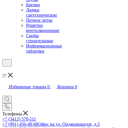
Брелки
Лючки
сантехнические
Печное литье
Решетки
вентиляционные
Скобы
строительные
Информационные
таблички
Избранные товары
0
Корзина
0
Телефоны
+7 (3412) 570-111
+7 (991) 456-48-68
Офис на ул. Орджоникидзе, д.5