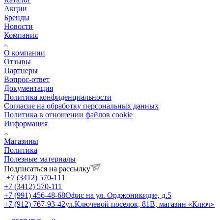
Акции
Бренды
Новости
Компания
О компании
Отзывы
Партнеры
Вопрос-ответ
Документация
Политика конфиденциальности
Согласие на обработку персональных данных
Политика в отношении файлов cookie
Информация
Магазины
Политика
Полезные материалы
Подписаться на рассылку
+7 (3412) 570-111
+7 (3412) 570-111
+7 (991) 456-48-68
Офис на ул. Орджоникидзе, д.5
+7 (912) 767-93-42
ул.Ключевой поселок, 81В, магазин «Ключ»