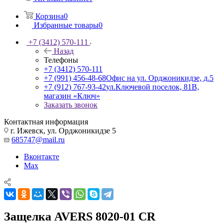
Корзина
0
Избранные товары
0
+7 (3412) 570-111
Назад
Телефоны
+7 (3412) 570-111
+7 (991) 456-48-68
Офис на ул. Орджоникидзе, д.5
+7 (912) 767-93-42
ул.Ключевой поселок, 81В,
магазин «Ключ»
Заказать звонок
Контактная информация
г. Ижевск, ул. Орджоникидзе 5
685747@mail.ru
Вконтакте
Max
Защелка AVERS 8020-01 CR