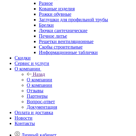
Разное
Кованые изделия
Рожки обувные
Заглушки для профильной трубы
Брелки
Лючки сантехнические
Печное литье
Решетки вентиляционные
Скобы строительные
Информационные таблички
Скидки
Сервис и услуги
О компании
Назад
О компании
О компании
Отзывы
Партнеры
Вопрос-ответ
Документация
Оплата и доставка
Новости
Контакты
Личный кабинет