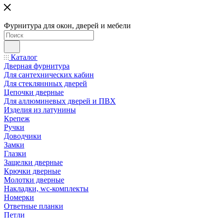
Фурнитура для окон, дверей и мебели
Каталог
Дверная фурнитура
Для сантехнических кабин
Для стекляннных дверей
Цепочки дверные
Для аллюминевых дверей и ПВХ
Изделия из латунины
Крепеж
Ручки
Доводчики
Замки
Глазки
Защелки дверные
Крючки дверные
Молотки дверные
Накладки, wc-комплекты
Номерки
Ответные планки
Петли