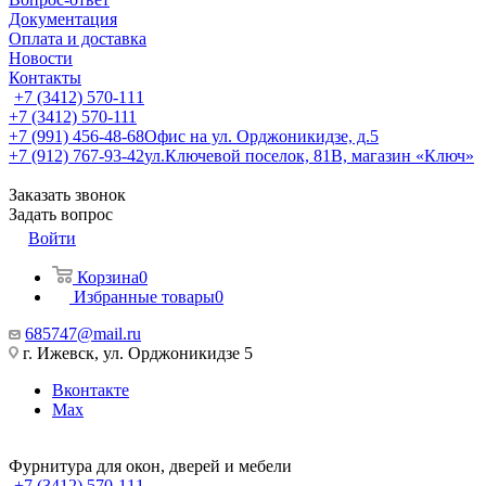
Документация
Оплата и доставка
Новости
Контакты
+7 (3412) 570-111
+7 (3412) 570-111
+7 (991) 456-48-68
Офис на ул. Орджоникидзе, д.5
+7 (912) 767-93-42
ул.Ключевой поселок, 81В, магазин «Ключ»
Заказать звонок
Задать вопрос
Войти
Корзина
0
Избранные товары
0
685747@mail.ru
г. Ижевск, ул. Орджоникидзе 5
Вконтакте
Max
Фурнитура для окон, дверей и мебели
+7 (3412) 570-111