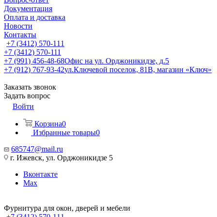
Документация
Оплата и доставка
Новости
Контакты
+7 (3412) 570-111
+7 (3412) 570-111
+7 (991) 456-48-68
Офис на ул. Орджоникидзе, д.5
+7 (912) 767-93-42
ул.Ключевой поселок, 81В, магазин «Ключ»
Заказать звонок
Задать вопрос
Войти
Корзина
0
Избранные товары
0
685747@mail.ru
г. Ижевск, ул. Орджоникидзе 5
Вконтакте
Max
Фурнитура для окон, дверей и мебели
+7 (3412) 570-111