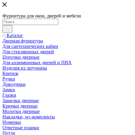
Фурнитура для окон, дверей и мебели
Каталог
Дверная фурнитура
Для сантехнических кабин
Для стекляннных дверей
Цепочки дверные
Для аллюминевых дверей и ПВХ
Изделия из латунины
Крепеж
Ручки
Доводчики
Замки
Глазки
Защелки дверные
Крючки дверные
Молотки дверные
Накладки, wc-комплекты
Номерки
Ответные планки
Петли