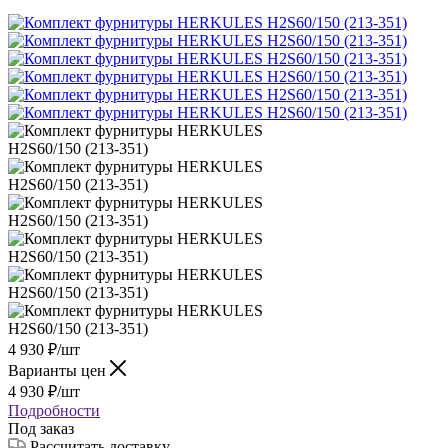
4 930
₽
/шт
Варианты цен
4 930
₽
/шт
Подробности
Под заказ
Рассчитать доставку