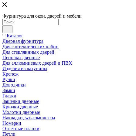
Фурнитура для окон, дверей и мебели
Каталог
Дверная фурнитура
Для сантехнических кабин
Для стекляннных дверей
Цепочки дверные
Для аллюминевых дверей и ПВХ
Изделия из латунины
Крепеж
Ручки
Доводчики
Замки
Глазки
Защелки дверные
Крючки дверные
Молотки дверные
Накладки, wc-комплекты
Номерки
Ответные планки
Петли