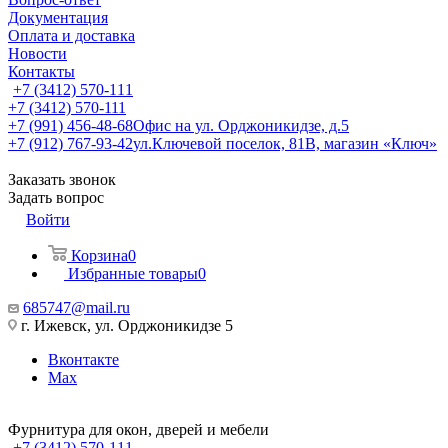
Документация
Оплата и доставка
Новости
Контакты
+7 (3412) 570-111
+7 (3412) 570-111
+7 (991) 456-48-68
Офис на ул. Орджоникидзе, д.5
+7 (912) 767-93-42
ул.Ключевой поселок, 81В, магазин «Ключ»
Заказать звонок
Задать вопрос
Войти
Корзина
0
Избранные товары
0
685747@mail.ru
г. Ижевск, ул. Орджоникидзе 5
Вконтакте
Max
Фурнитура для окон, дверей и мебели
+7 (3412) 570-111