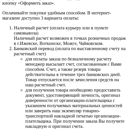
кнопку «Оформить заказ».
Оплачивайте покупки удобным способом. В интернет-
магазине доступно 3 варианта оплаты:
Наличный расчет (оплата курьеру или в пункте
самовывоза)
Наличный расчет возможен в точках розничных продаж
в г.Ижевске, Воткинске, Можге, Чайковском.
Банковский перевод (оплата по выставленному счету на
расчетный счет)
для оплаты заказа по безналичному расчету
менеджер высылает счет, согласованным с Вами
способом. Счет, а также резерв товара
действительны в течение трех банковских дней.
Товар отпускается после зачисления средств на
наш расчетный счет.
для получения товара необходимо предоставить
документ, удостоверяющий личность, оригинал
доверенности от организации-плательщика с
указанием получаемых материальных ценностей
или заверить наш экземпляр товарно-
транспортной накладной печатью организации-
плательщика. При получении заказа Вы получите
накладную и оригинал счета.