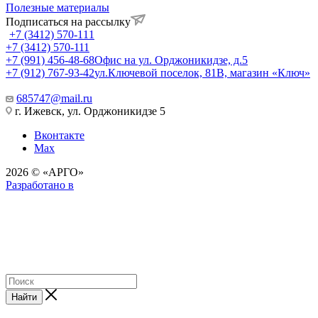
Полезные материалы
Подписаться на рассылку
+7 (3412) 570-111
+7 (3412) 570-111
+7 (991) 456-48-68
Офис на ул. Орджоникидзе, д.5
+7 (912) 767-93-42
ул.Ключевой поселок, 81В, магазин «Ключ»
685747@mail.ru
г. Ижевск, ул. Орджоникидзе 5
Вконтакте
Max
2026 © «АРГО»
Разработано в
Найти