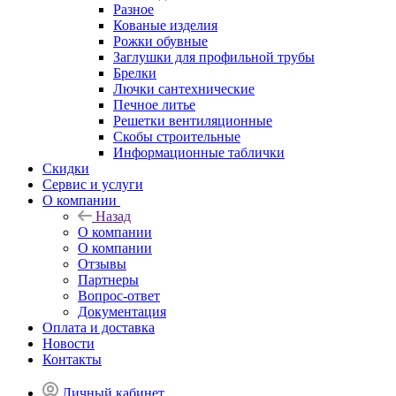
Разное
Кованые изделия
Рожки обувные
Заглушки для профильной трубы
Брелки
Лючки сантехнические
Печное литье
Решетки вентиляционные
Скобы строительные
Информационные таблички
Скидки
Сервис и услуги
О компании
Назад
О компании
О компании
Отзывы
Партнеры
Вопрос-ответ
Документация
Оплата и доставка
Новости
Контакты
Личный кабинет