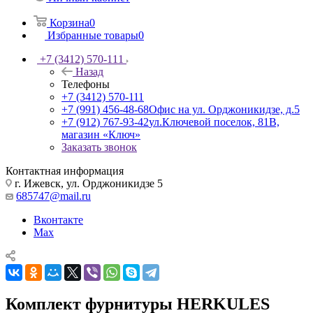
Корзина
0
Избранные товары
0
+7 (3412) 570-111
Назад
Телефоны
+7 (3412) 570-111
+7 (991) 456-48-68
Офис на ул. Орджоникидзе, д.5
+7 (912) 767-93-42
ул.Ключевой поселок, 81В,
магазин «Ключ»
Заказать звонок
Контактная информация
г. Ижевск, ул. Орджоникидзе 5
685747@mail.ru
Вконтакте
Max
Комплект фурнитуры HERKULES