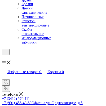
Брелки
Лючки
сантехнические
Печное литье
Решетки
вентиляционные
Скобы
строительные
Информационные
таблички
Избранные товары
0
Корзина
0
Телефоны
+7 (3412) 570-111
+7 (991) 456-48-68
Офис на ул. Орджоникидзе, д.5