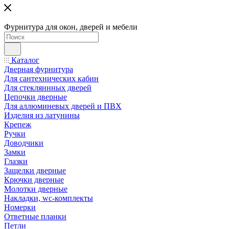
Фурнитура для окон, дверей и мебели
Каталог
Дверная фурнитура
Для сантехнических кабин
Для стекляннных дверей
Цепочки дверные
Для аллюминевых дверей и ПВХ
Изделия из латунины
Крепеж
Ручки
Доводчики
Замки
Глазки
Защелки дверные
Крючки дверные
Молотки дверные
Накладки, wc-комплекты
Номерки
Ответные планки
Петли