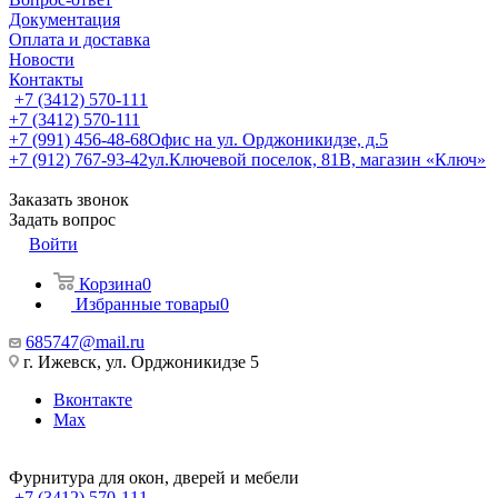
Документация
Оплата и доставка
Новости
Контакты
+7 (3412) 570-111
+7 (3412) 570-111
+7 (991) 456-48-68
Офис на ул. Орджоникидзе, д.5
+7 (912) 767-93-42
ул.Ключевой поселок, 81В, магазин «Ключ»
Заказать звонок
Задать вопрос
Войти
Корзина
0
Избранные товары
0
685747@mail.ru
г. Ижевск, ул. Орджоникидзе 5
Вконтакте
Max
Фурнитура для окон, дверей и мебели
+7 (3412) 570-111