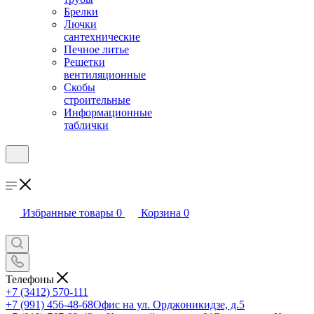
Брелки
Лючки
сантехнические
Печное литье
Решетки
вентиляционные
Скобы
строительные
Информационные
таблички
Избранные товары
0
Корзина
0
Телефоны
+7 (3412) 570-111
+7 (991) 456-48-68
Офис на ул. Орджоникидзе, д.5