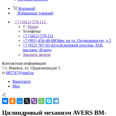
Корзина
0
Избранные товары
0
+7 (3412) 570-111
Назад
Телефоны
+7 (3412) 570-111
+7 (991) 456-48-68
Офис на ул. Орджоникидзе, д.5
+7 (912) 767-93-42
ул.Ключевой поселок, 81В,
магазин «Ключ»
Заказать звонок
Контактная информация
г. Ижевск, ул. Орджоникидзе 5
685747@mail.ru
Вконтакте
Max
Цилиндровый механизм AVERS BM-