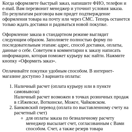
Когда оформляете быстрый заказ, напишите ФИО, телефон и
e-mail. Вам перезвонит менеджер и уточнит условия заказа.
По результатам разговора вам придет подтверждение
оформления товара на почту или через СМС. Теперь останется
только ждать доставки и радоваться новой покупке.
Оформление заказа в стандартном режиме выглядит
следующим образом. Заполняете полностью форму по
последовательным этапам: адрес, способ доставки, оплаты,
данные о себе. Советуем в комментарии к заказу написать
информацию, которая поможет курьеру вас найти. Нажмите
кнопку «Оформить заказ».
Оплачивайте покупки удобным способом. В интернет-
магазине доступно 3 варианта оплаты:
Наличный расчет (оплата курьеру или в пункте
самовывоза)
Наличный расчет возможен в точках розничных продаж
в г.Ижевске, Воткинске, Можге, Чайковском.
Банковский перевод (оплата по выставленному счету на
расчетный счет)
для оплаты заказа по безналичному расчету
менеджер высылает счет, согласованным с Вами
способом. Счет, а также резерв товара