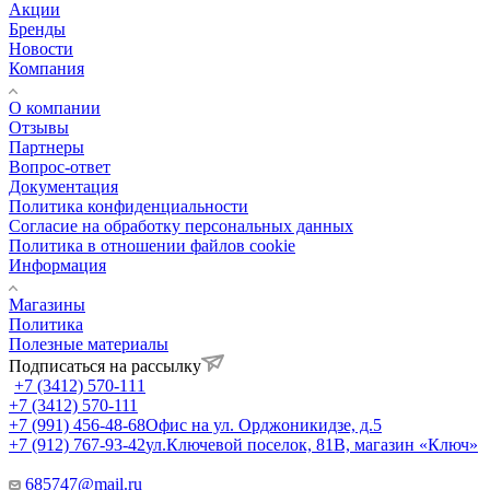
Акции
Бренды
Новости
Компания
О компании
Отзывы
Партнеры
Вопрос-ответ
Документация
Политика конфиденциальности
Согласие на обработку персональных данных
Политика в отношении файлов cookie
Информация
Магазины
Политика
Полезные материалы
Подписаться на рассылку
+7 (3412) 570-111
+7 (3412) 570-111
+7 (991) 456-48-68
Офис на ул. Орджоникидзе, д.5
+7 (912) 767-93-42
ул.Ключевой поселок, 81В, магазин «Ключ»
685747@mail.ru