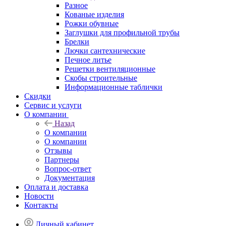
Разное
Кованые изделия
Рожки обувные
Заглушки для профильной трубы
Брелки
Лючки сантехнические
Печное литье
Решетки вентиляционные
Скобы строительные
Информационные таблички
Скидки
Сервис и услуги
О компании
Назад
О компании
О компании
Отзывы
Партнеры
Вопрос-ответ
Документация
Оплата и доставка
Новости
Контакты
Личный кабинет