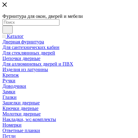
Фурнитура для окон, дверей и мебели
Каталог
Дверная фурнитура
Для сантехнических кабин
Для стекляннных дверей
Цепочки дверные
Для аллюминевых дверей и ПВХ
Изделия из латунины
Крепеж
Ручки
Доводчики
Замки
Глазки
Защелки дверные
Крючки дверные
Молотки дверные
Накладки, wc-комплекты
Номерки
Ответные планки
Петли