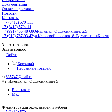
Документация
Оплата и доставка
Новости
Контакты
+7 (3412) 570-111
+7 (3412) 570-111
+7 (991) 456-48-68
Офис на ул. Орджоникидзе, д.5
+7 (912) 767-93-42
ул.Ключевой поселок, 81В, магазин «Ключ»
Заказать звонок
Задать вопрос
Войти
Корзина
0
Избранные товары
0
685747@mail.ru
г. Ижевск, ул. Орджоникидзе 5
Вконтакте
Max
Фурнитура для окон, дверей и мебели
+7 (3412) 570-111