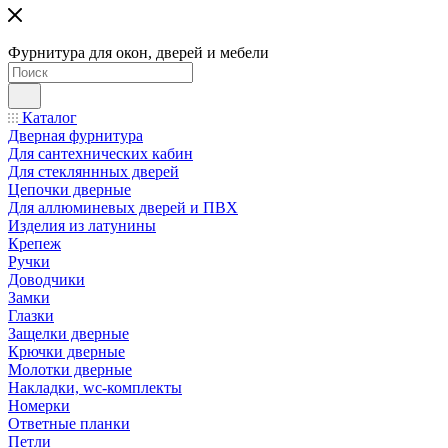
Фурнитура для окон, дверей и мебели
Каталог
Дверная фурнитура
Для сантехнических кабин
Для стекляннных дверей
Цепочки дверные
Для аллюминевых дверей и ПВХ
Изделия из латунины
Крепеж
Ручки
Доводчики
Замки
Глазки
Защелки дверные
Крючки дверные
Молотки дверные
Накладки, wc-комплекты
Номерки
Ответные планки
Петли