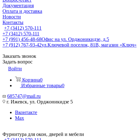
Документация
Оплата и доставка
Новости
Контакты
+7 (3412) 570-111
+7 (3412) 570-111
+7 (991) 456-48-68
Офис на ул. Орджоникидзе, д.5
+7 (912) 767-93-42
ул.Ключевой поселок, 81В, магазин «Ключ»
Заказать звонок
Задать вопрос
Войти
Корзина
0
Избранные товары
0
685747@mail.ru
г. Ижевск, ул. Орджоникидзе 5
Вконтакте
Max
Фурнитура для окон, дверей и мебели
+7 (3412) 570-111