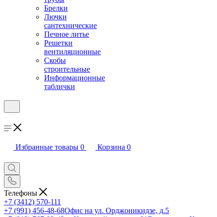
Брелки
Лючки
сантехнические
Печное литье
Решетки
вентиляционные
Скобы
строительные
Информационные
таблички
Избранные товары
0
Корзина
0
Телефоны
+7 (3412) 570-111
+7 (991) 456-48-68
Офис на ул. Орджоникидзе, д.5