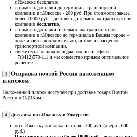
г.Ижевске бесплатно.
стоимость доставки до терминала транспортной
компании в г.Ижевске - 200 руб. При стоимости заказа
более 10000 руб. - доставка до терминала транспортной
компании
бесплатно
.
стоимость доставки от терминала транспортной
компании в г.Ижевске до терминала в Вашем городе --
оплачивается дополнительно, исходя из расценок
транспортной компании.
свяжитесь с нашим менеджером по телефону
+7(3412)570-111 и мы совместно примем оптимальное
решение.
Отправка почтой России наложенным
3
платежом
Наложенный платеж доступен при доставке товара Почтой
России и СДЭКом.
Доставка по г.Ижевску и Удмуртии
4
по г. Ижевску доставка платная - 200 руб. (двери - 600
руб.)
При стоимости заказа более 10000 руб. - доставка по г.