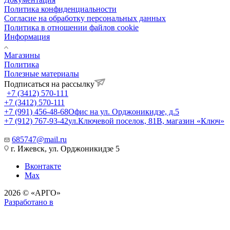
Политика конфиденциальности
Согласие на обработку персональных данных
Политика в отношении файлов cookie
Информация
Магазины
Политика
Полезные материалы
Подписаться на рассылку
+7 (3412) 570-111
+7 (3412) 570-111
+7 (991) 456-48-68
Офис на ул. Орджоникидзе, д.5
+7 (912) 767-93-42
ул.Ключевой поселок, 81В, магазин «Ключ»
685747@mail.ru
г. Ижевск, ул. Орджоникидзе 5
Вконтакте
Max
2026 © «АРГО»
Разработано в