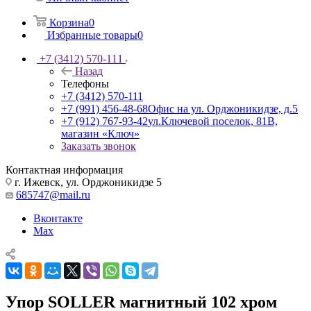
Корзина
0
Избранные товары
0
+7 (3412) 570-111
Назад
Телефоны
+7 (3412) 570-111
+7 (991) 456-48-68
Офис на ул. Орджоникидзе, д.5
+7 (912) 767-93-42
ул.Ключевой поселок, 81В,
магазин «Ключ»
Заказать звонок
Контактная информация
г. Ижевск, ул. Орджоникидзе 5
685747@mail.ru
Вконтакте
Max
Упор SOLLER магнитный 102 хром