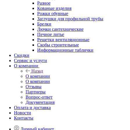
Разное
Кованые изделия
Рожки обувные
Заглушки для профильной трубы
Брелки
Лючки сантехнические
Печное литье
Решетки вентиляционные
Скобы строительные
Информационные таблички
Скидки
Сервис и услуги
О компании
Назад
О компании
О компании
Отзывы
Партнеры
Вопрос-ответ
Документация
Оплата и доставка
Новости
Контакты
Личный кабинет