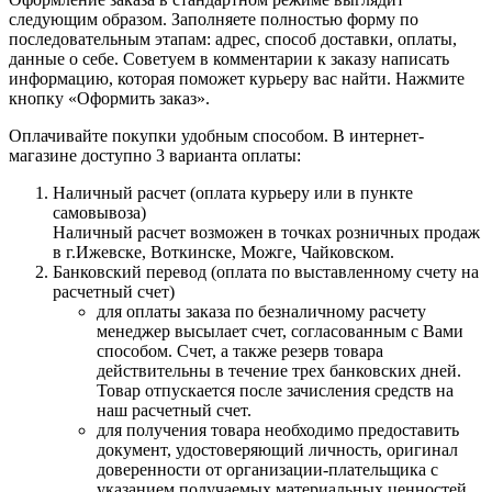
следующим образом. Заполняете полностью форму по
последовательным этапам: адрес, способ доставки, оплаты,
данные о себе. Советуем в комментарии к заказу написать
информацию, которая поможет курьеру вас найти. Нажмите
кнопку «Оформить заказ».
Оплачивайте покупки удобным способом. В интернет-
магазине доступно 3 варианта оплаты:
Наличный расчет (оплата курьеру или в пункте
самовывоза)
Наличный расчет возможен в точках розничных продаж
в г.Ижевске, Воткинске, Можге, Чайковском.
Банковский перевод (оплата по выставленному счету на
расчетный счет)
для оплаты заказа по безналичному расчету
менеджер высылает счет, согласованным с Вами
способом. Счет, а также резерв товара
действительны в течение трех банковских дней.
Товар отпускается после зачисления средств на
наш расчетный счет.
для получения товара необходимо предоставить
документ, удостоверяющий личность, оригинал
доверенности от организации-плательщика с
указанием получаемых материальных ценностей