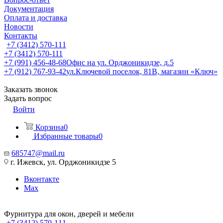
Документация
Оплата и доставка
Новости
Контакты
+7 (3412) 570-111
+7 (3412) 570-111
+7 (991) 456-48-68
Офис на ул. Орджоникидзе, д.5
+7 (912) 767-93-42
ул.Ключевой поселок, 81В, магазин «Ключ»
Заказать звонок
Задать вопрос
Войти
Корзина
0
Избранные товары
0
685747@mail.ru
г. Ижевск, ул. Орджоникидзе 5
Вконтакте
Max
Фурнитура для окон, дверей и мебели
+7 (3412) 570-111