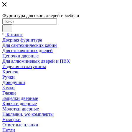
Фурнитура для окон, дверей и мебели
Каталог
Дверная фурнитура
Для сантехнических кабин
Для стекляннных дверей
Цепочки дверные
Для аллюминевых дверей и ПВХ
Изделия из латунины
Крепеж
Ручки
Доводчики
Замки
Глазки
Защелки дверные
Крючки дверные
Молотки дверные
Накладки, wc-комплекты
Номерки
Ответные планки
Петли