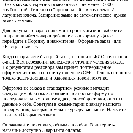
- без кожуха. Секретность механизма - не менее 15000
комбинаций. Тип ключа "профильный", в комплекте 2
латунных ключа. Запирание замка не автоматическое, дужка
замка съемная.
Для покупки товара в нашем интернет-магазине выберите
понравившийся товар и добавьте его в корзину. Далее
перейдите в Корзину и нажмите на «Оформить заказ» или
«Быстрый заказ».
Когда оформляете быстрый заказ, напишите ФИО, телефон и
e-mail. Вам перезвонит менеджер и уточнит условия заказа.
По результатам разговора вам придет подтверждение
оформления товара на почту или через СМС. Теперь останется
только ждать доставки и радоваться новой покупке.
Оформление заказа в стандартном режиме выглядит
следующим образом. Заполняете полностью форму по
последовательным этапам: адрес, способ доставки, оплаты,
данные о себе. Советуем в комментарии к заказу написать
информацию, которая поможет курьеру вас найти. Нажмите
кнопку «Оформить заказ».
Оплачивайте покупки удобным способом. В интернет-
магазине доступно 3 варианта оплаты: