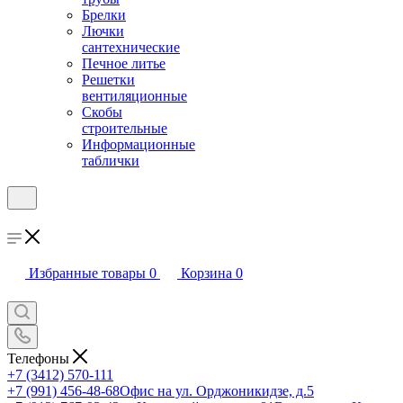
Брелки
Лючки
сантехнические
Печное литье
Решетки
вентиляционные
Скобы
строительные
Информационные
таблички
Избранные товары
0
Корзина
0
Телефоны
+7 (3412) 570-111
+7 (991) 456-48-68
Офис на ул. Орджоникидзе, д.5