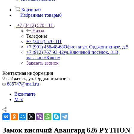
Корзина
0
Избранные товары
0
+7 (3412) 570-111
Назад
Телефоны
+7 (3412) 570-111
+7 (991) 456-48-68
Офис на ул. Орджоникидзе, д.5
+7 (912) 767-93-42
ул.Ключевой поселок, 81В,
магазин «Ключ»
Заказать звонок
Контактная информация
г. Ижевск, ул. Орджоникидзе 5
685747@mail.ru
Вконтакте
Max
Замок висячий Авангард 626 PYTHON