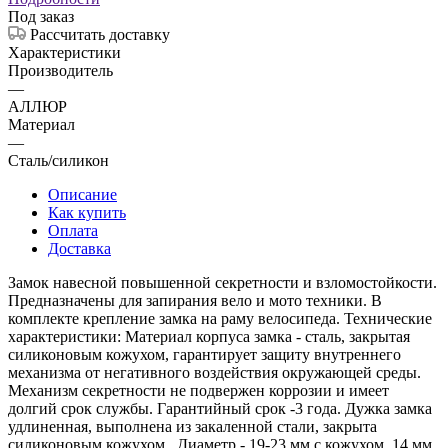
Под заказ
Рассчитать доставку
Характеристики
Производитель
—
АЛЛЮР
Материал
—
Сталь/силикон
Описание
Как купить
Оплата
Доставка
Замок навесной повышенной секретности и взломостойкости.
Предназначены для запирания вело и мото техники. В
комплекте крепление замка на раму велосипеда. Технические
характеристики: Материал корпуса замка - сталь, закрытая
силиконовым кожухом, гарантирует защиту внутреннего
механизма от негативного воздействия окружающей среды.
Механизм секретности не подвержен коррозии и имеет
долгий срок службы. Гарантийный срок -3 года. Дужка замка
удлиненная, выполнена из закаленной стали, закрыта
силиконовым кожухом. Диаметр - 19-23 мм с кожухом, 14 мм