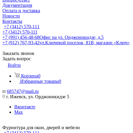
Документация
Оплата и доставка
Новости
Контакты
+7 (3412) 570-111
+7 (3412) 570-111
+7 (991) 456-48-68
Офис на ул. Орджоникидзе, д.5
+7 (912) 767-93-42
ул.Ключевой поселок, 81В, магазин «Ключ»
Заказать звонок
Задать вопрос
Войти
Корзина
0
Избранные товары
0
685747@mail.ru
г. Ижевск, ул. Орджоникидзе 5
Вконтакте
Max
Фурнитура для окон, дверей и мебели
+7 (3412) 570-111