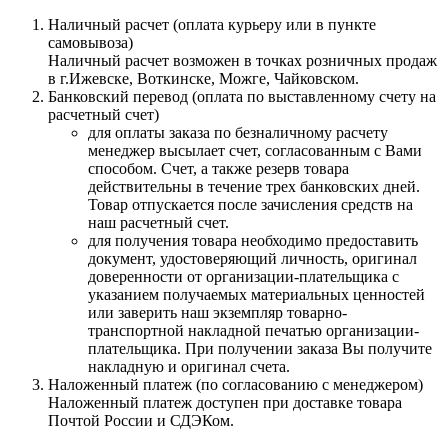
Наличный расчет (оплата курьеру или в пункте
самовывоза)
Наличный расчет возможен в точках розничных продаж
в г.Ижевске, Воткинске, Можге, Чайковском.
Банковский перевод (оплата по выставленному счету на
расчетный счет)
для оплаты заказа по безналичному расчету
менеджер высылает счет, согласованным с Вами
способом. Счет, а также резерв товара
действительны в течение трех банковских дней.
Товар отпускается после зачисления средств на
наш расчетный счет.
для получения товара необходимо предоставить
документ, удостоверяющий личность, оригинал
доверенности от организации-плательщика с
указанием получаемых материальных ценностей
или заверить наш экземпляр товарно-
транспортной накладной печатью организации-
плательщика. При получении заказа Вы получите
накладную и оригинал счета.
Наложенный платеж (по согласованию с менеджером)
Наложенный платеж доступен при доставке товара
Почтой России и СДЭКом.