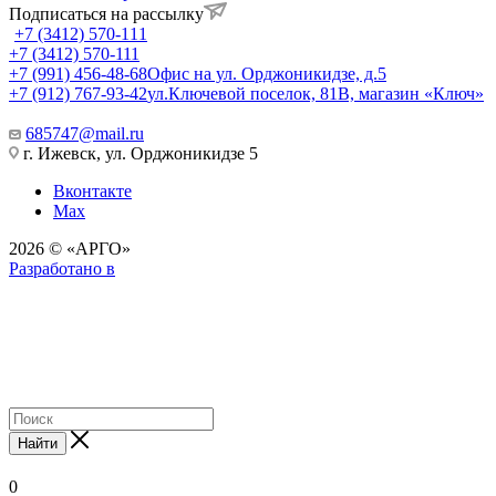
Подписаться на рассылку
+7 (3412) 570-111
+7 (3412) 570-111
+7 (991) 456-48-68
Офис на ул. Орджоникидзе, д.5
+7 (912) 767-93-42
ул.Ключевой поселок, 81В, магазин «Ключ»
685747@mail.ru
г. Ижевск, ул. Орджоникидзе 5
Вконтакте
Max
2026 © «АРГО»
Разработано в
Найти
0