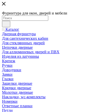
Фурнитура для окон, дверей и мебели
Каталог
Дверная фурнитура
Для сантехнических кабин
Для стекляннных дверей
Цепочки дверные
Для аллюминевых дверей и ПВХ
Изделия из латунины
Крепеж
Ручки
Доводчики
Замки
Глазки
Защелки дверные
Крючки дверные
Молотки дверные
Накладки, wc-комплекты
Номерки
Ответные планки
Петли