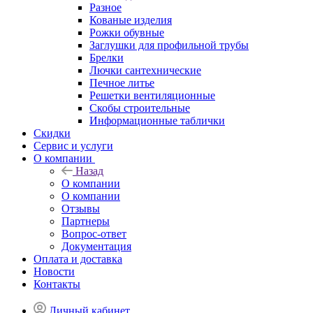
Разное
Кованые изделия
Рожки обувные
Заглушки для профильной трубы
Брелки
Лючки сантехнические
Печное литье
Решетки вентиляционные
Скобы строительные
Информационные таблички
Скидки
Сервис и услуги
О компании
Назад
О компании
О компании
Отзывы
Партнеры
Вопрос-ответ
Документация
Оплата и доставка
Новости
Контакты
Личный кабинет