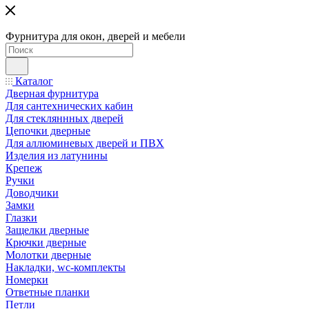
Фурнитура для окон, дверей и мебели
Каталог
Дверная фурнитура
Для сантехнических кабин
Для стекляннных дверей
Цепочки дверные
Для аллюминевых дверей и ПВХ
Изделия из латунины
Крепеж
Ручки
Доводчики
Замки
Глазки
Защелки дверные
Крючки дверные
Молотки дверные
Накладки, wc-комплекты
Номерки
Ответные планки
Петли