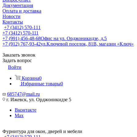
Документация
Оплата и доставка
Новости
Контакты
+7 (3412) 570-111
+7 (3412) 570-111
+7 (991) 456-48-68
Офис на ул. Орджоникидзе, д.5
+7 (912) 767-93-42
ул.Ключевой поселок, 81В, магазин «Ключ»
Заказать звонок
Задать вопрос
Войти
Корзина
0
Избранные товары
0
685747@mail.ru
г. Ижевск, ул. Орджоникидзе 5
Вконтакте
Max
Фурнитура для окон, дверей и мебели
+7 (3412) 570-111