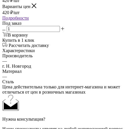
420
₽
/шт
Варианты цен
420
₽
/шт
Подробности
Под заказ
В корзину
Купить в 1 клик
Рассчитать доставку
Характеристики
Производитель
—
г. Н. Новгород
Материал
—
Сталь
Цена действительна только для интернет-магазина и может
отличаться от цен в розничных магазинах
Нужна консультация?
Наши специалисты ответят на любой интересующий вопрос