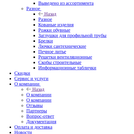
Выведено из ассортимента
Разное
Назад
Разное
Кованые изделия
Рожки обувные
Заглушки для профильной трубы
Брелки
Лючки сантехнические
Печное литье
Решетки вентиляционные
Скобы строительные
Информационные таблички
Скидки
Сервис и услуги
О компании
Назад
О компании
О компании
Отзывы
Партнеры
Вопрос-ответ
Документация
Оплата и доставка
Новости