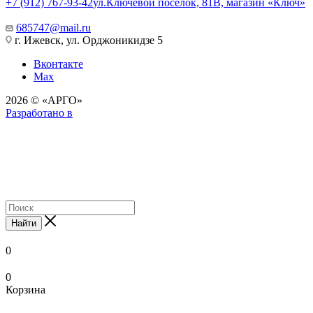
+7 (912) 767-93-42
ул.Ключевой поселок, 81В, магазин «Ключ»
685747@mail.ru
г. Ижевск, ул. Орджоникидзе 5
Вконтакте
Max
2026 © «АРГО»
Разработано в
Найти
0
0
Корзина