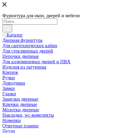
Фурнитура для окон, дверей и мебели
Каталог
Дверная фурнитура
Для сантехнических кабин
Для стекляннных дверей
Цепочки дверные
Для аллюминевых дверей и ПВХ
Изделия из латунины
Крепеж
Ручки
Доводчики
Замки
Глазки
Защелки дверные
Крючки дверные
Молотки дверные
Накладки, wc-комплекты
Номерки
Ответные планки
Петли