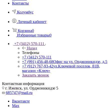
Контакты
Колумбус
Личный кабинет
Корзина
0
Избранные товары
0
+7 (3412) 570-111
Назад
Телефоны
+7 (3412) 570-111
+7 (991) 456-48-68
Офис на ул. Орджоникидзе, д.5
+7 (912) 767-93-42
ул.Ключевой поселок, 81В,
магазин «Ключ»
Заказать звонок
Контактная информация
г. Ижевск, ул. Орджоникидзе 5
685747@mail.ru
Вконтакте
Max