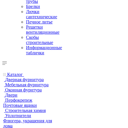
трубы
Брелки
Лючки
сантехнические
Печное литье
Решетки
вентиляционные
Скобы
строительные
Информационные
таблички
Каталог
Дверная фурнитура
Мебельная фурнитура
Оконная фурнтура
Двери
Перфокрепеж
Почтовые ящики
Строительная химия
Уплотнители
Флюгера, украшения для
дома