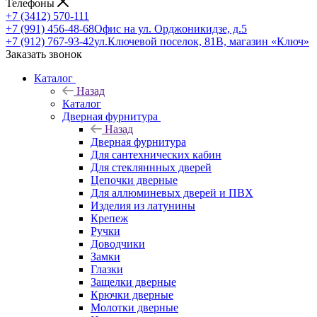
Телефоны
+7 (3412) 570-111
+7 (991) 456-48-68
Офис на ул. Орджоникидзе, д.5
+7 (912) 767-93-42
ул.Ключевой поселок, 81В, магазин «Ключ»
Заказать звонок
Каталог
Назад
Каталог
Дверная фурнитура
Назад
Дверная фурнитура
Для сантехнических кабин
Для стекляннных дверей
Цепочки дверные
Для аллюминевых дверей и ПВХ
Изделия из латунины
Крепеж
Ручки
Доводчики
Замки
Глазки
Защелки дверные
Крючки дверные
Молотки дверные