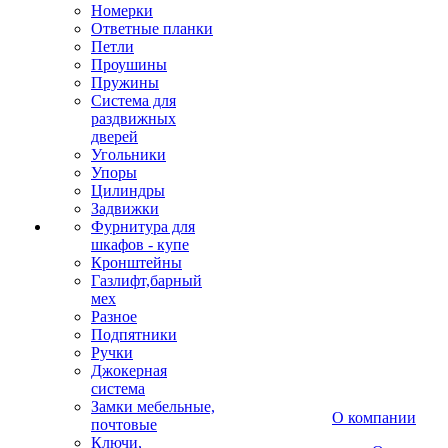
Номерки
Ответные планки
Петли
Проушины
Пружины
Система для
раздвижных
дверей
Угольники
Упоры
Цилиндры
Задвижки
Фурнитура для
шкафов - купе
Кронштейны
Газлифт,барный
мех
Разное
Подпятники
Ручки
Джокерная
система
Замки мебельные,
О компании
почтовые
Ключи,