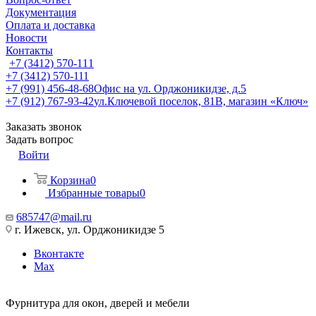
Документация
Оплата и доставка
Новости
Контакты
+7 (3412) 570-111
+7 (3412) 570-111
+7 (991) 456-48-68
Офис на ул. Орджоникидзе, д.5
+7 (912) 767-93-42
ул.Ключевой поселок, 81В, магазин «Ключ»
Заказать звонок
Задать вопрос
Войти
Корзина
0
Избранные товары
0
685747@mail.ru
г. Ижевск, ул. Орджоникидзе 5
Вконтакте
Max
Фурнитура для окон, дверей и мебели