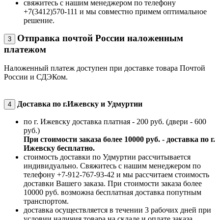
свяжитесь с нашим менеджером по телефону
+7(3412)570-111 и мы совместно примем оптимальное
решение.
Отправка почтой России наложенным
3
платежом
Наложенный платеж доступен при доставке товара Почтой
России и СДЭКом.
Доставка по г.Ижевску и Удмуртии
4
по г. Ижевску доставка платная - 200 руб. (двери - 600
руб.)
При стоимости заказа более 10000 руб. - доставка по г.
Ижевску бесплатно.
стоимость доставки по Удмуртии рассчитывается
индивидуально. Свяжитесь с нашим менеджером по
телефону +7-912-767-93-42 и мы рассчитаем стоимость
доставки Вашего заказа. При стоимости заказа более
10000 руб. возможна бесплатная доставка попутным
транспортом.
доставка осуществляется в течении 3 рабочих дней при
условии наличия товара на складе и оплате заказа