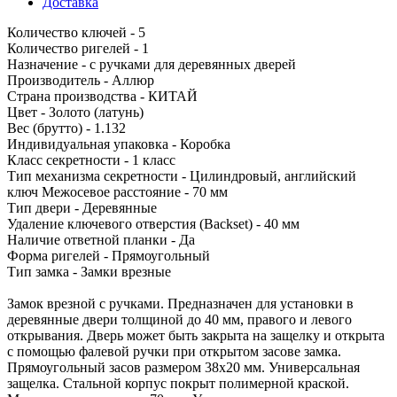
Доставка
Количество ключей - 5
Количество ригелей - 1
Назначение - с ручками для деревянных дверей
Производитель - Аллюр
Страна производства - КИТАЙ
Цвет - Золото (латунь)
Вес (брутто) - 1.132
Индивидуальная упаковка - Коробка
Класс секретности - 1 класс
Тип механизма секретности - Цилиндровый, английский
ключ Межосевое расстояние - 70 мм
Тип двери - Деревянные
Удаление ключевого отверстия (Backset) - 40 мм
Наличие ответной планки - Да
Форма ригелей - Прямоугольный
Тип замка - Замки врезные
Замок врезной с ручками. Предназначен для установки в
деревянные двери толщиной до 40 мм, правого и левого
открывания. Дверь может быть закрыта на защелку и открыта
с помощью фалевой ручки при открытом засове замка.
Прямоугольный засов размером 38х20 мм. Универсальная
защелка. Стальной корпус покрыт полимерной краской.