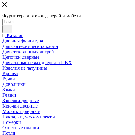
Фурнитура для окон, дверей и мебели
Каталог
Дверная фурнитура
Для сантехнических кабин
Для стекляннных дверей
Цепочки дверные
Для аллюминевых дверей и ПВХ
Изделия из латунины
Крепеж
Ручки
Доводчики
Замки
Глазки
Защелки дверные
Крючки дверные
Молотки дверные
Накладки, wc-комплекты
Номерки
Ответные планки
Петли