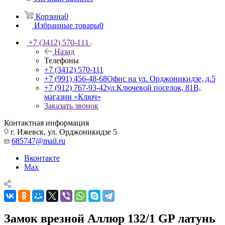
Корзина
0
Избранные товары
0
+7 (3412) 570-111
Назад
Телефоны
+7 (3412) 570-111
+7 (991) 456-48-68
Офис на ул. Орджоникидзе, д.5
+7 (912) 767-93-42
ул.Ключевой поселок, 81В,
магазин «Ключ»
Заказать звонок
Контактная информация
г. Ижевск, ул. Орджоникидзе 5
685747@mail.ru
Вконтакте
Max
Замок врезной Аллюр 132/1 GP латунь