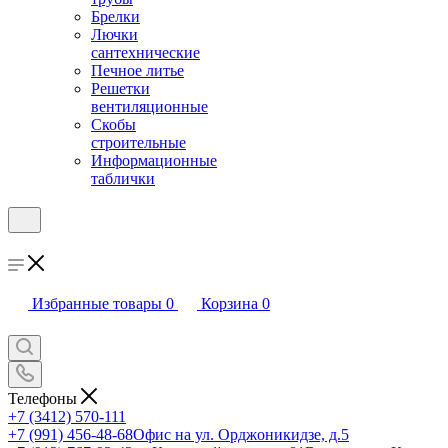
Брелки
Лючки
сантехнические
Печное литье
Решетки
вентиляционные
Скобы
строительные
Информационные
таблички
Избранные товары
0
Корзина
0
Телефоны
+7 (3412) 570-111
+7 (991) 456-48-68
Офис на ул. Орджоникидзе, д.5