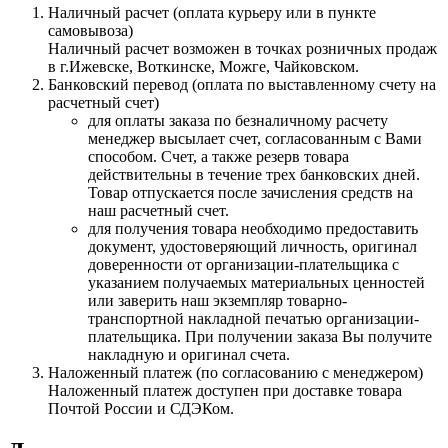
Наличный расчет (оплата курьеру или в пункте
самовывоза)
Наличный расчет возможен в точках розничных продаж
в г.Ижевске, Воткинске, Можге, Чайковском.
Банковский перевод (оплата по выставленному счету на
расчетный счет)
для оплаты заказа по безналичному расчету
менеджер высылает счет, согласованным с Вами
способом. Счет, а также резерв товара
действительны в течение трех банковских дней.
Товар отпускается после зачисления средств на
наш расчетный счет.
для получения товара необходимо предоставить
документ, удостоверяющий личность, оригинал
доверенности от организации-плательщика с
указанием получаемых материальных ценностей
или заверить наш экземпляр товарно-
транспортной накладной печатью организации-
плательщика. При получении заказа Вы получите
накладную и оригинал счета.
Наложенный платеж (по согласованию с менеджером)
Наложенный платеж доступен при доставке товара
Почтой России и СДЭКом.