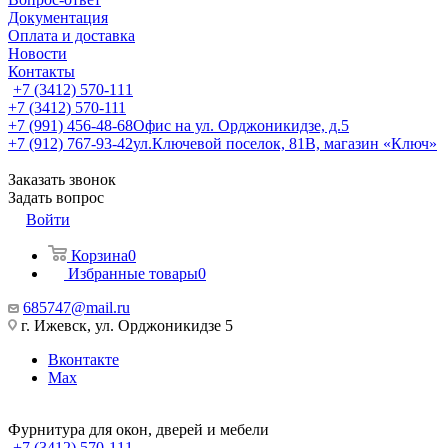
Документация
Оплата и доставка
Новости
Контакты
+7 (3412) 570-111
+7 (3412) 570-111
+7 (991) 456-48-68
Офис на ул. Орджоникидзе, д.5
+7 (912) 767-93-42
ул.Ключевой поселок, 81В, магазин «Ключ»
Заказать звонок
Задать вопрос
Войти
Корзина
0
Избранные товары
0
685747@mail.ru
г. Ижевск, ул. Орджоникидзе 5
Вконтакте
Max
Фурнитура для окон, дверей и мебели
+7 (3412) 570-111