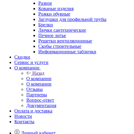
Разное
Кованые изделия
Рожки обувные
Заглушки для профильной трубы
Брелки
Лючки сантехнические
Печное литье
Решетки вентиляционные
Скобы строительные
Информационные таблички
Скидки
Сервис и услуги
О компании
Назад
О компании
О компании
Отзывы
Партнеры
Вопрос-ответ
Документация
Оплата и доставка
Новости
Контакты
Личный кабинет