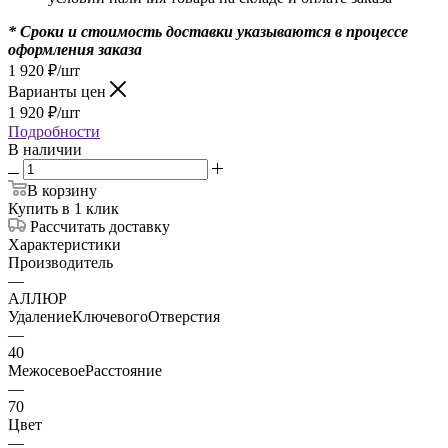
* Сроки и стоимость доставки указываются в процессе
оформления заказа
1 920
₽
/шт
Варианты цен
1 920
₽
/шт
Подробности
В наличии
В корзину
Купить в 1 клик
Рассчитать доставку
Характеристики
Производитель
—
АЛЛЮР
УдалениеКлючевогоОтверстия
—
40
МежосевоеРасстояние
—
70
Цвет
—