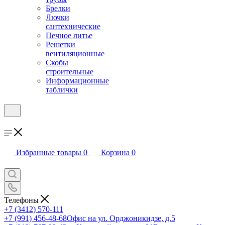
Брелки
Лючки
сантехнические
Печное литье
Решетки
вентиляционные
Скобы
строительные
Информационные
таблички
Избранные товары
0
Корзина
0
Телефоны
+7 (3412) 570-111
+7 (991) 456-48-68
Офис на ул. Орджоникидзе, д.5