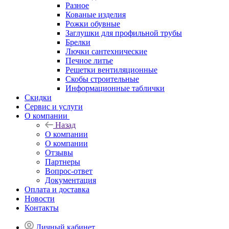
Разное
Кованые изделия
Рожки обувные
Заглушки для профильной трубы
Брелки
Лючки сантехнические
Печное литье
Решетки вентиляционные
Скобы строительные
Информационные таблички
Скидки
Сервис и услуги
О компании
Назад
О компании
О компании
Отзывы
Партнеры
Вопрос-ответ
Документация
Оплата и доставка
Новости
Контакты
Личный кабинет