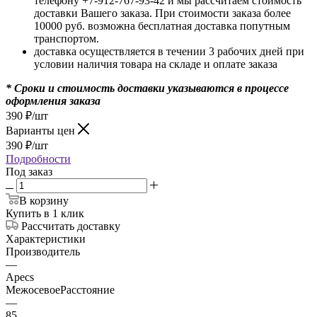
телефону +7-912-767-93-42 и мы рассчитаем стоимость
доставки Вашего заказа. При стоимости заказа более
10000 руб. возможна бесплатная доставка попутным
транспортом.
доставка осуществляется в течении 3 рабочих дней при
условии наличия товара на складе и оплате заказа
* Сроки и стоимость доставки указываются в процессе
оформления заказа
390
₽
/шт
Варианты цен
390
₽
/шт
Подробности
Под заказ
В корзину
Купить в 1 клик
Рассчитать доставку
Характеристики
Производитель
—
Apecs
МежосевоеРасстояние
—
85