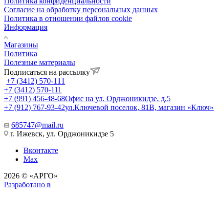
Политика конфиденциальности
Согласие на обработку персональных данных
Политика в отношении файлов cookie
Информация
Магазины
Политика
Полезные материалы
Подписаться на рассылку
+7 (3412) 570-111
+7 (3412) 570-111
+7 (991) 456-48-68
Офис на ул. Орджоникидзе, д.5
+7 (912) 767-93-42
ул.Ключевой поселок, 81В, магазин «Ключ»
685747@mail.ru
г. Ижевск, ул. Орджоникидзе 5
Вконтакте
Max
2026 © «АРГО»
Разработано в