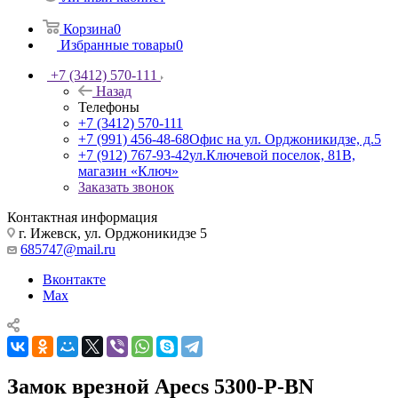
Корзина
0
Избранные товары
0
+7 (3412) 570-111
Назад
Телефоны
+7 (3412) 570-111
+7 (991) 456-48-68
Офис на ул. Орджоникидзе, д.5
+7 (912) 767-93-42
ул.Ключевой поселок, 81В,
магазин «Ключ»
Заказать звонок
Контактная информация
г. Ижевск, ул. Орджоникидзе 5
685747@mail.ru
Вконтакте
Max
Замок врезной Apecs 5300-Р-BN