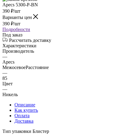
390
₽
/шт
Варианты цен
390
₽
/шт
Подробности
Под заказ
Рассчитать доставку
Характеристики
Производитель
—
Apecs
МежосевоеРасстояние
—
85
Цвет
—
Никель
Описание
Как купить
Оплата
Доставка
Тип упаковки Блистер