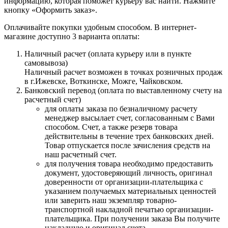
информацию, которая поможет курьеру вас найти. Нажмите
кнопку «Оформить заказ».
Оплачивайте покупки удобным способом. В интернет-
магазине доступно 3 варианта оплаты:
Наличный расчет (оплата курьеру или в пункте
самовывоза)
Наличный расчет возможен в точках розничных продаж
в г.Ижевске, Воткинске, Можге, Чайковском.
Банковский перевод (оплата по выставленному счету на
расчетный счет)
для оплаты заказа по безналичному расчету
менеджер высылает счет, согласованным с Вами
способом. Счет, а также резерв товара
действительны в течение трех банковских дней.
Товар отпускается после зачисления средств на
наш расчетный счет.
для получения товара необходимо предоставить
документ, удостоверяющий личность, оригинал
доверенности от организации-плательщика с
указанием получаемых материальных ценностей
или заверить наш экземпляр товарно-
транспортной накладной печатью организации-
плательщика. При получении заказа Вы получите
накладную и оригинал счета.