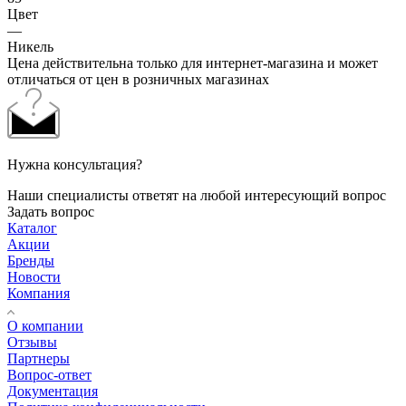
Цвет
—
Никель
Цена действительна только для интернет-магазина и может
отличаться от цен в розничных магазинах
Нужна консультация?
Наши специалисты ответят на любой интересующий вопрос
Задать вопрос
Каталог
Акции
Бренды
Новости
Компания
О компании
Отзывы
Партнеры
Вопрос-ответ
Документация