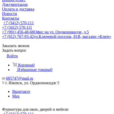
Документация
Оплата и доставка
Новости
Контакты
+7 (3412) 570-111
+7 (3412) 570-111
+7 (991) 456-48-68
Офис на ул. Орджоникидзе, д.5
+7 (912) 767-93-42
ул.Ключевой поселок, 81В, магазин «Ключ»
Заказать звонок
Задать вопрос
Войти
Корзина
0
Избранные товары
0
685747@mail.ru
г. Ижевск, ул. Орджоникидзе 5
Вконтакте
Max
Фурнитура для окон, дверей и мебели
+7 (3412) 570-111