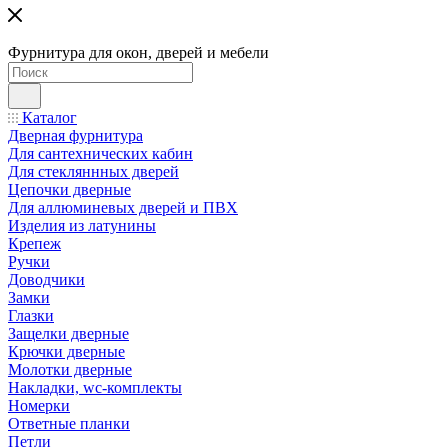
Фурнитура для окон, дверей и мебели
Каталог
Дверная фурнитура
Для сантехнических кабин
Для стекляннных дверей
Цепочки дверные
Для аллюминевых дверей и ПВХ
Изделия из латунины
Крепеж
Ручки
Доводчики
Замки
Глазки
Защелки дверные
Крючки дверные
Молотки дверные
Накладки, wc-комплекты
Номерки
Ответные планки
Петли