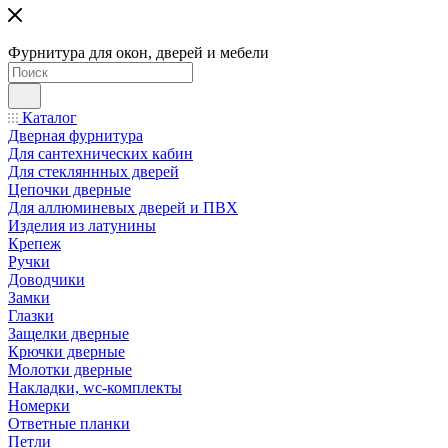
Фурнитура для окон, дверей и мебели
Каталог
Дверная фурнитура
Для сантехнических кабин
Для стекляннных дверей
Цепочки дверные
Для аллюминевых дверей и ПВХ
Изделия из латунины
Крепеж
Ручки
Доводчики
Замки
Глазки
Защелки дверные
Крючки дверные
Молотки дверные
Накладки, wc-комплекты
Номерки
Ответные планки
Петли