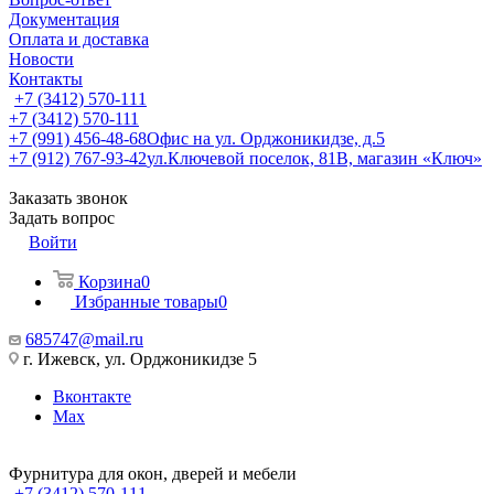
Документация
Оплата и доставка
Новости
Контакты
+7 (3412) 570-111
+7 (3412) 570-111
+7 (991) 456-48-68
Офис на ул. Орджоникидзе, д.5
+7 (912) 767-93-42
ул.Ключевой поселок, 81В, магазин «Ключ»
Заказать звонок
Задать вопрос
Войти
Корзина
0
Избранные товары
0
685747@mail.ru
г. Ижевск, ул. Орджоникидзе 5
Вконтакте
Max
Фурнитура для окон, дверей и мебели
+7 (3412) 570-111