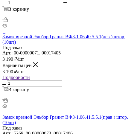
В корзину
Замок врезной Эльбор Гранит ВФЗ-1.06.40.5.5.1(лев.) штор.
(10шт)
Под заказ
Арт.: 00-00000071, 00017405
3 190
₽
/шт
Варианты цен
3 190
₽
/шт
Подробности
В корзину
Замок врезной Эльбор Гранит ВФЗ-1.06.41.5.5.1(прав.) штор.
(10шт)
Под заказ
Арт.: 5269, 00-00000073, 00017406