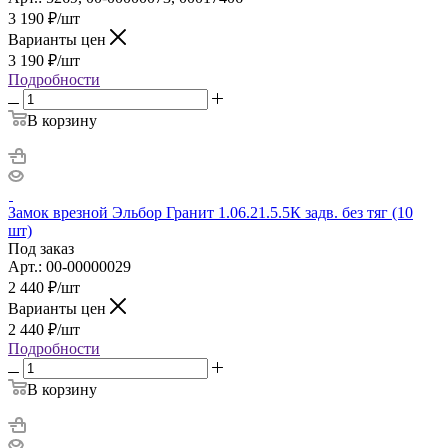
3 190
₽
/шт
Варианты цен
3 190
₽
/шт
Подробности
В корзину
Замок врезной Эльбор Гранит 1.06.21.5.5К задв. без тяг (10
шт)
Под заказ
Арт.: 00-00000029
2 440
₽
/шт
Варианты цен
2 440
₽
/шт
Подробности
В корзину