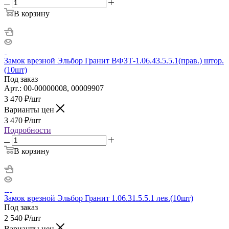
В корзину
Замок врезной Эльбор Гранит ВФЗТ-1.06.43.5.5.1(прав.) штор.
(10шт)
Под заказ
Арт.: 00-00000008, 00009907
3 470
₽
/шт
Варианты цен
3 470
₽
/шт
Подробности
В корзину
Замок врезной Эльбор Гранит 1.06.31.5.5.1 лев.(10шт)
Под заказ
2 540
₽
/шт
Варианты цен