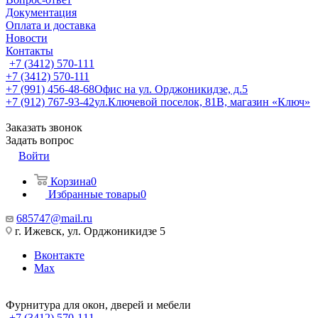
Документация
Оплата и доставка
Новости
Контакты
+7 (3412) 570-111
+7 (3412) 570-111
+7 (991) 456-48-68
Офис на ул. Орджоникидзе, д.5
+7 (912) 767-93-42
ул.Ключевой поселок, 81В, магазин «Ключ»
Заказать звонок
Задать вопрос
Войти
Корзина
0
Избранные товары
0
685747@mail.ru
г. Ижевск, ул. Орджоникидзе 5
Вконтакте
Max
Фурнитура для окон, дверей и мебели
+7 (3412) 570-111