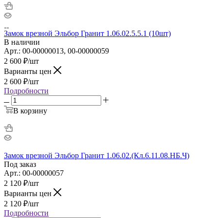
Замок врезной Эльбор Гранит 1.06.02.5.5.1 (10шт)
В наличии
Арт.: 00-00000013, 00-00000059
2 600
₽
/шт
Варианты цен
2 600
₽
/шт
Подробности
В корзину
Замок врезной Эльбор Гранит 1.06.02.(Кл.6.11.08.НБ.Ч)
Под заказ
Арт.: 00-00000057
2 120
₽
/шт
Варианты цен
2 120
₽
/шт
Подробности