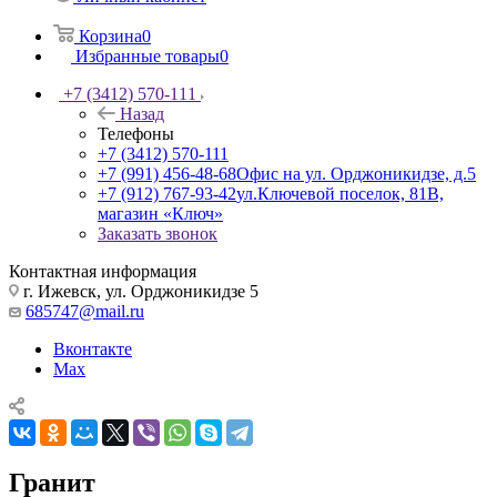
Корзина
0
Избранные товары
0
+7 (3412) 570-111
Назад
Телефоны
+7 (3412) 570-111
+7 (991) 456-48-68
Офис на ул. Орджоникидзе, д.5
+7 (912) 767-93-42
ул.Ключевой поселок, 81В,
магазин «Ключ»
Заказать звонок
Контактная информация
г. Ижевск, ул. Орджоникидзе 5
685747@mail.ru
Вконтакте
Max
Гранит