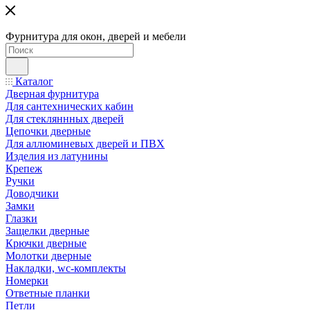
Фурнитура для окон, дверей и мебели
Каталог
Дверная фурнитура
Для сантехнических кабин
Для стекляннных дверей
Цепочки дверные
Для аллюминевых дверей и ПВХ
Изделия из латунины
Крепеж
Ручки
Доводчики
Замки
Глазки
Защелки дверные
Крючки дверные
Молотки дверные
Накладки, wc-комплекты
Номерки
Ответные планки
Петли