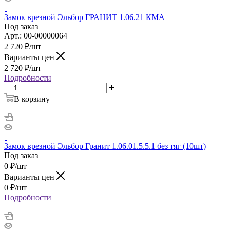
Замок врезной Эльбор ГРАНИТ 1.06.21 КМА
Под заказ
Арт.: 00-00000064
2 720
₽
/шт
Варианты цен
2 720
₽
/шт
Подробности
В корзину
Замок врезной Эльбор Гранит 1.06.01.5.5.1 без тяг (10шт)
Под заказ
0
₽
/шт
Варианты цен
0
₽
/шт
Подробности