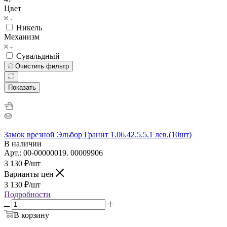
Цвет
Никель
Механизм
Сувальдный
Очистить фильтр
Показать
Замок врезной Эльбор Гранит 1.06.42.5.5.1 лев.(10шт)
В наличии
Арт.: 00-00000019. 00009906
3 130
₽
/шт
Варианты цен
3 130
₽
/шт
Подробности
В корзину