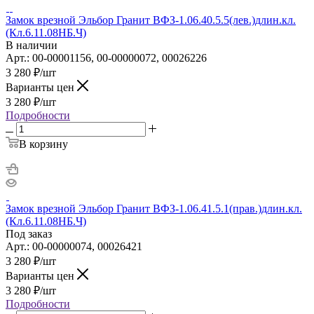
Замок врезной Эльбор Гранит ВФЗ-1.06.40.5.5(лев.)длин.кл.
(Кл.6.11.08НБ.Ч)
В наличии
Арт.: 00-00001156, 00-00000072, 00026226
3 280
₽
/шт
Варианты цен
3 280
₽
/шт
Подробности
В корзину
Замок врезной Эльбор Гранит ВФЗ-1.06.41.5.1(прав.)длин.кл.
(Кл.6.11.08НБ.Ч)
Под заказ
Арт.: 00-00000074, 00026421
3 280
₽
/шт
Варианты цен
3 280
₽
/шт
Подробности