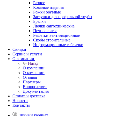
Разное
Кованые изделия
Рожки обувные
Заглушки для профильной трубы
Брелки
Лючки сантехнические
Печное литье
Решетки вентиляционные
Скобы строительные
Информационные таблички
Скидки
Сервис и услуги
О компании
Назад
О компании
О компании
Отзывы
Партнеры
Вопрос-ответ
Документация
Оплата и доставка
Новости
Контакты
Личный кабинет