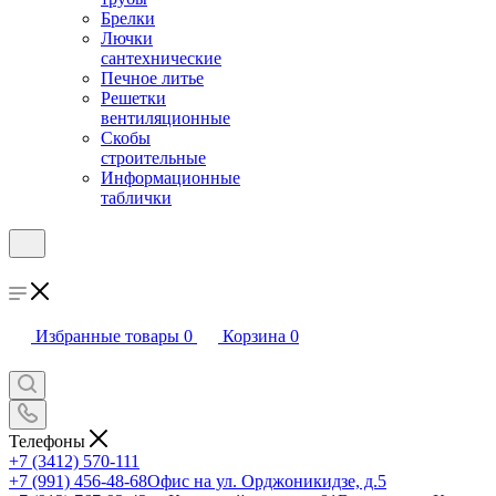
Брелки
Лючки
сантехнические
Печное литье
Решетки
вентиляционные
Скобы
строительные
Информационные
таблички
Избранные товары
0
Корзина
0
Телефоны
+7 (3412) 570-111
+7 (991) 456-48-68
Офис на ул. Орджоникидзе, д.5