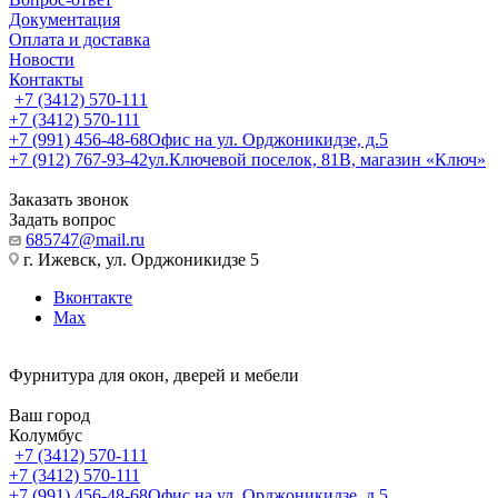
Документация
Оплата и доставка
Новости
Контакты
+7 (3412) 570-111
+7 (3412) 570-111
+7 (991) 456-48-68
Офис на ул. Орджоникидзе, д.5
+7 (912) 767-93-42
ул.Ключевой поселок, 81В, магазин «Ключ»
Заказать звонок
Задать вопрос
685747@mail.ru
г. Ижевск, ул. Орджоникидзе 5
Вконтакте
Max
Фурнитура для окон, дверей и мебели
Ваш город
Колумбус
+7 (3412) 570-111
+7 (3412) 570-111
+7 (991) 456-48-68
Офис на ул. Орджоникидзе, д.5