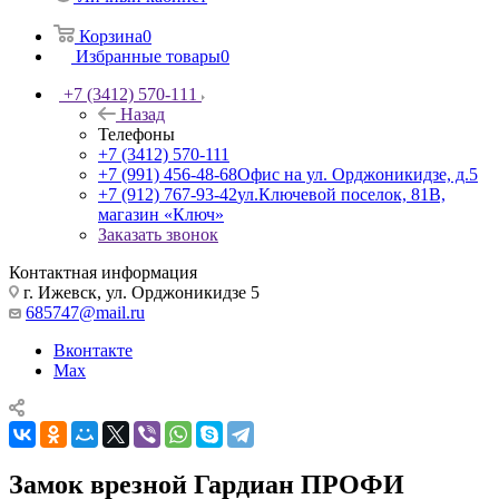
Корзина
0
Избранные товары
0
+7 (3412) 570-111
Назад
Телефоны
+7 (3412) 570-111
+7 (991) 456-48-68
Офис на ул. Орджоникидзе, д.5
+7 (912) 767-93-42
ул.Ключевой поселок, 81В,
магазин «Ключ»
Заказать звонок
Контактная информация
г. Ижевск, ул. Орджоникидзе 5
685747@mail.ru
Вконтакте
Max
Замок врезной Гардиан ПРОФИ