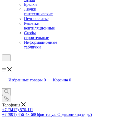
Брелки
Лючки
сантехнические
Печное литье
Решетки
вентиляционные
Скобы
строительные
Информационные
таблички
Избранные товары
0
Корзина
0
Телефоны
+7 (3412) 570-111
+7 (991) 456-48-68
Офис на ул. Орджоникидзе, д.5