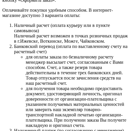
кнопку «Оформить заказ».
Оплачивайте покупки удобным способом. В интернет-
магазине доступно 3 варианта оплаты:
Наличный расчет (оплата курьеру или в пункте
самовывоза)
Наличный расчет возможен в точках розничных продаж
в г.Ижевске, Воткинске, Можге, Чайковском.
Банковский перевод (оплата по выставленному счету на
расчетный счет)
для оплаты заказа по безналичному расчету
менеджер высылает счет, согласованным с Вами
способом. Счет, а также резерв товара
действительны в течение трех банковских дней.
Товар отпускается после зачисления средств на
наш расчетный счет.
для получения товара необходимо предоставить
документ, удостоверяющий личность, оригинал
доверенности от организации-плательщика с
указанием получаемых материальных ценностей
или заверить наш экземпляр товарно-
транспортной накладной печатью организации-
плательщика. При получении заказа Вы получите
накладную и оригинал счета.
Наложенный платеж (по согласованию с менеджером)