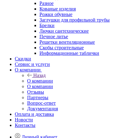
Разное
Кованые изделия
Рожки обувные
Заглушки для профильной трубы
Брелки
Лючки сантехнические
Печное литье
Решетки вентиляционные
Скобы строительные
Информационные таблички
Скидки
Сервис и услуги
О компании
Назад
О компании
О компании
Отзывы
Партнеры
Вопрос-ответ
Документация
Оплата и доставка
Новости
Контакты
Личный кабинет