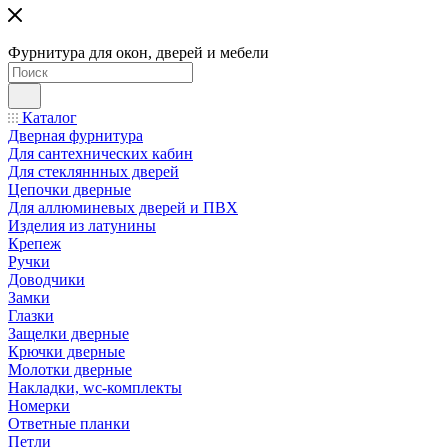
Фурнитура для окон, дверей и мебели
Каталог
Дверная фурнитура
Для сантехнических кабин
Для стекляннных дверей
Цепочки дверные
Для аллюминевых дверей и ПВХ
Изделия из латунины
Крепеж
Ручки
Доводчики
Замки
Глазки
Защелки дверные
Крючки дверные
Молотки дверные
Накладки, wc-комплекты
Номерки
Ответные планки
Петли