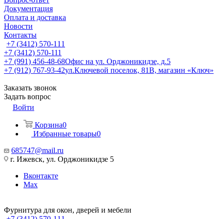
Документация
Оплата и доставка
Новости
Контакты
+7 (3412) 570-111
+7 (3412) 570-111
+7 (991) 456-48-68
Офис на ул. Орджоникидзе, д.5
+7 (912) 767-93-42
ул.Ключевой поселок, 81В, магазин «Ключ»
Заказать звонок
Задать вопрос
Войти
Корзина
0
Избранные товары
0
685747@mail.ru
г. Ижевск, ул. Орджоникидзе 5
Вконтакте
Max
Фурнитура для окон, дверей и мебели
+7 (3412) 570-111