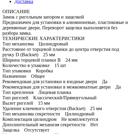
Доставка
ОПИСАНИЕ
Замок с ригельным запором и защелкой
Предназначен для установки в алюминиевые, пластиковые и
деревянные двери. Переворот защелки выполняется без
разбора замка.
ТЕХНИЧЕСКИЕ ХАРАКТЕРИСТИКИ
Тип механизма Цилиндровый
Расстояние от торцевой планки до центра отверстия под
ручку D (Backset) 25 мм
Ширина торцевой планки B 24 мм
Количество в упаковке 15 шт
Тип упаковки Коробка
Назначение Общее
Рекомендован для установки в входные двери Да
Рекомендован для установки в межкомнатные двери Да
Тип крепления Лицевая планка
Тип ригелей Классический/Прямоугольный
Вылет ригелей 15 мм
Удаление ключевого отверстия (Backset) 25 мм
Тип механизма секретности Цилиндровый
Комплектация цилиндром Не комплектуется
Дополнительный механизм секретности Нет
Защелка Отсутствует