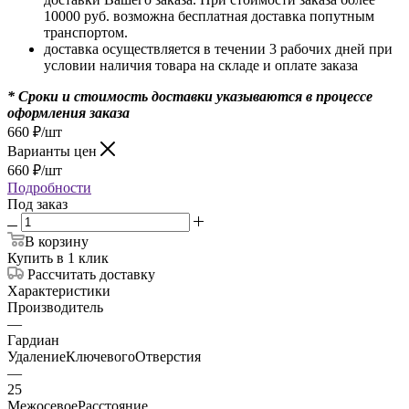
10000 руб. возможна бесплатная доставка попутным
транспортом.
доставка осуществляется в течении 3 рабочих дней при
условии наличия товара на складе и оплате заказа
* Сроки и стоимость доставки указываются в процессе
оформления заказа
660
₽
/шт
Варианты цен
660
₽
/шт
Подробности
Под заказ
В корзину
Купить в 1 клик
Рассчитать доставку
Характеристики
Производитель
—
Гардиан
УдалениеКлючевогоОтверстия
—
25
МежосевоеРасстояние