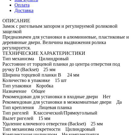
Оплата
Доставка
ОПИСАНИЕ
Замок с ригельным запором и регулируемой роликовой
защелкой
Предназначен для установки в алюминиевые, пластиковые и
деревянные двери. Величина выдвижения ролика
регулируется.
ТЕХНИЧЕСКИЕ ХАРАКТЕРИСТИКИ
Тип механизма Цилиндровый
Расстояние от торцевой планки до центра отверстия под
ручку D (Backset) 25 мм
Ширина торцевой планки B 24 мм
Количество в упаковке 15 шт
Тип упаковки Коробка
Назначение Общее
Рекомендован для установки в входные двери Нет
Рекомендован для установки в межкомнатные двери Да
Тип крепления Лицевая планка
Тип ригелей Классический/Прямоугольный
Вылет ригелей 15 мм
Удаление ключевого отверстия (Backset) 25 мм
Тип механизма секретности Цилиндровый
Комплектация цилиндром Не комплектуется