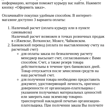
информацию, которая поможет курьеру вас найти. Нажмите
кнопку «Оформить заказ».
Оплачивайте покупки удобным способом. В интернет-
магазине доступно 3 варианта оплаты:
Наличный расчет (оплата курьеру или в пункте
самовывоза)
Наличный расчет возможен в точках розничных продаж
в г.Ижевске, Воткинске, Можге, Чайковском.
Банковский перевод (оплата по выставленному счету на
расчетный счет)
для оплаты заказа по безналичному расчету
менеджер высылает счет, согласованным с Вами
способом. Счет, а также резерв товара
действительны в течение трех банковских дней.
Товар отпускается после зачисления средств на
наш расчетный счет.
для получения товара необходимо предоставить
документ, удостоверяющий личность, оригинал
доверенности от организации-плательщика с
указанием получаемых материальных ценностей
или заверить наш экземпляр товарно-
транспортной накладной печатью организации-
плательщика. При получении заказа Вы получите