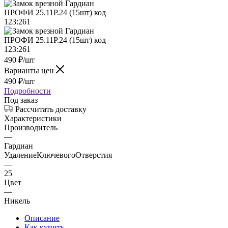
490
₽
/шт
Варианты цен
490
₽
/шт
Подробности
Под заказ
Рассчитать доставку
Характеристики
Производитель
—
Гардиан
УдалениеКлючевогоОтверстия
—
25
Цвет
—
Никель
Описание
Как купить