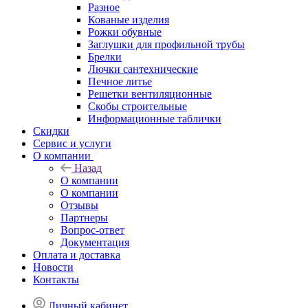
Разное
Кованые изделия
Рожки обувные
Заглушки для профильной трубы
Брелки
Лючки сантехнические
Печное литье
Решетки вентиляционные
Скобы строительные
Информационные таблички
Скидки
Сервис и услуги
О компании
Назад
О компании
О компании
Отзывы
Партнеры
Вопрос-ответ
Документация
Оплата и доставка
Новости
Контакты
Личный кабинет