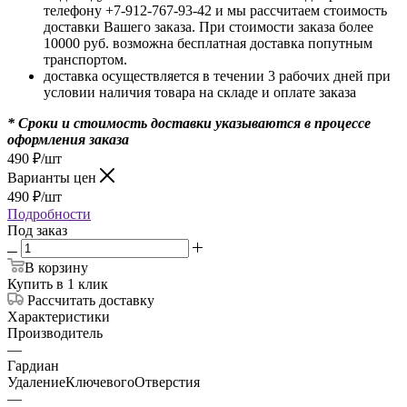
телефону +7-912-767-93-42 и мы рассчитаем стоимость
доставки Вашего заказа. При стоимости заказа более
10000 руб. возможна бесплатная доставка попутным
транспортом.
доставка осуществляется в течении 3 рабочих дней при
условии наличия товара на складе и оплате заказа
* Сроки и стоимость доставки указываются в процессе
оформления заказа
490
₽
/шт
Варианты цен
490
₽
/шт
Подробности
Под заказ
В корзину
Купить в 1 клик
Рассчитать доставку
Характеристики
Производитель
—
Гардиан
УдалениеКлючевогоОтверстия
—