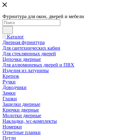
Фурнитура для окон, дверей и мебели
Каталог
Дверная фурнитура
Для сантехнических кабин
Для стекляннных дверей
Цепочки дверные
Для аллюминевых дверей и ПВХ
Изделия из латунины
Крепеж
Ручки
Доводчики
Замки
Глазки
Защелки дверные
Крючки дверные
Молотки дверные
Накладки, wc-комплекты
Номерки
Ответные планки
Петли