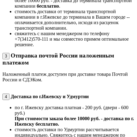
более 10000 руб. - доставка до терминала транспортной
компании
бесплатно
.
стоимость доставки от терминала транспортной
компании в г.Ижевске до терминала в Вашем городе --
оплачивается дополнительно, исходя из расценок
транспортной компании.
свяжитесь с нашим менеджером по телефону
+7(3412)570-111 и мы совместно примем оптимальное
решение.
Отправка почтой России наложенным
3
платежом
Наложенный платеж доступен при доставке товара Почтой
России и СДЭКом.
Доставка по г.Ижевску и Удмуртии
4
по г. Ижевску доставка платная - 200 руб. (двери - 600
руб.)
При стоимости заказа более 10000 руб. - доставка по г.
Ижевску бесплатно.
стоимость доставки по Удмуртии рассчитывается
индивидуально. Свяжитесь с нашим менеджером по