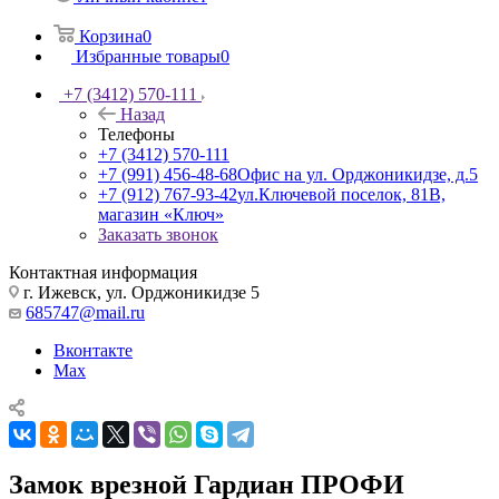
Корзина
0
Избранные товары
0
+7 (3412) 570-111
Назад
Телефоны
+7 (3412) 570-111
+7 (991) 456-48-68
Офис на ул. Орджоникидзе, д.5
+7 (912) 767-93-42
ул.Ключевой поселок, 81В,
магазин «Ключ»
Заказать звонок
Контактная информация
г. Ижевск, ул. Орджоникидзе 5
685747@mail.ru
Вконтакте
Max
Замок врезной Гардиан ПРОФИ