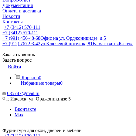
Документация
Оплата и доставка
Новости
Контакты
+7 (3412) 570-111
+7 (3412) 570-111
+7 (991) 456-48-68
Офис на ул. Орджоникидзе, д.5
+7 (912) 767-93-42
ул.Ключевой поселок, 81В, магазин «Ключ»
Заказать звонок
Задать вопрос
Войти
Корзина
0
Избранные товары
0
685747@mail.ru
г. Ижевск, ул. Орджоникидзе 5
Вконтакте
Max
Фурнитура для окон, дверей и мебели
+7 (3412) 570-111