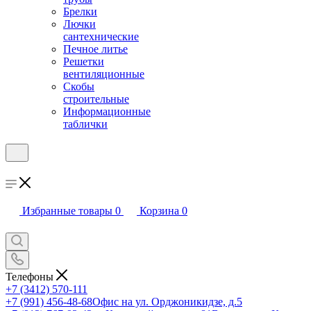
Брелки
Лючки
сантехнические
Печное литье
Решетки
вентиляционные
Скобы
строительные
Информационные
таблички
Избранные товары
0
Корзина
0
Телефоны
+7 (3412) 570-111
+7 (991) 456-48-68
Офис на ул. Орджоникидзе, д.5