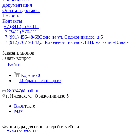
Документация
Оплата и доставка
Новости
Контакты
+7 (3412) 570-111
+7 (3412) 570-111
+7 (991) 456-48-68
Офис на ул. Орджоникидзе, д.5
+7 (912) 767-93-42
ул.Ключевой поселок, 81В, магазин «Ключ»
Заказать звонок
Задать вопрос
Войти
Корзина
0
Избранные товары
0
685747@mail.ru
г. Ижевск, ул. Орджоникидзе 5
Вконтакте
Max
Фурнитура для окон, дверей и мебели
+7 (3412) 570-111