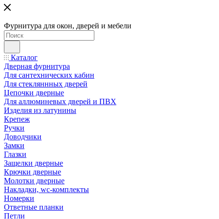
Фурнитура для окон, дверей и мебели
Каталог
Дверная фурнитура
Для сантехнических кабин
Для стекляннных дверей
Цепочки дверные
Для аллюминевых дверей и ПВХ
Изделия из латунины
Крепеж
Ручки
Доводчики
Замки
Глазки
Защелки дверные
Крючки дверные
Молотки дверные
Накладки, wc-комплекты
Номерки
Ответные планки
Петли