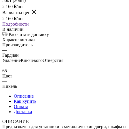
2 160
₽
/шт
Варианты цен
2 160
₽
/шт
Подробности
В наличии
Рассчитать доставку
Характеристики
Производитель
—
Гардиан
УдалениеКлючевогоОтверстия
—
65
Цвет
—
Никель
Описание
Как купить
Оплата
Доставка
ОПИСАНИЕ
Предназначен для установки в металлические двери, шкафы и