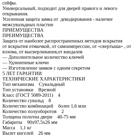
сейфы.
Универсальный, подходит для дверей правого и левого
открывания.
Усиленная защита замка от декодирования - наличие
межсувальдных пластин
ПРИЕМУЩЕСТВА
ПРЕИМУЩЕСТВА
Защита от наиболее распространенных методов вскрытия
от вскрытия отмычкой, от самоимпрессии, от «свертыша» , от
взлома, от высверливания,от вандалов
— Дополнительное количество ключей
— Удлиненные ключи
— Изготовление замков с одним секретом
5 ЛЕТ ГАРАНТИИ
ТЕХНИЧЕСКИЕ ХАРАКТЕРИСТИКИ
Тип механизма Сувальдный
Тип установки Врезной
Класс (ГОСТ 5089-2011) 4
Количество сувальд 8
Количество комбинаций более 1,6 млн
Количество полуоборотов 2
Толщина полотна двери 40-75 мм
Габариты 90х97,5х26 мм
Масса 1,1 кг
Вылет ригелей 26 мм