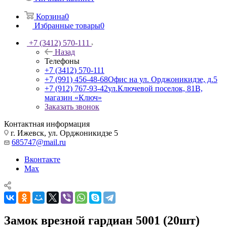
Корзина
0
Избранные товары
0
+7 (3412) 570-111
Назад
Телефоны
+7 (3412) 570-111
+7 (991) 456-48-68
Офис на ул. Орджоникидзе, д.5
+7 (912) 767-93-42
ул.Ключевой поселок, 81В,
магазин «Ключ»
Заказать звонок
Контактная информация
г. Ижевск, ул. Орджоникидзе 5
685747@mail.ru
Вконтакте
Max
Замок врезной гардиан 5001 (20шт)