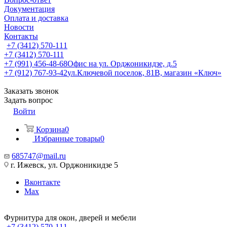
Документация
Оплата и доставка
Новости
Контакты
+7 (3412) 570-111
+7 (3412) 570-111
+7 (991) 456-48-68
Офис на ул. Орджоникидзе, д.5
+7 (912) 767-93-42
ул.Ключевой поселок, 81В, магазин «Ключ»
Заказать звонок
Задать вопрос
Войти
Корзина
0
Избранные товары
0
685747@mail.ru
г. Ижевск, ул. Орджоникидзе 5
Вконтакте
Max
Фурнитура для окон, дверей и мебели
+7 (3412) 570-111