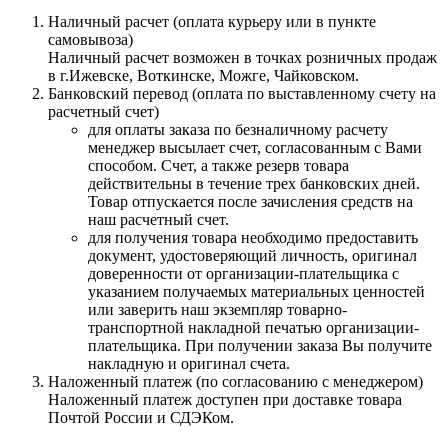
Наличный расчет (оплата курьеру или в пункте
самовывоза)
Наличный расчет возможен в точках розничных продаж
в г.Ижевске, Воткинске, Можге, Чайковском.
Банковский перевод (оплата по выставленному счету на
расчетный счет)
для оплаты заказа по безналичному расчету
менеджер высылает счет, согласованным с Вами
способом. Счет, а также резерв товара
действительны в течение трех банковских дней.
Товар отпускается после зачисления средств на
наш расчетный счет.
для получения товара необходимо предоставить
документ, удостоверяющий личность, оригинал
доверенности от организации-плательщика с
указанием получаемых материальных ценностей
или заверить наш экземпляр товарно-
транспортной накладной печатью организации-
плательщика. При получении заказа Вы получите
накладную и оригинал счета.
Наложенный платеж (по согласованию с менеджером)
Наложенный платеж доступен при доставке товара
Почтой России и СДЭКом.