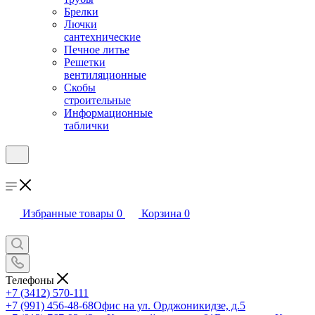
Брелки
Лючки
сантехнические
Печное литье
Решетки
вентиляционные
Скобы
строительные
Информационные
таблички
Избранные товары
0
Корзина
0
Телефоны
+7 (3412) 570-111
+7 (991) 456-48-68
Офис на ул. Орджоникидзе, д.5