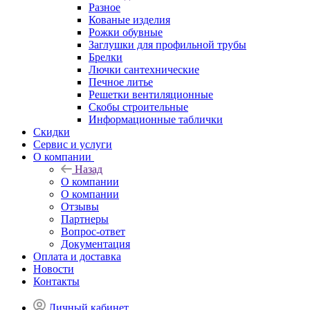
Разное
Кованые изделия
Рожки обувные
Заглушки для профильной трубы
Брелки
Лючки сантехнические
Печное литье
Решетки вентиляционные
Скобы строительные
Информационные таблички
Скидки
Сервис и услуги
О компании
Назад
О компании
О компании
Отзывы
Партнеры
Вопрос-ответ
Документация
Оплата и доставка
Новости
Контакты
Личный кабинет