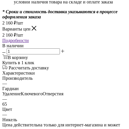
условии наличия товара на складе и оплате заказа
* Сроки и стоимость доставки указываются в процессе
оформления заказа
2 160
₽
/шт
Варианты цен
2 160
₽
/шт
Подробности
В наличии
В корзину
Купить в 1 клик
Рассчитать доставку
Характеристики
Производитель
—
Гардиан
УдалениеКлючевогоОтверстия
—
65
Цвет
—
Никель
Цена действительна только для интернет-магазина и может