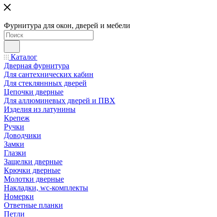
Фурнитура для окон, дверей и мебели
Каталог
Дверная фурнитура
Для сантехнических кабин
Для стекляннных дверей
Цепочки дверные
Для аллюминевых дверей и ПВХ
Изделия из латунины
Крепеж
Ручки
Доводчики
Замки
Глазки
Защелки дверные
Крючки дверные
Молотки дверные
Накладки, wc-комплекты
Номерки
Ответные планки
Петли