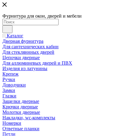
Фурнитура для окон, дверей и мебели
Каталог
Дверная фурнитура
Для сантехнических кабин
Для стекляннных дверей
Цепочки дверные
Для аллюминевых дверей и ПВХ
Изделия из латунины
Крепеж
Ручки
Доводчики
Замки
Глазки
Защелки дверные
Крючки дверные
Молотки дверные
Накладки, wc-комплекты
Номерки
Ответные планки
Петли