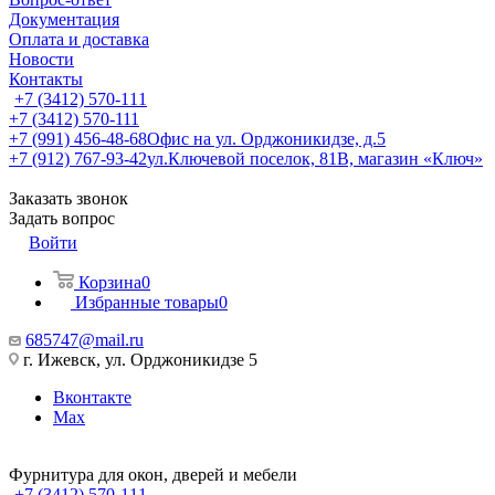
Документация
Оплата и доставка
Новости
Контакты
+7 (3412) 570-111
+7 (3412) 570-111
+7 (991) 456-48-68
Офис на ул. Орджоникидзе, д.5
+7 (912) 767-93-42
ул.Ключевой поселок, 81В, магазин «Ключ»
Заказать звонок
Задать вопрос
Войти
Корзина
0
Избранные товары
0
685747@mail.ru
г. Ижевск, ул. Орджоникидзе 5
Вконтакте
Max
Фурнитура для окон, дверей и мебели
+7 (3412) 570-111