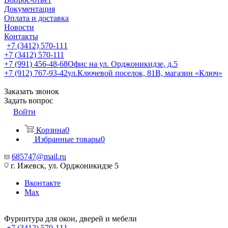
Документация
Оплата и доставка
Новости
Контакты
+7 (3412) 570-111
+7 (3412) 570-111
+7 (991) 456-48-68
Офис на ул. Орджоникидзе, д.5
+7 (912) 767-93-42
ул.Ключевой поселок, 81В, магазин «Ключ»
Заказать звонок
Задать вопрос
Войти
Корзина
0
Избранные товары
0
685747@mail.ru
г. Ижевск, ул. Орджоникидзе 5
Вконтакте
Max
Фурнитура для окон, дверей и мебели
+7 (3412) 570-111