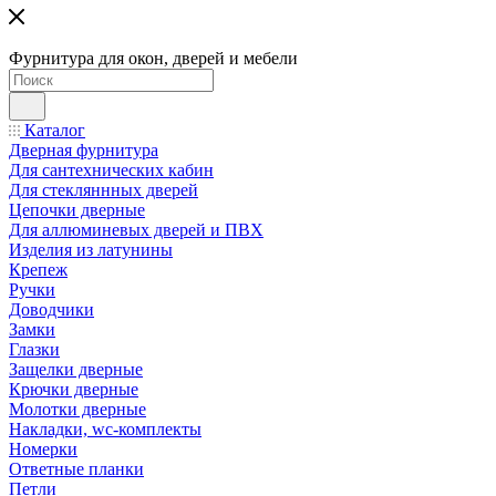
Фурнитура для окон, дверей и мебели
Каталог
Дверная фурнитура
Для сантехнических кабин
Для стекляннных дверей
Цепочки дверные
Для аллюминевых дверей и ПВХ
Изделия из латунины
Крепеж
Ручки
Доводчики
Замки
Глазки
Защелки дверные
Крючки дверные
Молотки дверные
Накладки, wc-комплекты
Номерки
Ответные планки
Петли